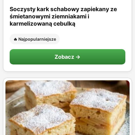
Soczysty kark schabowy zapiekany ze
śmietanowymi ziemniakami i
karmelizowaną cebulką
🔥 Najpopularniejsze
Zobacz →