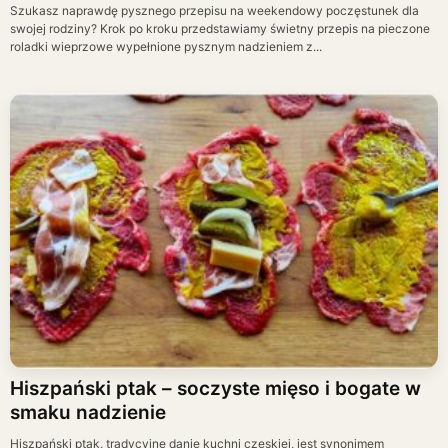
Szukasz naprawdę pysznego przepisu na weekendowy poczęstunek dla
swojej rodziny? Krok po kroku przedstawiamy świetny przepis na pieczone
roladki wieprzowe wypełnione pysznym nadzieniem z...
Hiszpański ptak – soczyste mięso i bogate w
smaku nadzienie
Hiszpański ptak, tradycyjne danie kuchni czeskiej, jest synonimem