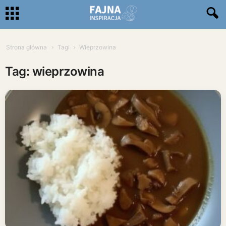
Strona główna
Tagi
Wieprzowina
Tag: wieprzowina