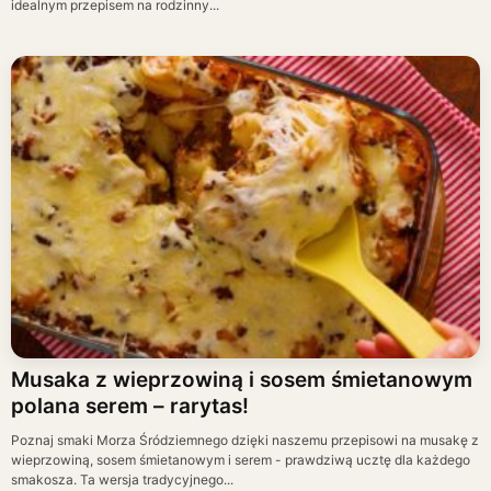
idealnym przepisem na rodzinny...
Musaka z wieprzowiną i sosem śmietanowym
polana serem – rarytas!
Poznaj smaki Morza Śródziemnego dzięki naszemu przepisowi na musakę z
wieprzowiną, sosem śmietanowym i serem - prawdziwą ucztę dla każdego
smakosza. Ta wersja tradycyjnego...