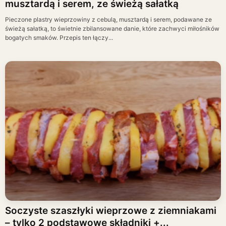
musztardą i serem, ze świeżą sałatką
Pieczone plastry wieprzowiny z cebulą, musztardą i serem, podawane ze
świeżą sałatką, to świetnie zbilansowane danie, które zachwyci miłośników
bogatych smaków. Przepis ten łączy...
Soczyste szaszłyki wieprzowe z ziemniakami
– tylko 2 podstawowe składniki +...