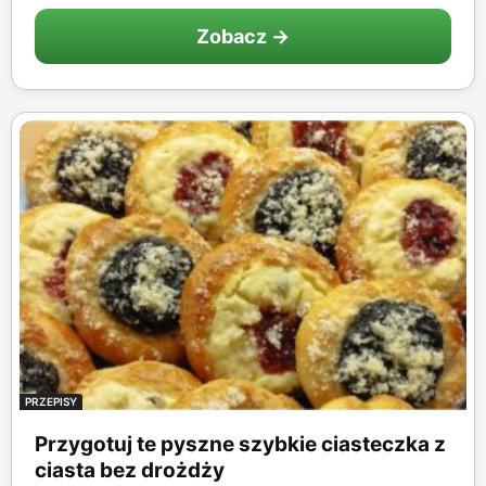
Zobacz →
PRZEPISY
Przygotuj te pyszne szybkie ciasteczka z
ciasta bez drożdży