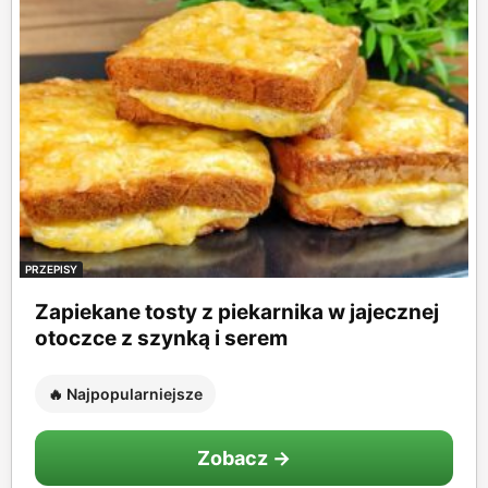
PRZEPISY
Zapiekane tosty z piekarnika w jajecznej
otoczce z szynką i serem
🔥 Najpopularniejsze
Zobacz →