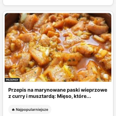
PRZEPISY
Przepis na marynowane paski wieprzowe
z curry i musztardą: Mięso, które...
🔥 Najpopularniejsze