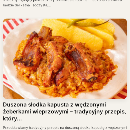
będzie delikatna i soczysta,...
Duszona słodka kapusta z wędzonymi
żeberkami wieprzowymi – tradycyjny przepis,
który...
Przedstawiamy tradycyjny przepis na duszoną słodką kapustę z wędzonymi