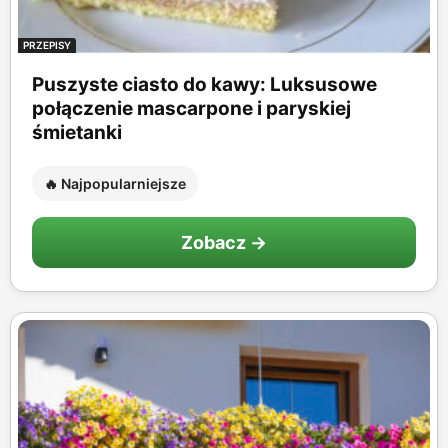
PRZEPISY
Puszyste ciasto do kawy: Luksusowe
połączenie mascarpone i paryskiej
śmietanki
🔥 Najpopularniejsze
Zobacz →