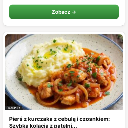
Zobacz →
PRZEPISY
Pierś z kurczaka z cebulą i czosnkiem:
Szybka kolacja z patelni...