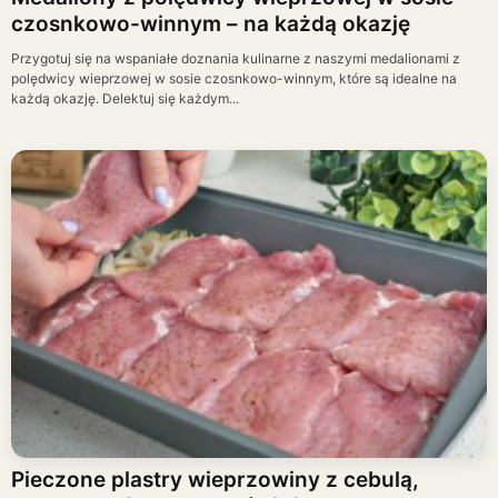
czosnkowo-winnym – na każdą okazję
Przygotuj się na wspaniałe doznania kulinarne z naszymi medalionami z
polędwicy wieprzowej w sosie czosnkowo-winnym, które są idealne na
każdą okazję. Delektuj się każdym...
Pieczone plastry wieprzowiny z cebulą,