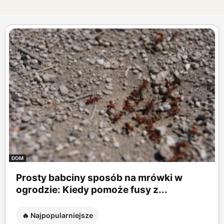
DOM
Prosty babciny sposób na mrówki w
ogrodzie: Kiedy pomoże fusy z...
🔥 Najpopularniejsze