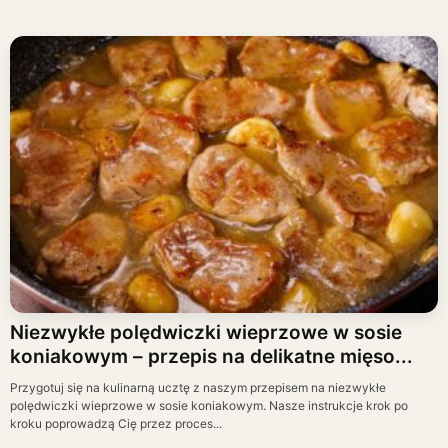
Niezwykłe polędwiczki wieprzowe w sosie
koniakowym – przepis na delikatne mięso...
Przygotuj się na kulinarną ucztę z naszym przepisem na niezwykłe
polędwiczki wieprzowe w sosie koniakowym. Nasze instrukcje krok po
kroku poprowadzą Cię przez proces...