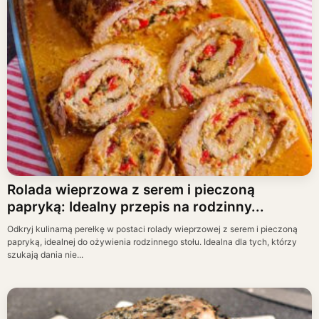
Rolada wieprzowa z serem i pieczoną
papryką: Idealny przepis na rodzinny...
Odkryj kulinarną perełkę w postaci rolady wieprzowej z serem i pieczoną
papryką, idealnej do ożywienia rodzinnego stołu. Idealna dla tych, którzy
szukają dania nie...