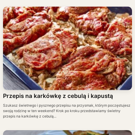
Przepis na karkówkę z cebulą i kapustą
Szukasz świetnego i pysznego przepisu na przysmak, którym poczęstujesz
swoją rodzinę w ten weekend? Krok po kroku przedstawiamy świetny
przepis na karkówkę z cebulą...