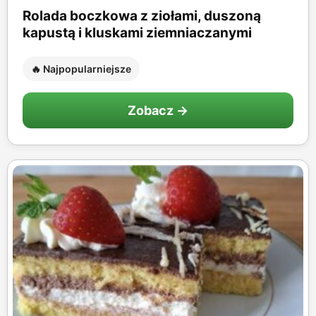
Rolada boczkowa z ziołami, duszoną
kapustą i kluskami ziemniaczanymi
🔥 Najpopularniejsze
Zobacz →