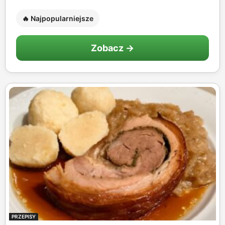
🔥 Najpopularniejsze
Zobacz →
PRZEPISY