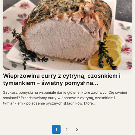
Wieprzowina curry z cytryną, czosnkiem i
tymiankiem – świetny pomysł na...
Szukasz pomysłu na wspaniałe danie główne, które zachwyci Cię swoimi
smakami? Przedstawiamy curry wieprzowe z cytryną, czosnkiem i
tymiankiem - połączenie pysznych składników, które...
1
2