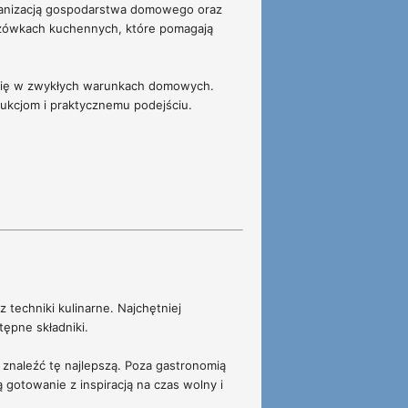
rganizacją gospodarstwa domowego oraz
kazówkach kuchennych, które pomagają
ą się w zwykłych warunkach domowych.
rukcjom i praktycznemu podejściu.
 techniki kulinarne. Najchętniej
tępne składniki.
y znaleźć tę najlepszą. Poza gastronomią
 gotowanie z inspiracją na czas wolny i