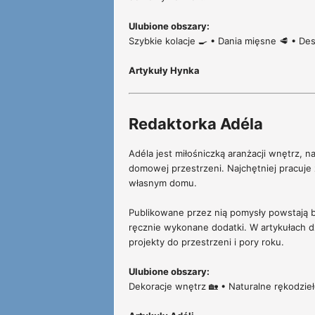
Ulubione obszary:
Szybkie kolacje 🍳 • Dania mięsne 🥩 • De
Artykuły Hynka
Redaktorka Adéla
Adéla jest miłośniczką aranżacji wnętrz, 
domowej przestrzeni. Najchętniej pracuj
własnym domu.
Publikowane przez nią pomysły powstają b
ręcznie wykonane dodatki. W artykułach d
projekty do przestrzeni i pory roku.
Ulubione obszary:
Dekoracje wnętrz 🏡 • Naturalne rękodzieł