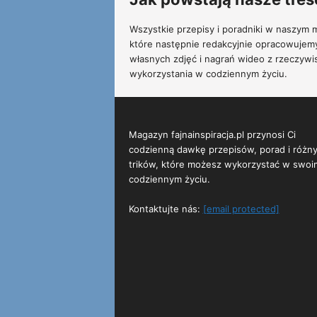
Wszystkie przepisy i poradniki w naszym m
które następnie redakcyjnie opracowujem
własnych zdjęć i nagrań wideo z rzeczywi
wykorzystania w codziennym życiu.
Magazyn fajnainspiracja.pl przynosi Ci
codzienną dawkę przepisów, porad i różn
trików, które możesz wykorzystać w swoi
codziennym życiu.
Kontaktujte nás:
[email protected]