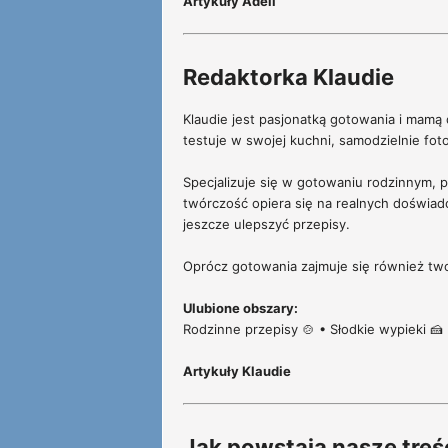
Artykuły Adéli
Redaktorka Klaudie
Klaudie jest pasjonatką gotowania i mamą 
testuje w swojej kuchni, samodzielnie foto
Specjalizuje się w gotowaniu rodzinnym, p
twórczość opiera się na realnych doświadc
jeszcze ulepszyć przepisy.
Oprócz gotowania zajmuje się również two
Ulubione obszary:
Rodzinne przepisy 🍲 • Słodkie wypieki 🍰 
Artykuły Klaudie
Jak powstają nasze treś