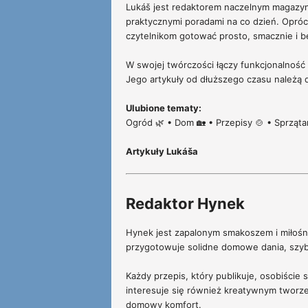
Lukáš jest redaktorem naczelnym magazyn
praktycznymi poradami na co dzień. Opróc
czytelnikom gotować prosto, smacznie i 
W swojej twórczości łączy funkcjonalność
Jego artykuły od dłuższego czasu należą d
Ulubione tematy:
Ogród 🌿 • Dom 🏡 • Przepisy 🍲 • Sprzątani
Artykuły Lukáša
Redaktor Hynek
Hynek jest zapalonym smakoszem i miłośnik
przygotowuje solidne domowe dania, szybki
Każdy przepis, który publikuje, osobiście
interesuje się również kreatywnym tworzeni
domowy komfort.