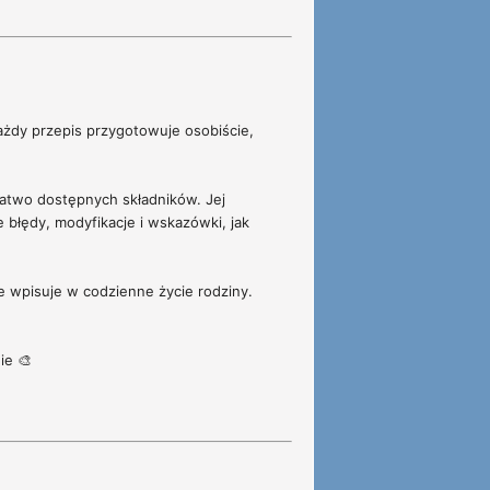
ażdy przepis przygotowuje osobiście,
łatwo dostępnych składników. Jej
 błędy, modyfikacje i wskazówki, jak
e wpisuje w codzienne życie rodziny.
ie 🎨