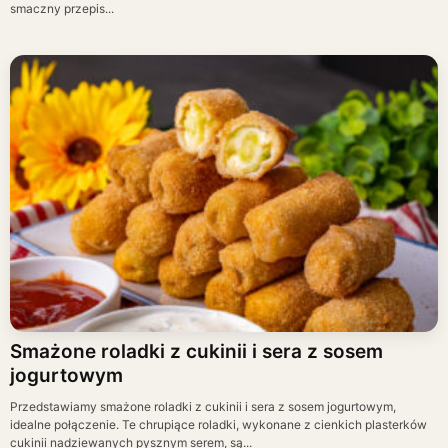
smaczny przepis...
Smażone roladki z cukinii i sera z sosem
jogurtowym
Przedstawiamy smażone roladki z cukinii i sera z sosem jogurtowym,
idealne połączenie. Te chrupiące roladki, wykonane z cienkich plasterków
cukinii nadziewanych pysznym serem, są...