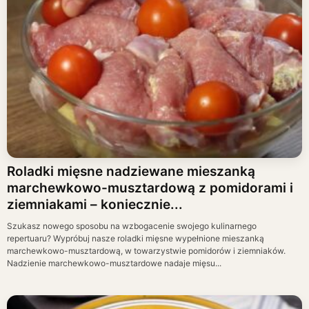
Roladki mięsne nadziewane mieszanką
marchewkowo-musztardową z pomidorami i
ziemniakami – koniecznie...
Szukasz nowego sposobu na wzbogacenie swojego kulinarnego
repertuaru? Wypróbuj nasze roladki mięsne wypełnione mieszanką
marchewkowo-musztardową, w towarzystwie pomidorów i ziemniaków.
Nadzienie marchewkowo-musztardowe nadaje mięsu...