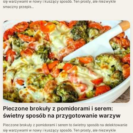
się warzywami w nowy i kuszący sposób. Ten prosty, ale niezwykle
smaczny przepis...
Pieczone brokuły z pomidorami i serem:
świetny sposób na przygotowanie warzyw
Pieczone brokuły z pomidorami i serem to świetny sposób na delektowanie
się warzywami w nowy i kuszący sposób. Ten prosty, ale niezwykle