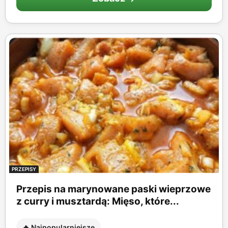
PRZEPISY
Przepis na marynowane paski wieprzowe
z curry i musztardą: Mięso, które...
🔥 Najpopularniejsze