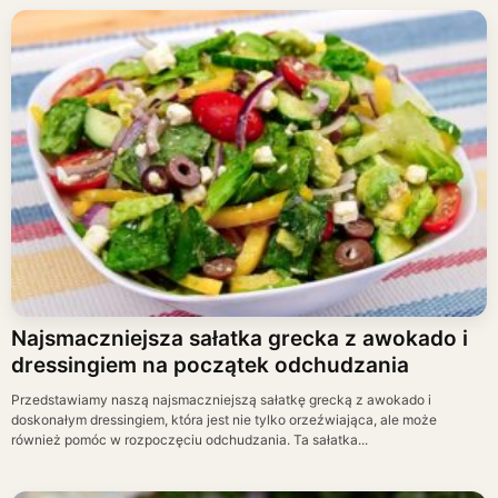
Najsmaczniejsza sałatka grecka z awokado i
dressingiem na początek odchudzania
Przedstawiamy naszą najsmaczniejszą sałatkę grecką z awokado i
doskonałym dressingiem, która jest nie tylko orzeźwiająca, ale może
również pomóc w rozpoczęciu odchudzania. Ta sałatka...