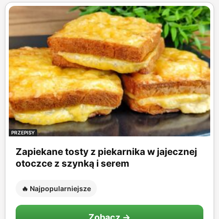
PRZEPISY
Zapiekane tosty z piekarnika w jajecznej
otoczce z szynką i serem
🔥 Najpopularniejsze
Zobacz →