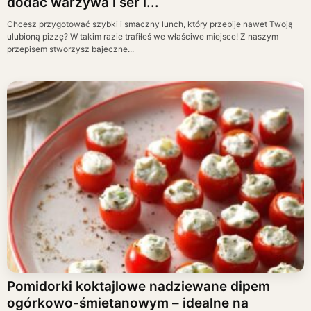
dodać warzywa i ser i...
Chcesz przygotować szybki i smaczny lunch, który przebije nawet Twoją
ulubioną pizzę? W takim razie trafiłeś we właściwe miejsce! Z naszym
przepisem stworzysz bajeczne...
Pomidorki koktajlowe nadziewane dipem
ogórkowo-śmietanowym – idealne na