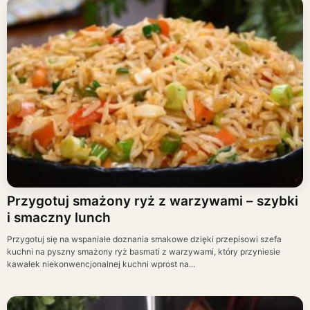
Przygotuj smażony ryż z warzywami – szybki
i smaczny lunch
Przygotuj się na wspaniałe doznania smakowe dzięki przepisowi szefa
kuchni na pyszny smażony ryż basmati z warzywami, który przyniesie
kawałek niekonwencjonalnej kuchni wprost na...