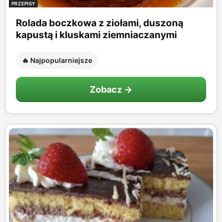
PRZEPISY
Rolada boczkowa z ziołami, duszoną
kapustą i kluskami ziemniaczanymi
🔥 Najpopularniejsze
Zobacz →