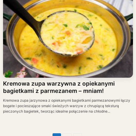
Kremowa zupa warzywna z opiekanymi
bagietkami z parmezanem – mniam!
Kremowa zupa jarzynowa z opiekanymi bagietkami parmezanowymi łączy
bogate i pocieszające smaki świeżych warzyw z chrupiącą teksturą
pieczonych bagietek, tworząc idealne połączenie na chłodne...