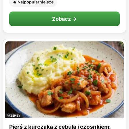
🔥 Najpopularniejsze
Zobacz →
PRZEPISY
Pierś z kurczaka z cebulą i czosnkiem: