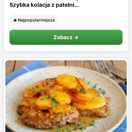
Szybka kolacja z patelni...
🔥 Najpopularniejsze
Zobacz →