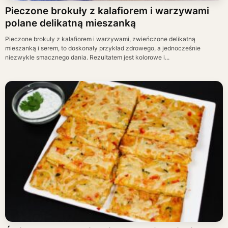
Pieczone brokuły z kalafiorem i warzywami
polane delikatną mieszanką
Pieczone brokuły z kalafiorem i warzywami, zwieńczone delikatną
mieszanką i serem, to doskonały przykład zdrowego, a jednocześnie
niezwykle smacznego dania. Rezultatem jest kolorowe i...