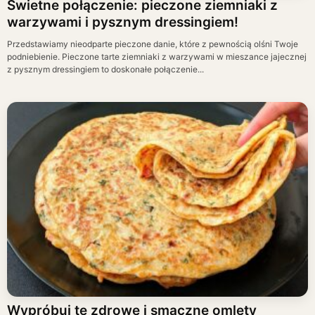
Świetne połączenie: pieczone ziemniaki z
warzywami i pysznym dressingiem!
Przedstawiamy nieodparte pieczone danie, które z pewnością olśni Twoje
podniebienie. Pieczone tarte ziemniaki z warzywami w mieszance jajecznej
z pysznym dressingiem to doskonałe połączenie...
Wypróbuj te zdrowe i smaczne omlety