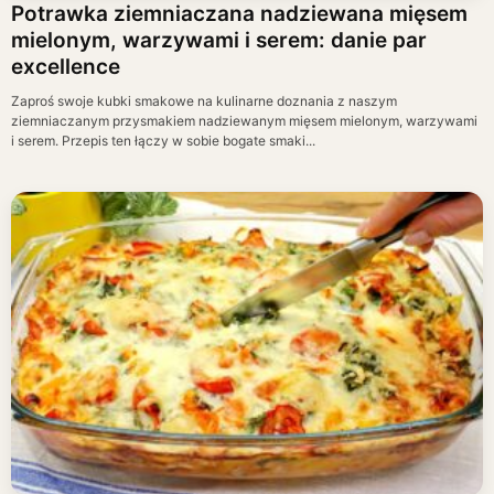
Potrawka ziemniaczana nadziewana mięsem
mielonym, warzywami i serem: danie par
excellence
Zaproś swoje kubki smakowe na kulinarne doznania z naszym
ziemniaczanym przysmakiem nadziewanym mięsem mielonym, warzywami
i serem. Przepis ten łączy w sobie bogate smaki...