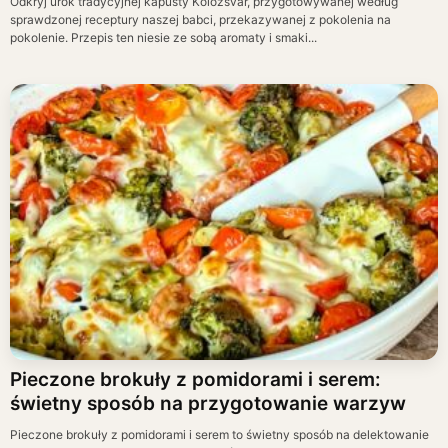
Odkryj urok tradycyjnej kapusty Kolozsvár, przygotowywanej według
sprawdzonej receptury naszej babci, przekazywanej z pokolenia na
pokolenie. Przepis ten niesie ze sobą aromaty i smaki...
Pieczone brokuły z pomidorami i serem:
świetny sposób na przygotowanie warzyw
Pieczone brokuły z pomidorami i serem to świetny sposób na delektowanie