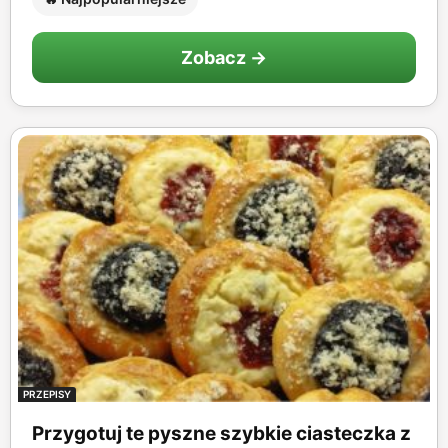
Zobacz →
PRZEPISY
Przygotuj te pyszne szybkie ciasteczka z