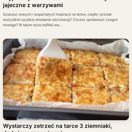
jajeczne z warzywami
Szukasz nowych i wspaniałych inspiracji na łatwe, ciepłe i przede
wszystkim szybkie śniadanie lub kolację? Chcesz spróbować czegoś
nowego? W takim razie trafiłeś we...
Wystarczy zetrzeć na tarce 3 ziemniaki,