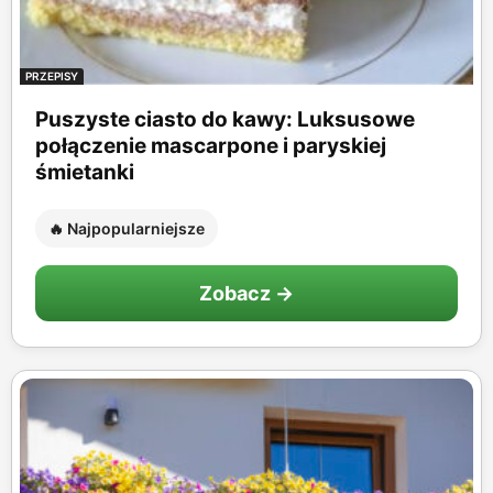
PRZEPISY
Puszyste ciasto do kawy: Luksusowe
połączenie mascarpone i paryskiej
śmietanki
🔥 Najpopularniejsze
Zobacz →