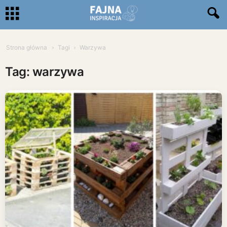
Strona główna
Tagi
Warzywa
Tag: warzywa