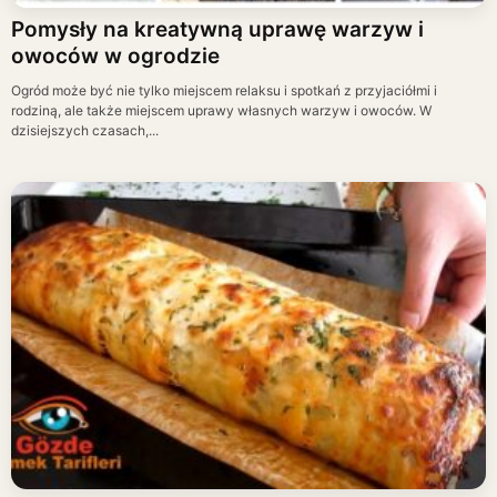
Pomysły na kreatywną uprawę warzyw i
owoców w ogrodzie
Ogród może być nie tylko miejscem relaksu i spotkań z przyjaciółmi i
rodziną, ale także miejscem uprawy własnych warzyw i owoców. W
dzisiejszych czasach,...