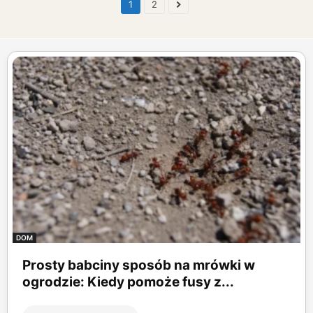
1
2
DOM
Prosty babciny sposób na mrówki w
ogrodzie: Kiedy pomoże fusy z...