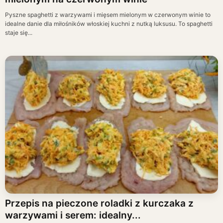
Pyszne spaghetti z warzywami i mięsem mielonym w czerwonym winie to
idealne danie dla miłośników włoskiej kuchni z nutką luksusu. To spaghetti
staje się...
Przepis na pieczone roladki z kurczaka z
warzywami i serem: idealny...