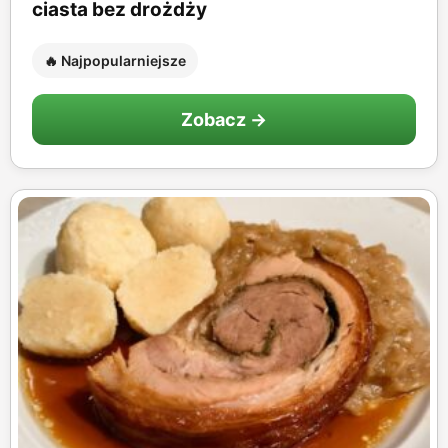
ciasta bez drożdży
🔥 Najpopularniejsze
Zobacz →