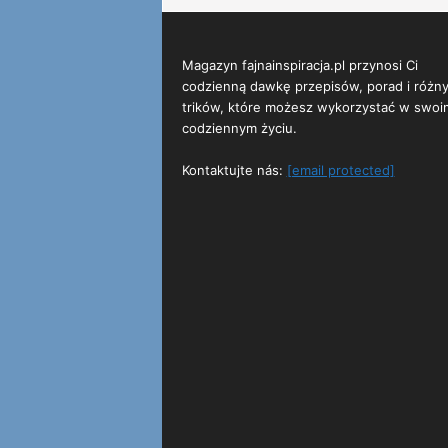
Magazyn fajnainspiracja.pl przynosi Ci
codzienną dawkę przepisów, porad i różn
trików, które możesz wykorzystać w swoi
codziennym życiu.
Kontaktujte nás:
[email protected]