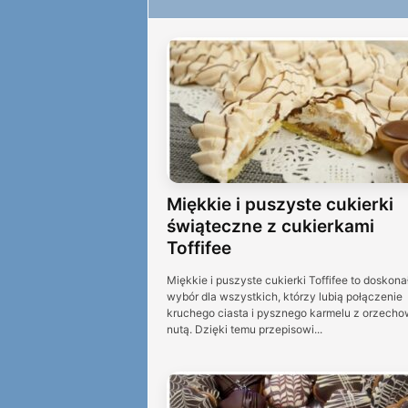
Miękkie i puszyste cukierki
świąteczne z cukierkami
Toffifee
Miękkie i puszyste cukierki Toffifee to doskona
wybór dla wszystkich, którzy lubią połączenie
kruchego ciasta i pysznego karmelu z orzech
nutą. Dzięki temu przepisowi...