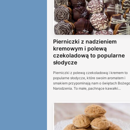
Pierniczki z nadzieniem
kremowym i polewą
czekoladową to popularne
słodycze
Pierniczki z polewą czekoladową i kremem to
popularne słodycze, które swoim aromatem i
smakiem przypominają nam o świętach Bożeg
Narodzenia. To małe, pachnące kawałki...