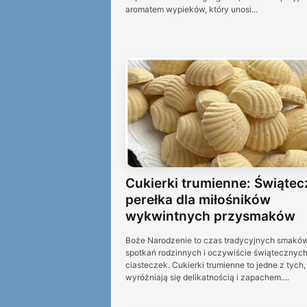
aromatem wypieków, który unosi...
Cukierki trumienne: Świątec
perełka dla miłośników
wykwintnych przysmaków
Boże Narodzenie to czas tradycyjnych smaków
spotkań rodzinnych i oczywiście świątecznyc
ciasteczek. Cukierki trumienne to jedne z tych,
wyróżniają się delikatnością i zapachem....