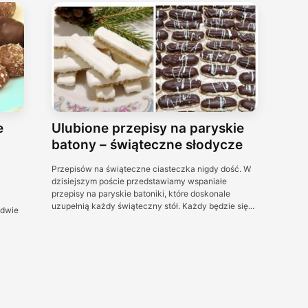
e
Ulubione przepisy na paryskie
batony – świąteczne słodycze
Przepisów na świąteczne ciasteczka nigdy dość. W
dzisiejszym poście przedstawiamy wspaniałe
przepisy na paryskie batoniki, które doskonale
uzupełnią każdy świąteczny stół. Każdy będzie się...
edwie