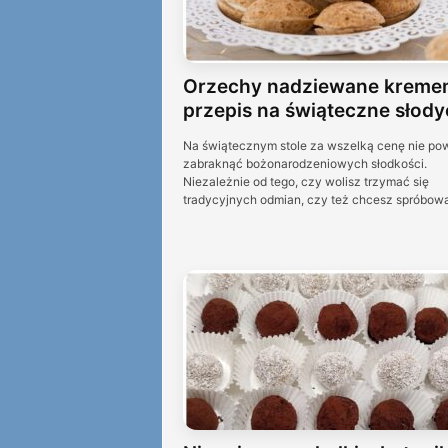
Orzechy nadziewane kreme
przepis na świąteczne słody
Na świątecznym stole za wszelką cenę nie po
zabraknąć bożonarodzeniowych słodkości.
Niezależnie od tego, czy wolisz trzymać się
tradycyjnych odmian, czy też chcesz spróbowa