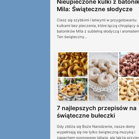
Nieupieczone kulki z batoni
Mila: Świąteczne słodycze
Ciesz się szybkimi i łatwymi w przygotowaniu
kulkami bez pieczenia, które łączą chrupiący 
batoników Mila z subtelną słodyczą i aromatem
Ten świąteczny...
7 najlepszych przepisów na
świąteczne bułeczki
Gdy zbliża się Boże Narodzenie, nasze domy
wypełniają się nie tylko świąteczną muzyką i
zapachem sosnowego igliwia, ale także przyj