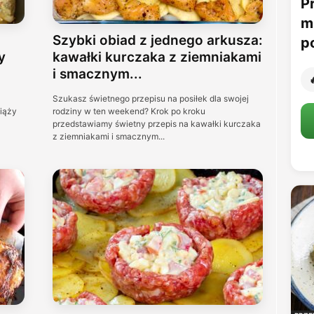
P
m
Szybki obiad z jednego arkusza:
p
y
kawałki kurczaka z ziemniakami
i smacznym...

Szukasz świetnego przepisu na posiłek dla swojej
iąży
rodziny w ten weekend? Krok po kroku
przedstawiamy świetny przepis na kawałki kurczaka
z ziemniakami i smacznym...