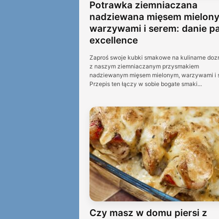
Potrawka ziemniaczana
nadziewana mięsem mielon
warzywami i serem: danie p
excellence
Zaproś swoje kubki smakowe na kulinarne doz
z naszym ziemniaczanym przysmakiem
nadziewanym mięsem mielonym, warzywami i 
Przepis ten łączy w sobie bogate smaki...
Czy masz w domu piersi z