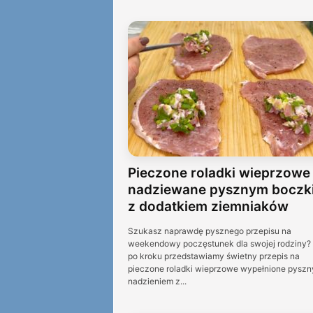
Pieczone roladki wieprzowe
nadziewane pysznym boczk
z dodatkiem ziemniaków
Szukasz naprawdę pysznego przepisu na
weekendowy poczęstunek dla swojej rodziny?
po kroku przedstawiamy świetny przepis na
pieczone roladki wieprzowe wypełnione pysz
nadzieniem z...