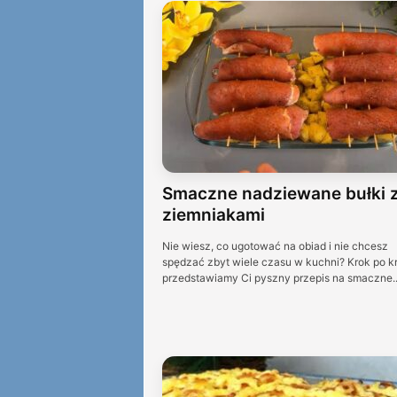
Smaczne nadziewane bułki 
ziemniakami
Nie wiesz, co ugotować na obiad i nie chcesz
spędzać zbyt wiele czasu w kuchni? Krok po k
przedstawiamy Ci pyszny przepis na smaczne..