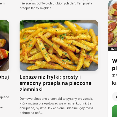
sem
miejsce wśród Twoich ulubionych dań. Ten prosty
przepis łączy miękkie...
PRZE
W
p
z
óbuj
Lepsze niż frytki: prosty i
k
smaczny przepis na pieczone
ziemniaki
e

upiące
Domowe pieczone ziemniaki to pyszny przysmak,
który można przygotować we własnej kuchni. Są
..
chrupiące, pyszne, lekko słone i idealne, gdy masz
ochotę na coś...