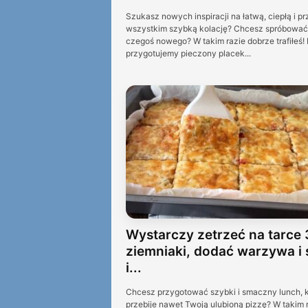
Szukasz nowych inspiracji na łatwą, ciepłą i p
wszystkim szybką kolację? Chcesz spróbować
czegoś nowego? W takim razie dobrze trafiłeś! 
przygotujemy pieczony placek...
Wystarczy zetrzeć na tarce 
ziemniaki, dodać warzywa i 
i...
Chcesz przygotować szybki i smaczny lunch, k
przebije nawet Twoją ulubioną pizzę? W takim 