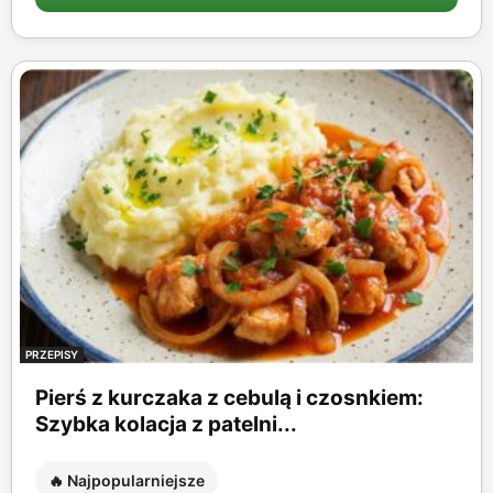
PRZEPISY
Pierś z kurczaka z cebulą i czosnkiem:
Szybka kolacja z patelni...
🔥 Najpopularniejsze