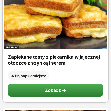
PRZEPISY
Zapiekane tosty z piekarnika w jajecznej
otoczce z szynką i serem
🔥 Najpopularniejsze
Zobacz →