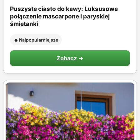
Puszyste ciasto do kawy: Luksusowe
połączenie mascarpone i paryskiej
śmietanki
🔥 Najpopularniejsze
Zobacz →