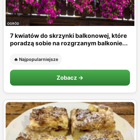
OGRÓD
7 kwiatów do skrzynki balkonowej, które
poradzą sobie na rozgrzanym balkonie...
🔥 Najpopularniejsze
Zobacz →