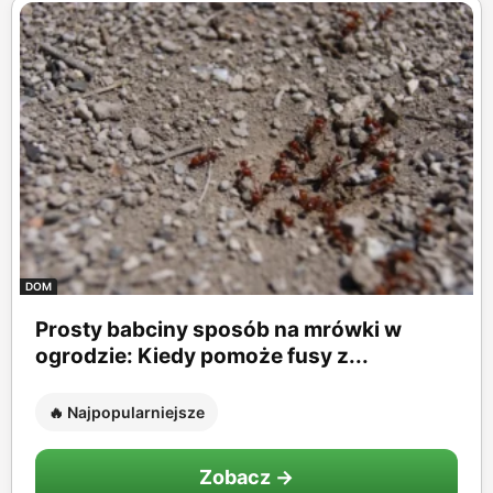
DOM
Prosty babciny sposób na mrówki w
ogrodzie: Kiedy pomoże fusy z...
🔥 Najpopularniejsze
Zobacz →