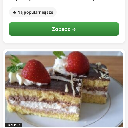
🔥 Najpopularniejsze
Zobacz →
PRZEPISY