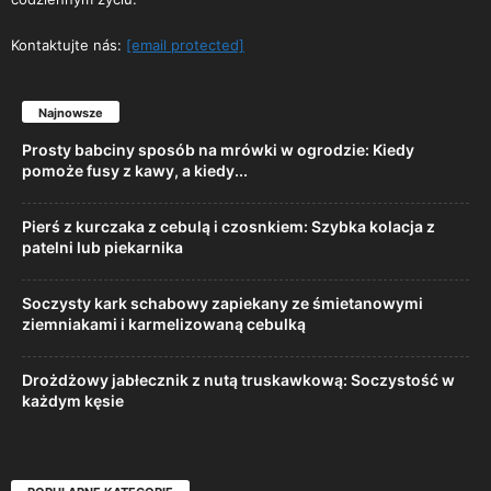
Kontaktujte nás:
[email protected]
Najnowsze
Prosty babciny sposób na mrówki w ogrodzie: Kiedy
pomoże fusy z kawy, a kiedy...
Pierś z kurczaka z cebulą i czosnkiem: Szybka kolacja z
patelni lub piekarnika
Soczysty kark schabowy zapiekany ze śmietanowymi
ziemniakami i karmelizowaną cebulką
Drożdżowy jabłecznik z nutą truskawkową: Soczystość w
każdym kęsie