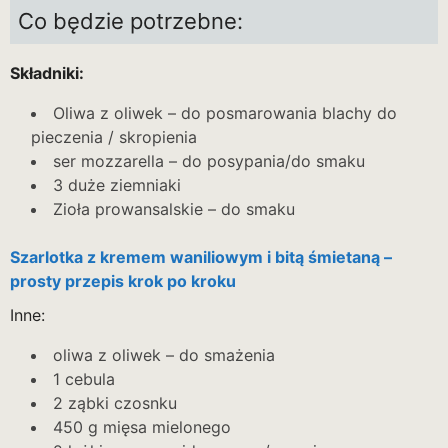
Co będzie potrzebne:
Składniki:
Oliwa z oliwek – do posmarowania blachy do
pieczenia / skropienia
ser mozzarella – do posypania/do smaku
3 duże ziemniaki
Zioła prowansalskie – do smaku
Szarlotka z kremem waniliowym i bitą śmietaną –
prosty przepis krok po kroku
Inne:
oliwa z oliwek – do smażenia
1 cebula
2 ząbki czosnku
450 g mięsa mielonego