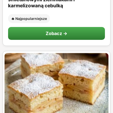
karmelizowaną cebulką
🔥 Najpopularniejsze
Zobacz →