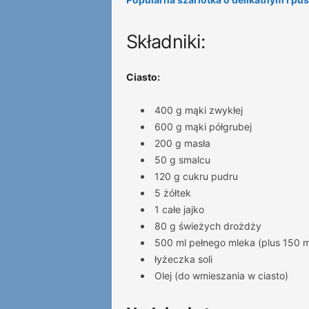
Składniki:
Ciasto:
400 g mąki zwykłej
600 g mąki półgrubej
200 g masła
50 g smalcu
120 g cukru pudru
5 żółtek
1 całe jajko
80 g świeżych drożdży
500 ml pełnego mleka (plus 150 ml
łyżeczka soli
Olej (do wmieszania w ciasto)