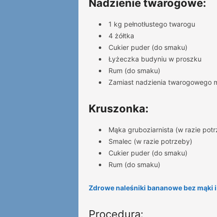
Nadzienie twarogowe:
1 kg pełnotłustego twarogu
4 żółtka
Cukier puder (do smaku)
Łyżeczka budyniu w proszku
Rum (do smaku)
Zamiast nadzienia twarogowego 
Kruszonka:
Mąka gruboziarnista (w razie pot
Smalec (w razie potrzeby)
Cukier puder (do smaku)
Rum (do smaku)
Zdrowe naleśniki bananowe bez mąki i
Procedura: