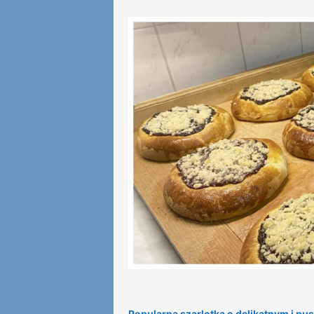
Popularna szarlotka o delikatnym i p