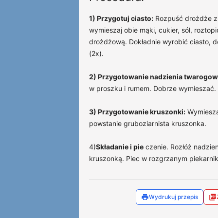
1) Przygotuj ciasto:
Rozpuść drożdże z 
wymieszaj obie mąki, cukier, sól, roztopi
drożdżową. Dokładnie wyrobić ciasto, d
(2x).
2) Przygotowanie nadzienia twarogow
w proszku i rumem. Dobrze wymieszać.
3) Przygotowanie kruszonki:
Wymiesza
powstanie gruboziarnista kruszonka.
4)
Składanie i pie
czenie. Rozłóż nadzie
kruszonką. Piec w rozgrzanym piekarnik
Wydrukuj przepis