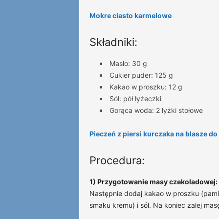
Mokre ciasto karmelowe
Składniki:
Masło: 30 g
Cukier puder: 125 g
Kakao w proszku: 12 g
Sól: pół łyżeczki
Gorąca woda: 2 łyżki stołowe
Pieczeń z piersi kurczaka na blasze do
Procedura:
1) Przygotowanie masy czekoladowej:
Następnie dodaj kakao w proszku (pamię
smaku kremu) i sól. Na koniec zalej mas