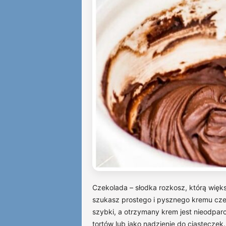
Czekolada – słodka rozkosz, którą większ
szukasz prostego i pysznego kremu czek
szybki, a otrzymany krem jest nieodparc
tortów lub jako nadzienie do ciasteczek