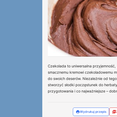
Czekolada to uniwersalna przyjemność, k
smacznemu kremowi czekoladowemu moż
do swoich deserów. Niezależnie od tego
stworzyć słodki poczęstunek do herbaty
przygotowania i co najważniejsze – dob
Wydrukuj przepis