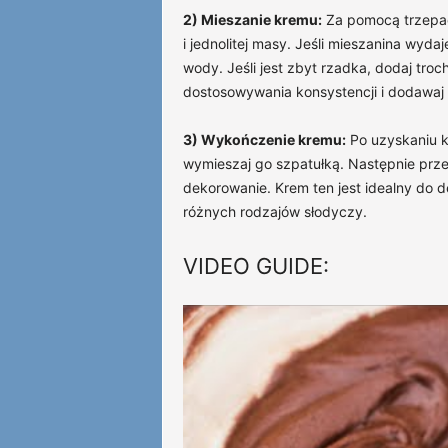
2) Mieszanie kremu:
Za pomocą trzepacz
i jednolitej masy. Jeśli mieszanina wyda
wody. Jeśli jest zbyt rzadka, dodaj tr
dostosowywania konsystencji i dodawaj 
3) Wykończenie kremu:
Po uzyskaniu k
wymieszaj go szpatułką. Następnie prze
dekorowanie. Krem ten jest idealny do d
różnych rodzajów słodyczy.
VIDEO GUIDE: