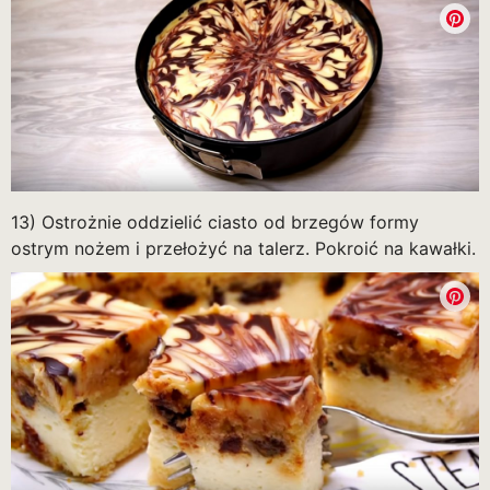
13) Ostrożnie oddzielić ciasto od brzegów formy
ostrym nożem i przełożyć na talerz. Pokroić na kawałki.