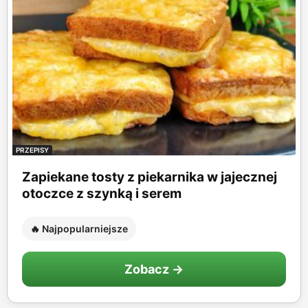
PRZEPISY
Zapiekane tosty z piekarnika w jajecznej
otoczce z szynką i serem
🔥 Najpopularniejsze
Zobacz →