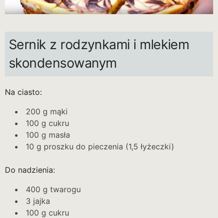
Sernik z rodzynkami i mlekiem
skondensowanym
Na ciasto:
200 g mąki
100 g cukru
100 g masła
10 g proszku do pieczenia (1,5 łyżeczki)
Do nadzienia:
400 g twarogu
3 jajka
100 g cukru