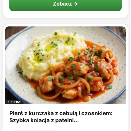
Zobacz →
PRZEPISY
Pierś z kurczaka z cebulą i czosnkiem:
Szybka kolacja z patelni...