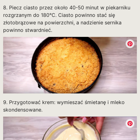
8. Piecz ciasto przez około 40-50 minut w piekarniku
rozgrzanym do 180°C. Ciasto powinno stać się
złotobrązowe na powierzchni, a nadzienie sernika
powinno stwardnieć.
9. Przygotować krem: wymieszać śmietanę i mleko
skondensowane.