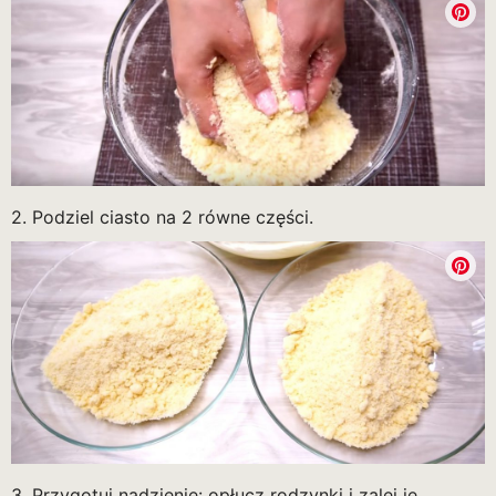
2. Podziel ciasto na 2 równe części.
3. Przygotuj nadzienie: opłucz rodzynki i zalej je