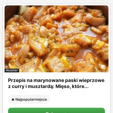
PRZEPISY
Przepis na marynowane paski wieprzowe
z curry i musztardą: Mięso, które...
🔥 Najpopularniejsze