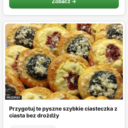
Zobacz →
PRZEPISY
Przygotuj te pyszne szybkie ciasteczka z
ciasta bez drożdży