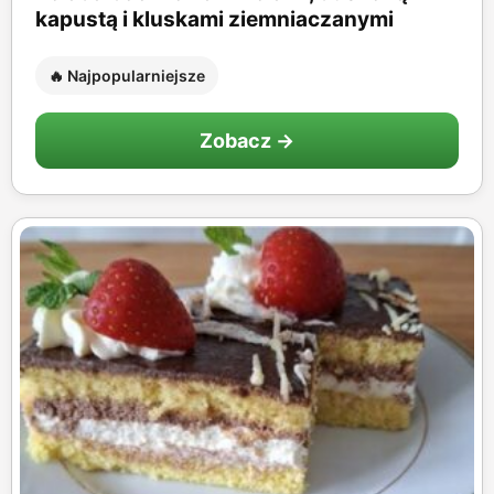
kapustą i kluskami ziemniaczanymi
🔥 Najpopularniejsze
Zobacz →