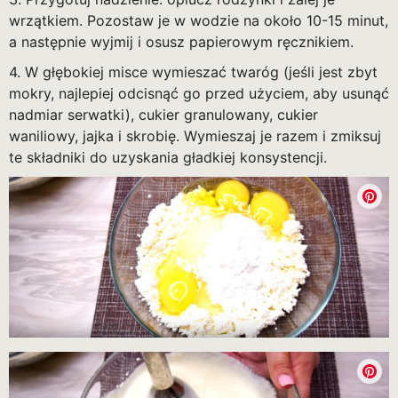
wrzątkiem. Pozostaw je w wodzie na około 10-15 minut,
a następnie wyjmij i osusz papierowym ręcznikiem.
4. W głębokiej misce wymieszać twaróg (jeśli jest zbyt
mokry, najlepiej odcisnąć go przed użyciem, aby usunąć
nadmiar serwatki), cukier granulowany, cukier
waniliowy, jajka i skrobię. Wymieszaj je razem i zmiksuj
te składniki do uzyskania gładkiej konsystencji.