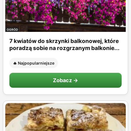
OGRÓD
7 kwiatów do skrzynki balkonowej, które
poradzą sobie na rozgrzanym balkonie...
🔥 Najpopularniejsze
Zobacz →