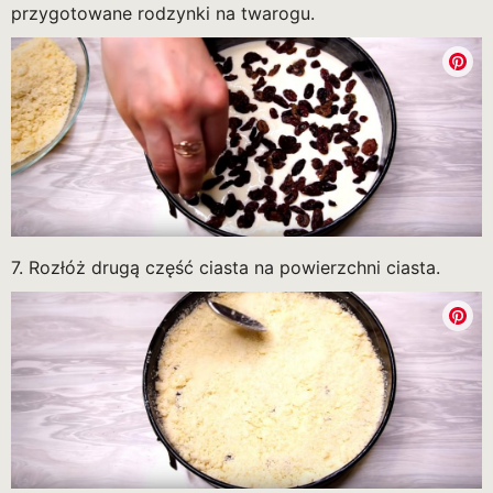
przygotowane rodzynki na twarogu.
7. Rozłóż drugą część ciasta na powierzchni ciasta.