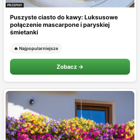
PRZEPISY
Puszyste ciasto do kawy: Luksusowe
połączenie mascarpone i paryskiej
śmietanki
🔥 Najpopularniejsze
Zobacz →