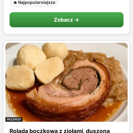
🔥 Najpopularniejsze
Zobacz →
PRZEPISY
Rolada boczkowa z ziołami, duszoną