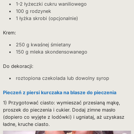
1-2 łyżeczki cukru waniliowego
100 g rodzynek
1 łyżka skrobi (opcjonalnie)
Krem:
250 g kwaśnej śmietany
150 g mleka skondensowanego
Do dekoracji:
roztopiona czekolada lub dowolny syrop
Pieczeń z piersi kurczaka na blasze do pieczenia
1) Przygotować ciasto: wymieszać przesianą mąkę,
proszek do pieczenia i cukier. Dodaj zimne masło
(dopiero co wyjęte z lodówki) i ugniataj, aż uzyskasz
ładne, kruche ciasto.