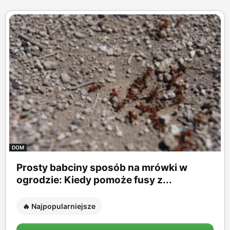
DOM
Prosty babciny sposób na mrówki w
ogrodzie: Kiedy pomoże fusy z...
🔥 Najpopularniejsze