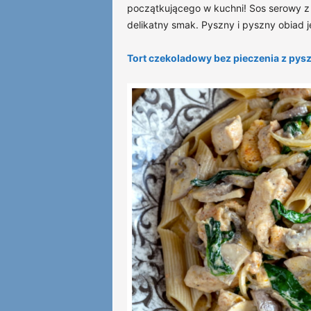
początkującego w kuchni! Sos serowy z 
delikatny smak. Pyszny i pyszny obiad je
Tort czekoladowy bez pieczenia z p