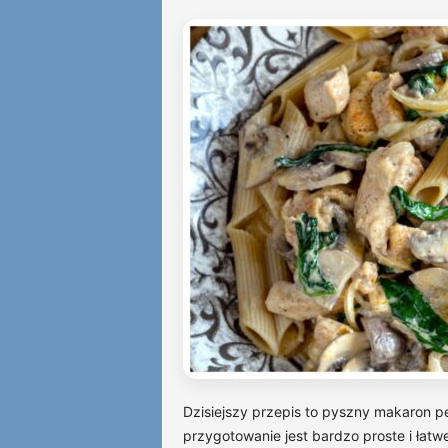
Dzisiejszy przepis to pyszny makaron p
przygotowanie jest bardzo proste i ła