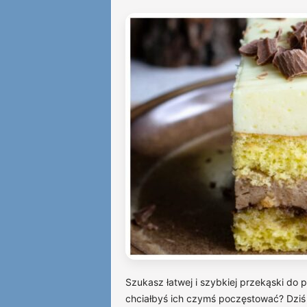
Szukasz łatwej i szybkiej przekąski do 
chciałbyś ich czymś poczęstować? Dziś