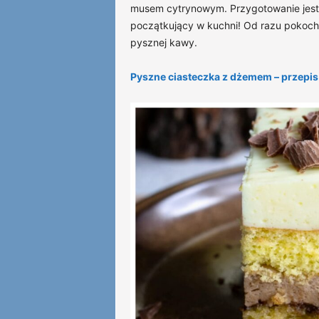
musem cytrynowym. Przygotowanie jest 
początkujący w kuchni! Od razu pokochas
pysznej kawy.
Pyszne ciasteczka z dżemem – przepis