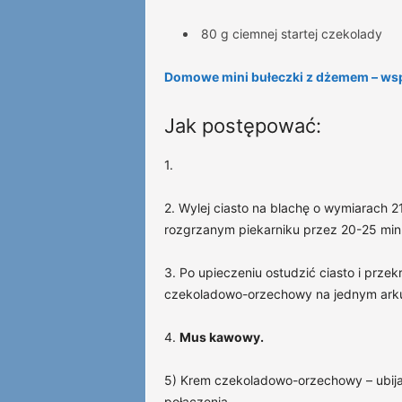
80 g ciemnej startej czekolady
Domowe mini bułeczki z dżemem – ws
Jak postępować:
1.
2. Wylej ciasto na blachę o wymiarach 
rozgrzanym piekarniku przez 20-25 min
3. Po upieczeniu ostudzić ciasto i prze
czekoladowo-orzechowy na jednym arku
4.
Mus kawowy.
5) Krem czekoladowo-orzechowy – ubija
połączenia.