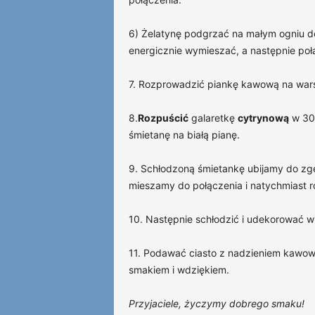
6) Żelatynę podgrzać na małym ogniu do
energicznie wymieszać, a następnie poł
7. Rozprowadzić piankę kawową na wars
8.
Rozpuścić
galaretkę
cytrynową
w 300
śmietanę na białą pianę.
9. Schłodzoną śmietankę ubijamy do zgę
mieszamy do połączenia i natychmiast
10. Następnie schłodzić i udekorować w
11. Podawać ciasto z nadzieniem kawo
smakiem i wdziękiem.
Przyjaciele, życzymy dobrego smaku!