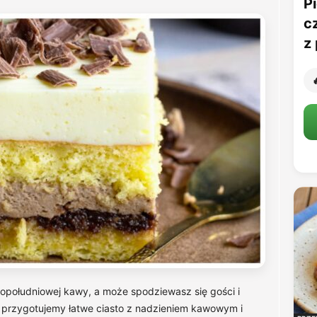
Pi
c
z 

popołudniowej kawy, a może spodziewasz się gości i
 przygotujemy łatwe ciasto z nadzieniem kawowym i