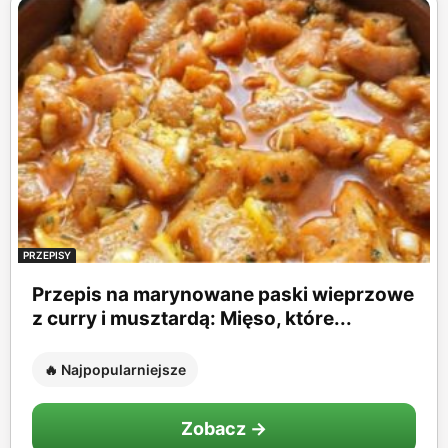
PRZEPISY
Przepis na marynowane paski wieprzowe
z curry i musztardą: Mięso, które...
🔥 Najpopularniejsze
Zobacz →