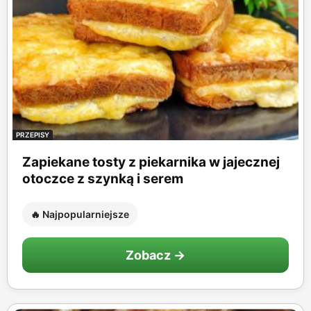
PRZEPISY
Zapiekane tosty z piekarnika w jajecznej
otoczce z szynką i serem
🔥 Najpopularniejsze
Zobacz →