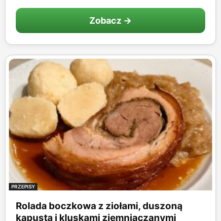
Zobacz →
PRZEPISY
Rolada boczkowa z ziołami, duszoną
kapustą i kluskami ziemniaczanymi