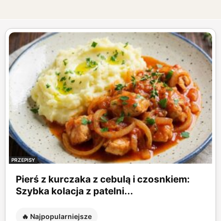
PRZEPISY
Pierś z kurczaka z cebulą i czosnkiem:
Szybka kolacja z patelni...
🔥 Najpopularniejsze