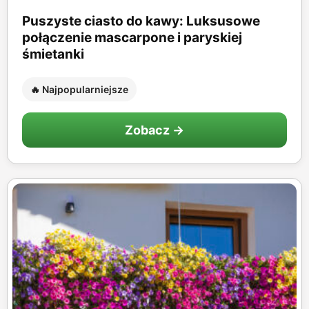
Puszyste ciasto do kawy: Luksusowe
połączenie mascarpone i paryskiej
śmietanki
🔥 Najpopularniejsze
Zobacz →