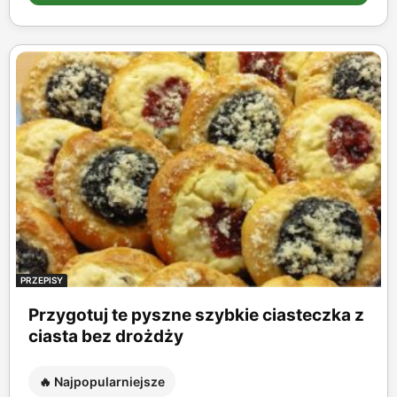
PRZEPISY
Przygotuj te pyszne szybkie ciasteczka z
ciasta bez drożdży
🔥 Najpopularniejsze