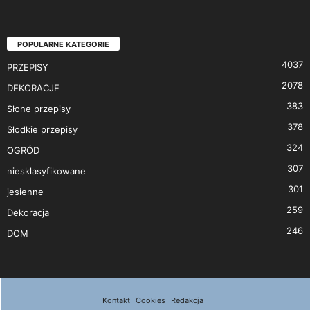
POPULARNE KATEGORIE
4037
PRZEPISY
2078
DEKORACJE
383
Słone przepisy
378
Słodkie przepisy
324
OGRÓD
307
niesklasyfikowane
301
jesienne
259
Dekoracja
246
DOM
Kontakt
Cookies
Redakcja