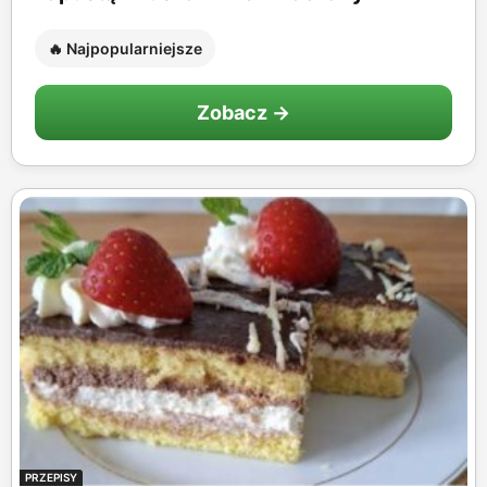
🔥 Najpopularniejsze
Zobacz →
PRZEPISY