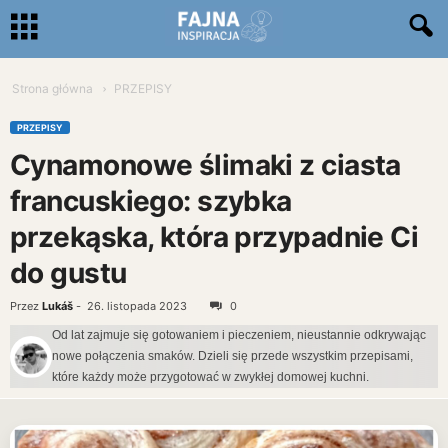
Strona główna
PRZEPISY
PRZEPISY
Cynamonowe ślimaki z ciasta
francuskiego: szybka
przekąska, która przypadnie Ci
do gustu
Przez
Lukáš
-
26. listopada 2023
0
Od lat zajmuje się gotowaniem i pieczeniem, nieustannie odkrywając
nowe połączenia smaków. Dzieli się przede wszystkim przepisami,
które każdy może przygotować w zwykłej domowej kuchni.