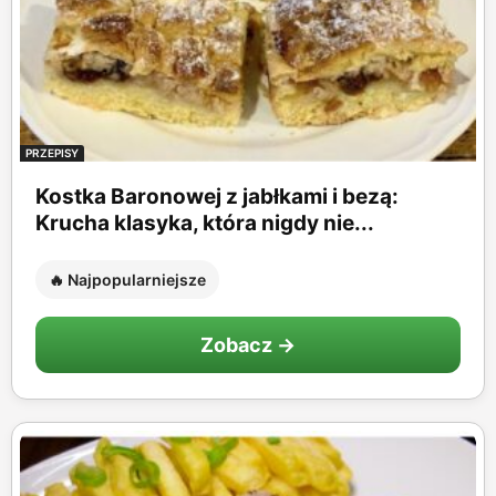
PRZEPISY
Kostka Baronowej z jabłkami i bezą:
Krucha klasyka, która nigdy nie...
🔥 Najpopularniejsze
Zobacz →