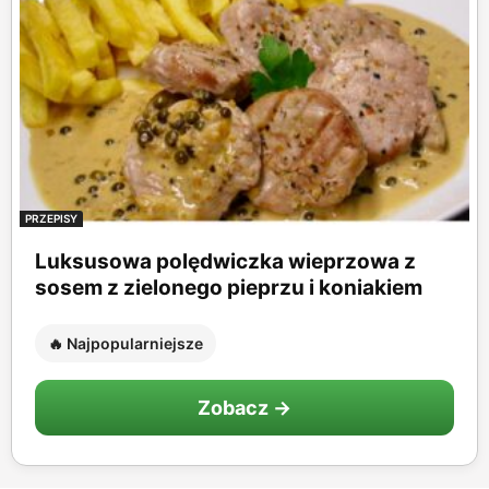
PRZEPISY
Luksusowa polędwiczka wieprzowa z
sosem z zielonego pieprzu i koniakiem
🔥 Najpopularniejsze
Zobacz →