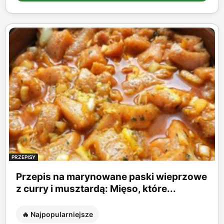
PRZEPISY
Przepis na marynowane paski wieprzowe
z curry i musztardą: Mięso, które...
🔥 Najpopularniejsze