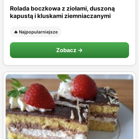
Rolada boczkowa z ziołami, duszoną
kapustą i kluskami ziemniaczanymi
🔥 Najpopularniejsze
Zobacz →