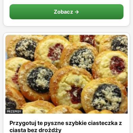
Zobacz →
PRZEPISY
Przygotuj te pyszne szybkie ciasteczka z
ciasta bez drożdży