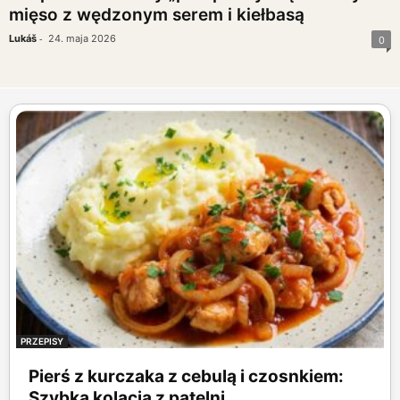
mięso z wędzonym serem i kiełbasą
-
Lukáš
24. maja 2026
0
PRZEPISY
Pierś z kurczaka z cebulą i czosnkiem:
Szybka kolacja z patelni...