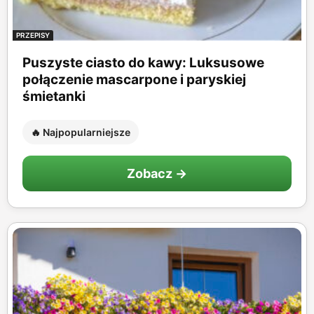
PRZEPISY
Puszyste ciasto do kawy: Luksusowe
połączenie mascarpone i paryskiej
śmietanki
🔥 Najpopularniejsze
Zobacz →