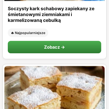
Soczysty kark schabowy zapiekany ze
śmietanowymi ziemniakami i
karmelizowaną cebulką
🔥 Najpopularniejsze
Zobacz →