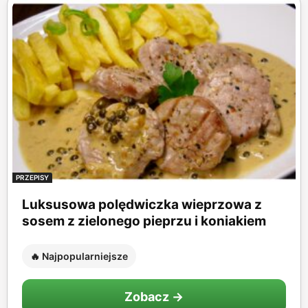
PRZEPISY
Luksusowa polędwiczka wieprzowa z
sosem z zielonego pieprzu i koniakiem
🔥 Najpopularniejsze
Zobacz →