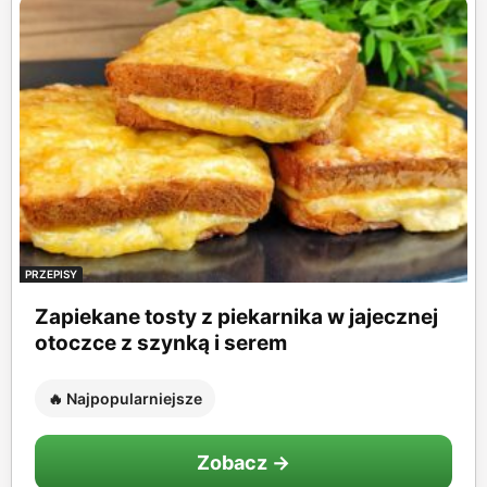
PRZEPISY
Zapiekane tosty z piekarnika w jajecznej
otoczce z szynką i serem
🔥 Najpopularniejsze
Zobacz →