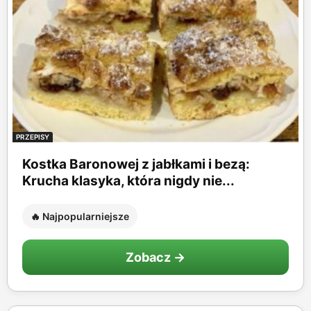
PRZEPISY
Kostka Baronowej z jabłkami i bezą:
Krucha klasyka, która nigdy nie...
🔥 Najpopularniejsze
Zobacz →