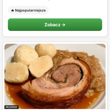
🔥 Najpopularniejsze
Zobacz →
PRZEPISY