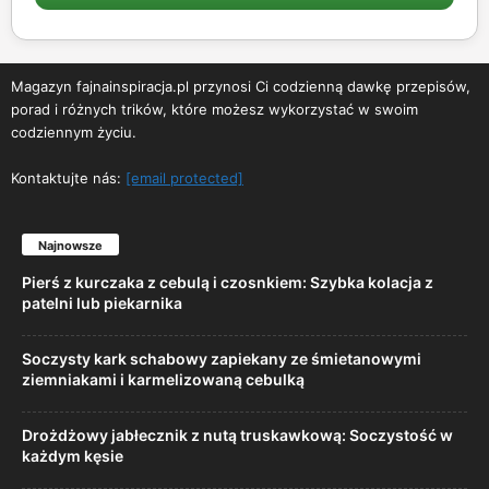
Magazyn fajnainspiracja.pl przynosi Ci codzienną dawkę przepisów,
porad i różnych trików, które możesz wykorzystać w swoim
codziennym życiu.
Kontaktujte nás:
[email protected]
Najnowsze
Pierś z kurczaka z cebulą i czosnkiem: Szybka kolacja z
patelni lub piekarnika
Soczysty kark schabowy zapiekany ze śmietanowymi
ziemniakami i karmelizowaną cebulką
Drożdżowy jabłecznik z nutą truskawkową: Soczystość w
każdym kęsie