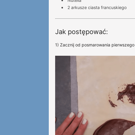
Nutella
2 arkusze ciasta francuskiego
Jak postępować:
1) Zacznij od posmarowania pierwszego 