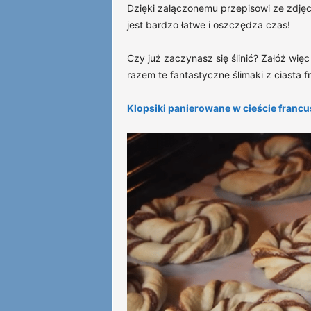
Dzięki załączonemu przepisowi ze zdjęc
jest bardzo łatwe i oszczędza czas!
Czy już zaczynasz się ślinić? Załóż wi
razem te fantastyczne ślimaki z ciasta f
Klopsiki panierowane w cieście francus