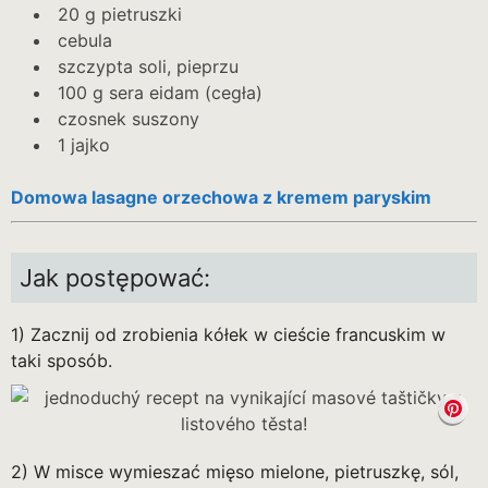
20 g pietruszki
cebula
szczypta soli, pieprzu
100 g sera eidam (cegła)
czosnek suszony
1 jajko
Domowa lasagne orzechowa z kremem paryskim
Jak postępować:
1) Zacznij od zrobienia kółek w cieście francuskim w
taki sposób.
2) W misce wymieszać mięso mielone, pietruszkę, sól,