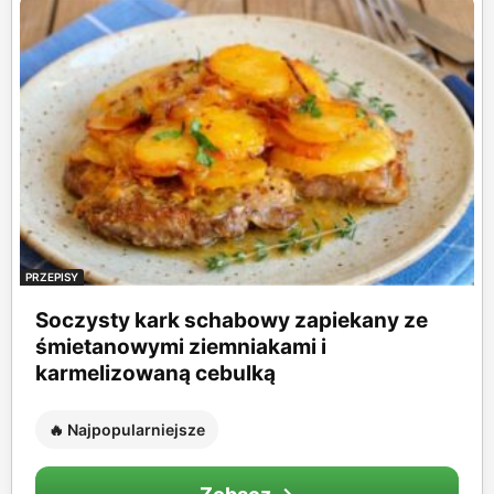
PRZEPISY
Soczysty kark schabowy zapiekany ze
śmietanowymi ziemniakami i
karmelizowaną cebulką
🔥 Najpopularniejsze