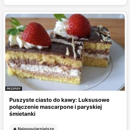
PRZEPISY
Puszyste ciasto do kawy: Luksusowe
połączenie mascarpone i paryskiej
śmietanki
🔥 Najpopularniejsze