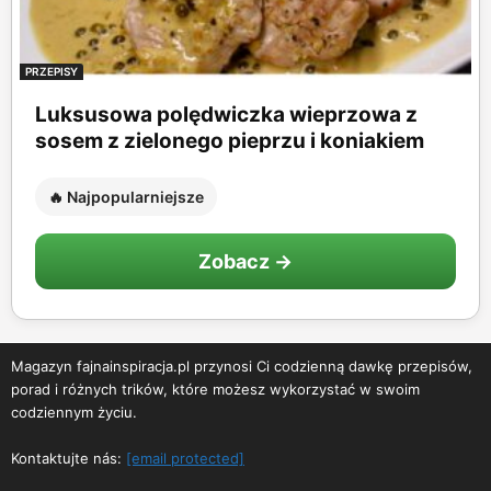
PRZEPISY
Luksusowa polędwiczka wieprzowa z
sosem z zielonego pieprzu i koniakiem
🔥 Najpopularniejsze
Zobacz →
Magazyn fajnainspiracja.pl przynosi Ci codzienną dawkę przepisów,
porad i różnych trików, które możesz wykorzystać w swoim
codziennym życiu.
Kontaktujte nás:
[email protected]