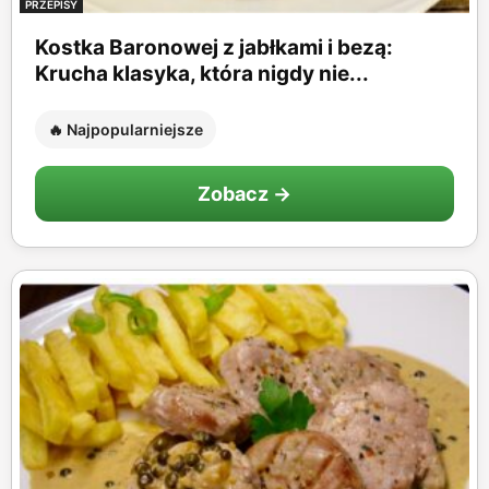
PRZEPISY
Kostka Baronowej z jabłkami i bezą:
Krucha klasyka, która nigdy nie...
🔥 Najpopularniejsze
Zobacz →