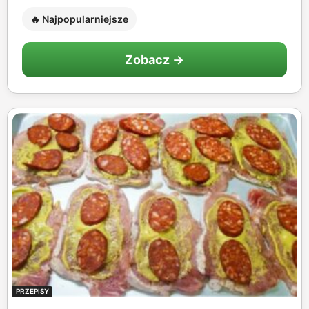
🔥 Najpopularniejsze
Zobacz →
PRZEPISY