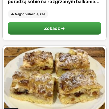
poradzą sobie na rozgrzanym balkonie...
🔥 Najpopularniejsze
Zobacz →