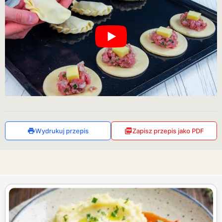
Wydrukuj przepis
Zapisz przepis jako PDF