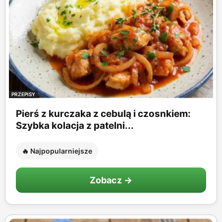
PRZEPISY
Pierś z kurczaka z cebulą i czosnkiem:
Szybka kolacja z patelni...
🔥 Najpopularniejsze
Zobacz →