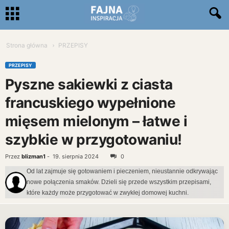
Strona główna
PRZEPISY
PRZEPISY
Pyszne sakiewki z ciasta
francuskiego wypełnione
mięsem mielonym – łatwe i
szybkie w przygotowaniu!
Przez
blizman1
-
19. sierpnia 2024
0
Od lat zajmuje się gotowaniem i pieczeniem, nieustannie odkrywając
nowe połączenia smaków. Dzieli się przede wszystkim przepisami,
które każdy może przygotować w zwykłej domowej kuchni.