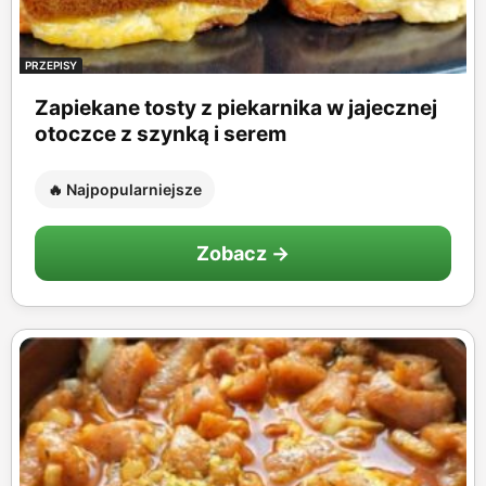
PRZEPISY
Zapiekane tosty z piekarnika w jajecznej
otoczce z szynką i serem
🔥 Najpopularniejsze
Zobacz →