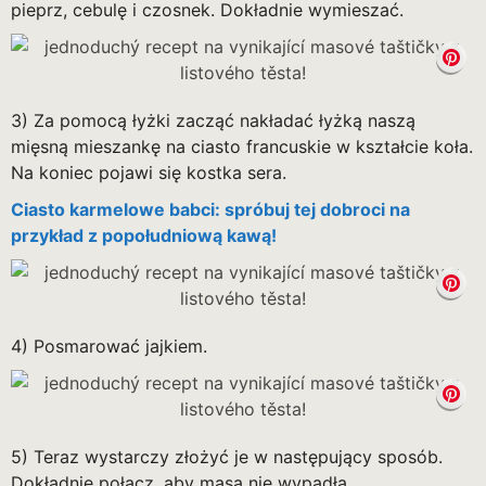
pieprz, cebulę i czosnek. Dokładnie wymieszać.
3) Za pomocą łyżki zacząć nakładać łyżką naszą
mięsną mieszankę na ciasto francuskie w kształcie koła.
Na koniec pojawi się kostka sera.
Ciasto karmelowe babci: spróbuj tej dobroci na
przykład z popołudniową kawą!
4) Posmarować jajkiem.
5) Teraz wystarczy złożyć je w następujący sposób.
Dokładnie połącz, aby masa nie wypadła.