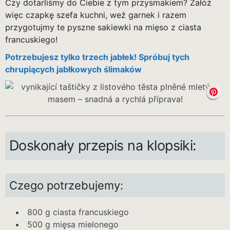
Czy dotarliśmy do Ciebie z tym przysmakiem? Załóż
więc czapkę szefa kuchni, weź garnek i razem
przygotujmy te pyszne sakiewki na mięso z ciasta
francuskiego!
Potrzebujesz tylko trzech jabłek! Spróbuj tych
chrupiących jabłkowych ślimaków
Doskonały przepis na klopsiki:
Czego potrzebujemy:
800 g ciasta francuskiego
500 g mięsa mielonego