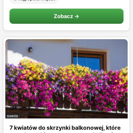
Zobacz →
OGRÓD
7 kwiatów do skrzynki balkonowej, które