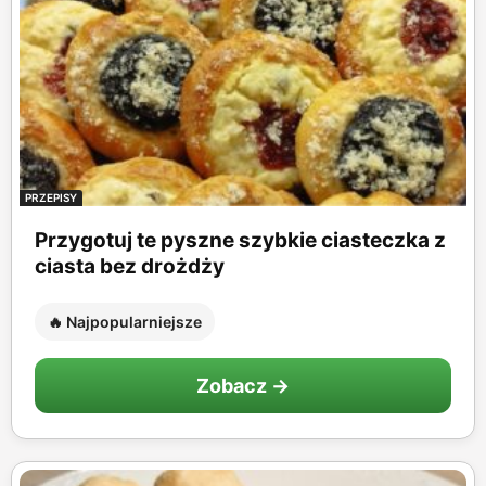
PRZEPISY
Przygotuj te pyszne szybkie ciasteczka z
ciasta bez drożdży
🔥 Najpopularniejsze
Zobacz →