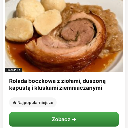
PRZEPISY
Rolada boczkowa z ziołami, duszoną
kapustą i kluskami ziemniaczanymi
🔥 Najpopularniejsze
Zobacz →