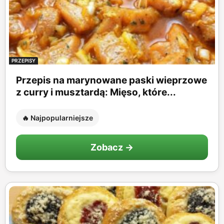
PRZEPISY
Przepis na marynowane paski wieprzowe
z curry i musztardą: Mięso, które...
🔥 Najpopularniejsze
Zobacz →