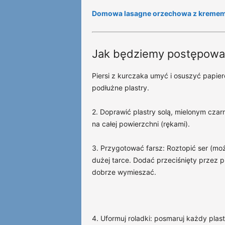
Domowa lasagne orzechowa z kremem
Jak będziemy postępowa
Piersi z kurczaka umyć i osuszyć papie
podłużne plastry.
2. Doprawić plastry solą, mielonym cz
na całej powierzchni (rękami).
3. Przygotować farsz: Roztopić ser (mo
dużej tarce. Dodać przeciśnięty przez 
dobrze wymieszać.
4. Uformuj roladki: posmaruj każdy pla