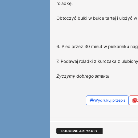
roladkę.
Obtoczyć bułki w bułce tartej i ułożyć w
6. Piec przez 30 minut w piekarniku na
7. Podawaj roladki z kurczaka z ulubio
Życzymy dobrego smaku!
Wydrukuj przepis
PODOBNE ARTYKUŁY