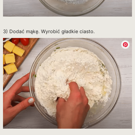
3) Dodać mąkę. Wyrobić gładkie ciasto.