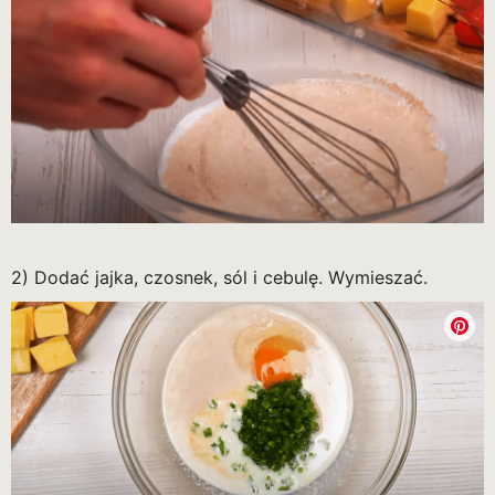
2) Dodać jajka, czosnek, sól i cebulę. Wymieszać.