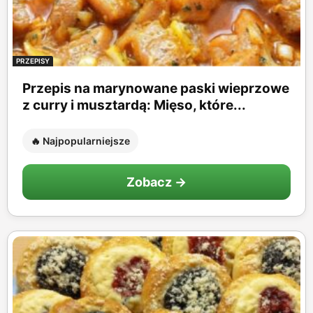
PRZEPISY
Przepis na marynowane paski wieprzowe
z curry i musztardą: Mięso, które...
🔥 Najpopularniejsze
Zobacz →