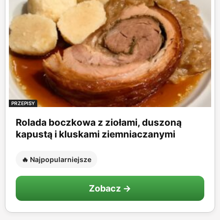
PRZEPISY
Rolada boczkowa z ziołami, duszoną
kapustą i kluskami ziemniaczanymi
🔥 Najpopularniejsze
Zobacz →