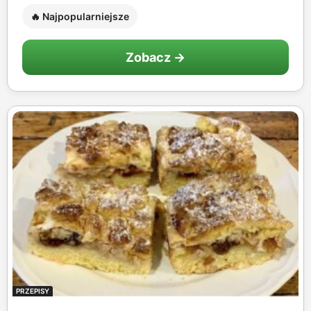
🔥 Najpopularniejsze
Zobacz →
PRZEPISY