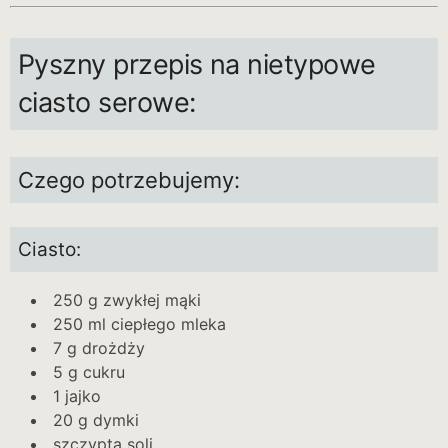
Pyszny przepis na nietypowe
ciasto serowe:
Czego potrzebujemy:
Ciasto:
250 g zwykłej mąki
250 ml ciepłego mleka
7 g drożdży
5 g cukru
1 jajko
20 g dymki
szczypta soli