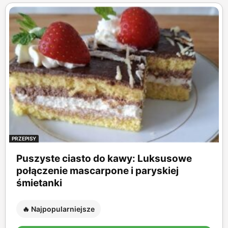
PRZEPISY
Puszyste ciasto do kawy: Luksusowe
połączenie mascarpone i paryskiej
śmietanki
🔥 Najpopularniejsze