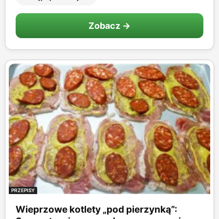
Zobacz →
PRZEPISY
Wieprzowe kotlety „pod pierzynką”: