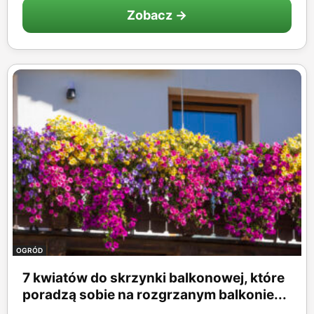
Zobacz →
OGRÓD
7 kwiatów do skrzynki balkonowej, które
poradzą sobie na rozgrzanym balkonie...