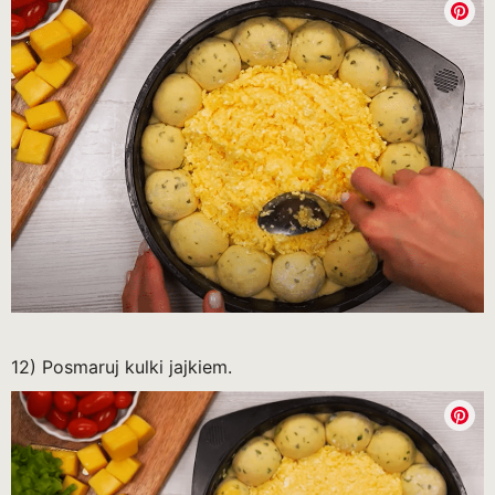
12) Posmaruj kulki jajkiem.