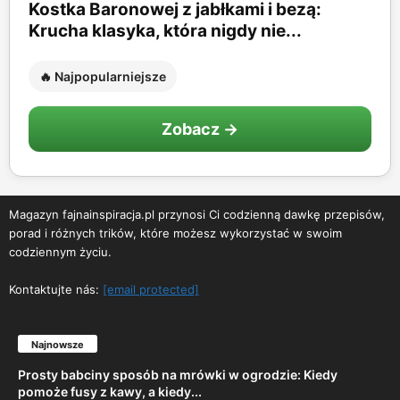
Kostka Baronowej z jabłkami i bezą:
Krucha klasyka, która nigdy nie...
🔥 Najpopularniejsze
Zobacz →
Magazyn fajnainspiracja.pl przynosi Ci codzienną dawkę przepisów,
porad i różnych trików, które możesz wykorzystać w swoim
codziennym życiu.
Kontaktujte nás:
[email protected]
Najnowsze
Prosty babciny sposób na mrówki w ogrodzie: Kiedy
pomoże fusy z kawy, a kiedy...