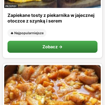
PRZEPISY
Zapiekane tosty z piekarnika w jajecznej
otoczce z szynką i serem
🔥 Najpopularniejsze
Zobacz →