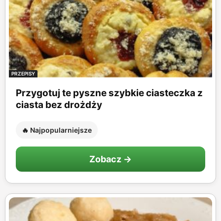
PRZEPISY
Przygotuj te pyszne szybkie ciasteczka z
ciasta bez drożdży
🔥 Najpopularniejsze
Zobacz →