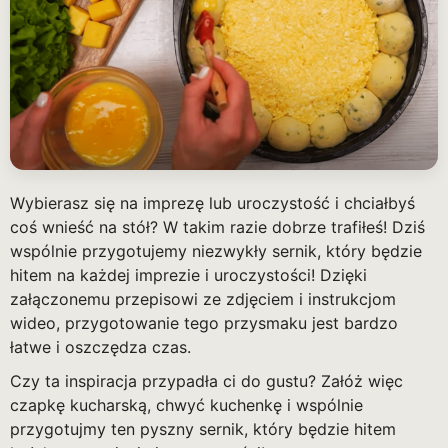
Wybierasz się na imprezę lub uroczystość i chciałbyś
coś wnieść na stół? W takim razie dobrze trafiłeś! Dziś
wspólnie przygotujemy niezwykły sernik, który będzie
hitem na każdej imprezie i uroczystości! Dzięki
załączonemu przepisowi ze zdjęciem i instrukcjom
wideo, przygotowanie tego przysmaku jest bardzo
łatwe i oszczędza czas.
Czy ta inspiracja przypadła ci do gustu? Załóż więc
czapkę kucharską, chwyć kuchenkę i wspólnie
przygotujmy ten pyszny sernik, który będzie hitem