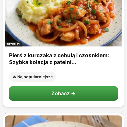
PRZEPISY
Pierś z kurczaka z cebulą i czosnkiem:
Szybka kolacja z patelni...
🔥 Najpopularniejsze
Zobacz →