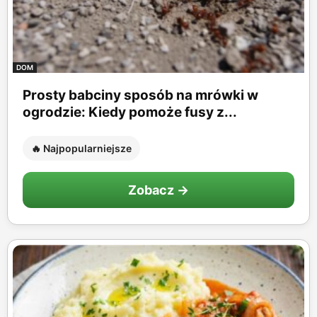
DOM
Prosty babciny sposób na mrówki w
ogrodzie: Kiedy pomoże fusy z...
🔥 Najpopularniejsze
Zobacz →