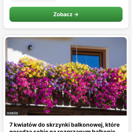
Zobacz →
OGRÓD
7 kwiatów do skrzynki balkonowej, które
poradzą sobie na rozgrzanym balkonie...