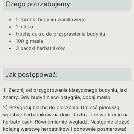
Czego potrzebujemy:
2 torebki budyniu waniliowego
1 mleko
trochę cukru do przyprawienia budyniu
100 g masła
3 paczki herbatników
Jak postępować:
1) Zacznij od przygotowania klasycznego budyniu, jaki
znamy. Gdy budyń nieco ostygnie, dodaj masło.
2) Przygotuj blachę do pieczenia. Umieść pierwszą
warstwę herbatników na dnie. Rozłóż połowę kremu na
herbatnikach. Równomiernie wygładź. Następnie ułożyć
kolejną warstwę herbatników i ponownie posmarować