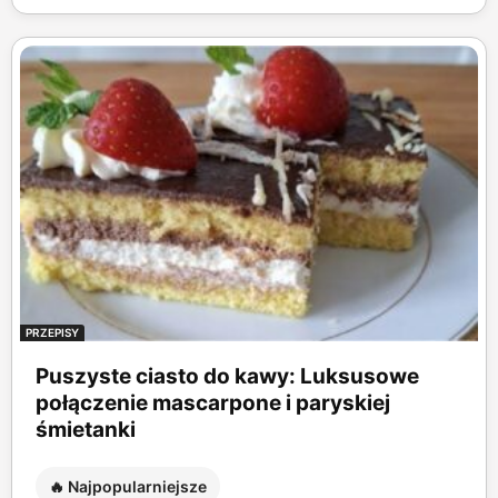
PRZEPISY
Puszyste ciasto do kawy: Luksusowe
połączenie mascarpone i paryskiej
śmietanki
🔥 Najpopularniejsze