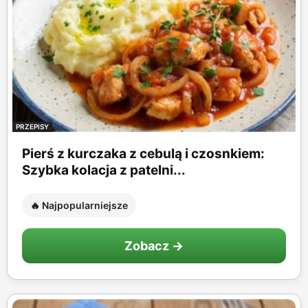
PRZEPISY
Pierś z kurczaka z cebulą i czosnkiem:
Szybka kolacja z patelni...
🔥 Najpopularniejsze
Zobacz →