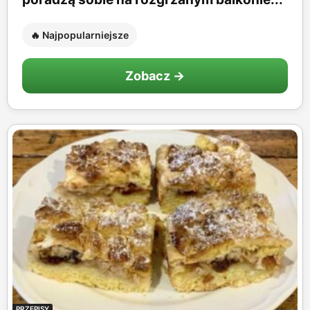
🔥 Najpopularniejsze
Zobacz →
PRZEPISY