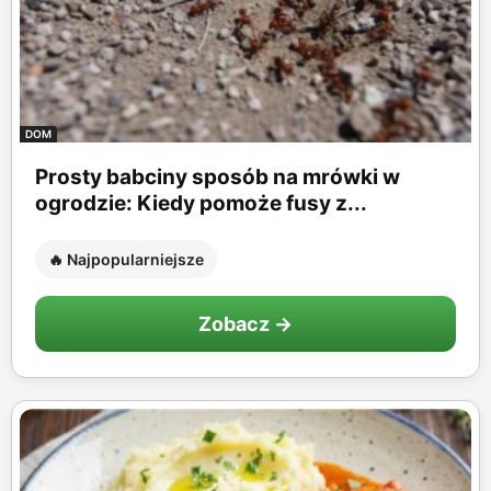
DOM
Prosty babciny sposób na mrówki w
ogrodzie: Kiedy pomoże fusy z...
🔥 Najpopularniejsze
Zobacz →