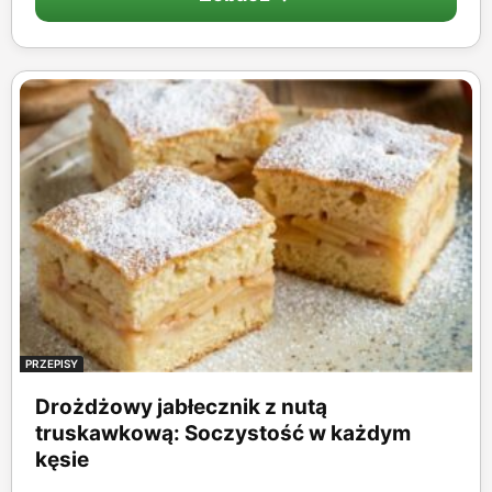
PRZEPISY
Drożdżowy jabłecznik z nutą
truskawkową: Soczystość w każdym
kęsie