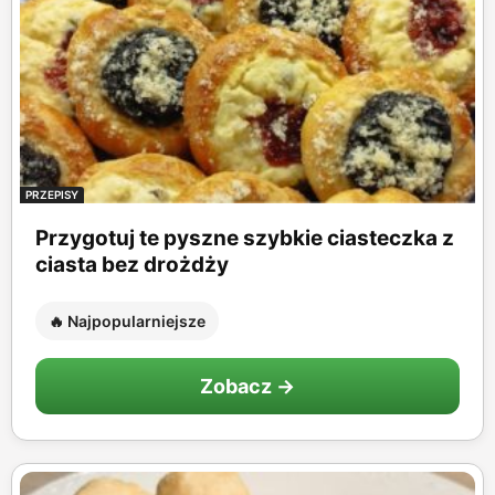
PRZEPISY
Przygotuj te pyszne szybkie ciasteczka z
ciasta bez drożdży
🔥 Najpopularniejsze
Zobacz →