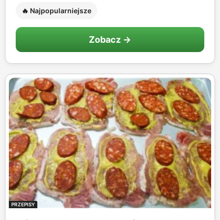
🔥 Najpopularniejsze
Zobacz →
PRZEPISY