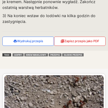
je kremem. Następnie ponownie wygładź. Zakończ
ostatnią warstwą herbatników.
3) Na koniec wstaw do lodówki na kilka godzin do
zastygnięcia.
Wydrukuj przepis
Zapisz przepis jako PDF
TAGI
GOFRY
KREM WANILIOWY
PRZEPIS
SŁODKI PRZEPIS