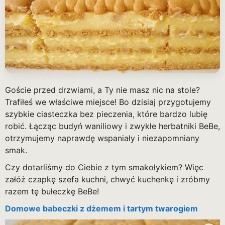
Goście przed drzwiami, a Ty nie masz nic na stole?
Trafiłeś we właściwe miejsce! Bo dzisiaj przygotujemy
szybkie ciasteczka bez pieczenia, które bardzo lubię
robić. Łącząc budyń waniliowy i zwykłe herbatniki BeBe,
otrzymujemy naprawdę wspaniały i niezapomniany
smak.
Czy dotarliśmy do Ciebie z tym smakołykiem? Więc
załóż czapkę szefa kuchni, chwyć kuchenkę i zróbmy
razem tę bułeczkę BeBe!
Domowe babeczki z dżemem i tartym twarogiem