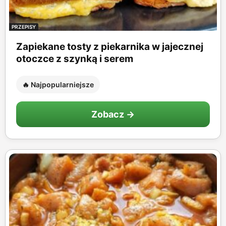
PRZEPISY
Zapiekane tosty z piekarnika w jajecznej
otoczce z szynką i serem
🔥 Najpopularniejsze
Zobacz →