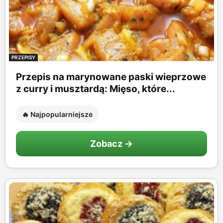
PRZEPISY
Przepis na marynowane paski wieprzowe
z curry i musztardą: Mięso, które...
🔥 Najpopularniejsze
Zobacz →