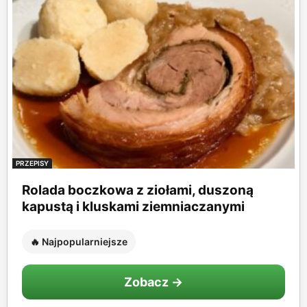
PRZEPISY
Rolada boczkowa z ziołami, duszoną
kapustą i kluskami ziemniaczanymi
🔥 Najpopularniejsze
Zobacz →