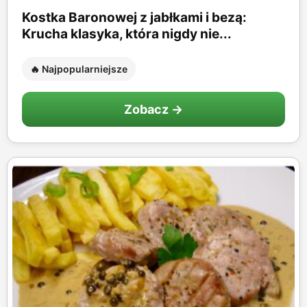
Kostka Baronowej z jabłkami i bezą:
Krucha klasyka, która nigdy nie...
🔥 Najpopularniejsze
Zobacz →