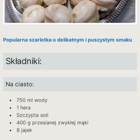
Popularna szarlotka o delikatnym i puszystym smaku
Składniki:
Na ciasto:
750 ml wody
1 hera
Szczypta soli
400 g przesianej zwykłej mąki
8 jajek