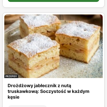
PRZEPISY
Drożdżowy jabłecznik z nutą
truskawkową: Soczystość w każdym
kęsie