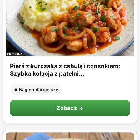
PRZEPISY
Pierś z kurczaka z cebulą i czosnkiem:
Szybka kolacja z patelni...
🔥 Najpopularniejsze
Zobacz →