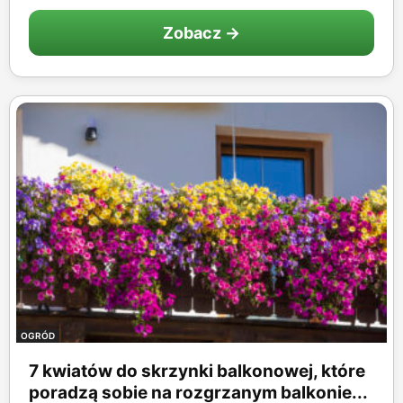
Zobacz →
OGRÓD
7 kwiatów do skrzynki balkonowej, które
poradzą sobie na rozgrzanym balkonie...