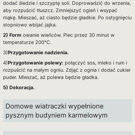
dodać śledzie i szczyptę soli. Doprowadzić do wrzenia,
aby rozpuścić tłuszcz. Zmniejszyć ogień i wsypać
mąkę. Mieszać, aż ciasto będzie gładkie. Po ostygnięciu
stopniowo wbijać jajka.
2) Form
owanie wieńców. Piec przez 30 minut w
temperaturze 200°C.
3)
Przygotowanie nadzienia.
4)
Przygotowanie polewy:
połączyć sos, mleko i rum i
rozpuścić na małym ogniu. Zdjąć z ognia i dodać cukier
puder. Mieszać, aż polewa będzie gładka.
5) Dekoracja.
Domowe wiatraczki wypełnione
pysznym budyniem karmelowym