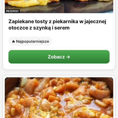
PRZEPISY
Zapiekane tosty z piekarnika w jajecznej
otoczce z szynką i serem
🔥 Najpopularniejsze
Zobacz →