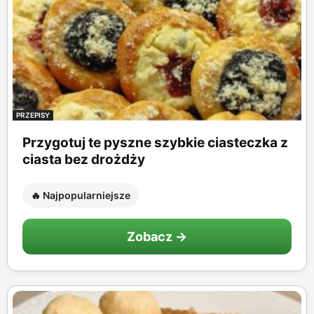
PRZEPISY
Przygotuj te pyszne szybkie ciasteczka z
ciasta bez drożdży
🔥 Najpopularniejsze
Zobacz →