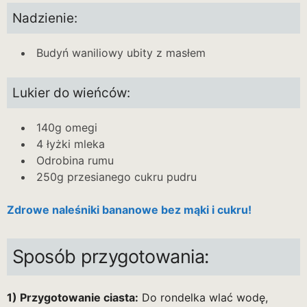
Nadzienie:
Budyń waniliowy ubity z masłem
Lukier do wieńców:
140g omegi
4 łyżki mleka
Odrobina rumu
250g przesianego cukru pudru
Zdrowe naleśniki bananowe bez mąki i cukru!
Sposób przygotowania:
1) Przygotowanie ciasta:
Do rondelka wlać wodę,