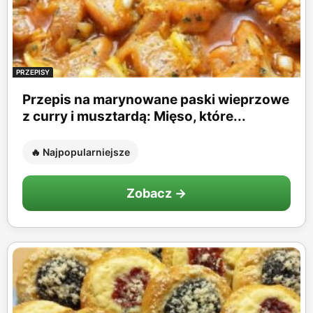
PRZEPISY
Przepis na marynowane paski wieprzowe
z curry i musztardą: Mięso, które...
🔥 Najpopularniejsze
Zobacz →