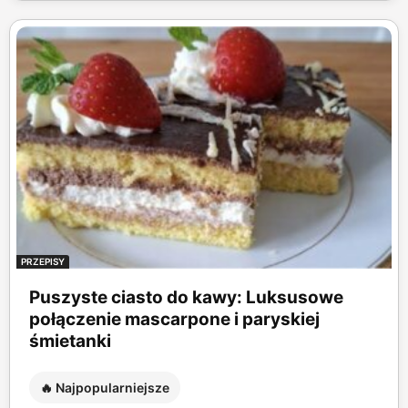
PRZEPISY
Puszyste ciasto do kawy: Luksusowe
połączenie mascarpone i paryskiej
śmietanki
🔥 Najpopularniejsze