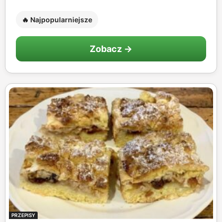
🔥 Najpopularniejsze
Zobacz →
PRZEPISY