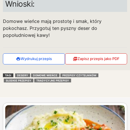
Wnioski:
Domowe wieńce mają prostotę i smak, który
pokochasz. Przygotuj ten pyszny deser do
popołudniowej kawy!
Wydrukuj przepis
Zapisz przepis jako PDF
TAGI
DESERY
DOMOWE WIEŃCE
PRZEPISY CZYTELNIKÓW
SŁODKIE PRZEPISY
TRADYCYJNE PRZEPISY