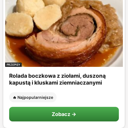
PRZEPISY
Rolada boczkowa z ziołami, duszoną
kapustą i kluskami ziemniaczanymi
🔥 Najpopularniejsze
Zobacz →