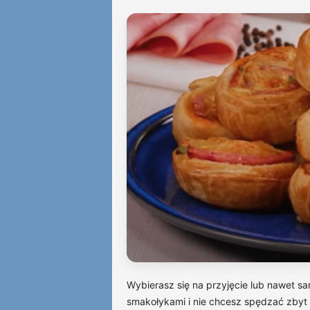
Wybierasz się na przyjęcie lub nawet s
smakołykami i nie chcesz spędzać zbyt w