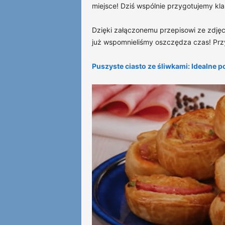
miejsce! Dziś wspólnie przygotujemy klas
Dzięki załączonemu przepisowi ze zdjęci
już wspomnieliśmy oszczędza czas! Prz
Puszyste ciasto ze śliwkami: Idealne 