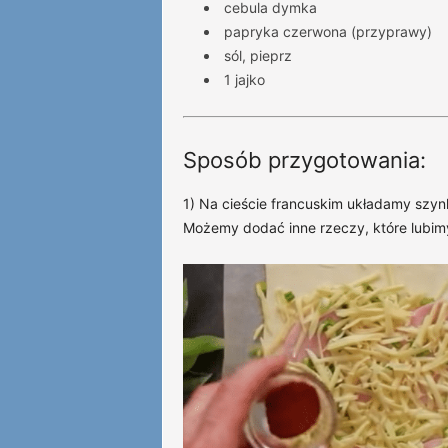
cebula dymka
papryka czerwona (przyprawy)
sól, pieprz
1 jajko
Sposób przygotowania:
1) Na cieście francuskim układamy szynk
Możemy dodać inne rzeczy, które lubim