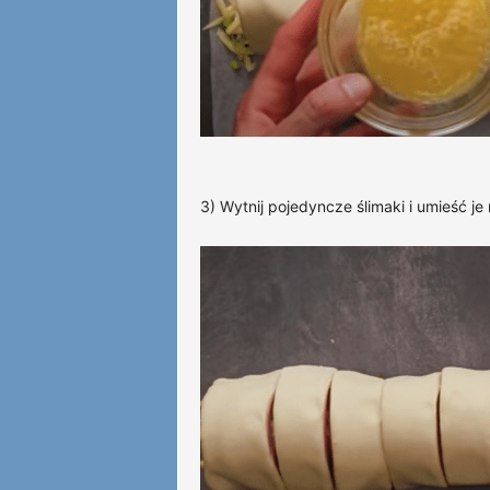
3) Wytnij pojedyncze ślimaki i umieść je