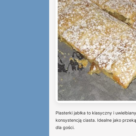
Plasterki jabłka to klasyczny i uwielbian
konsystencją ciasta. Idealne jako prze
dla gości.