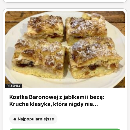
PRZEPISY
Kostka Baronowej z jabłkami i bezą:
Krucha klasyka, która nigdy nie...
🔥 Najpopularniejsze