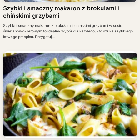
Szybki i smaczny makaron z brokułami i
chińskimi grzybami
Szybki i smaczny makaron z brokułami i chińskimi grzybami w sosie
śmietanowo-serowym to idealny wybór dla każdego, kto szuka szybkiego i
łatwego przepisu. Przygotuj...