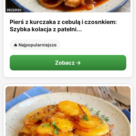
PRZEPISY
Pierś z kurczaka z cebulą i czosnkiem:
Szybka kolacja z patelni...
🔥 Najpopularniejsze
Zobacz →