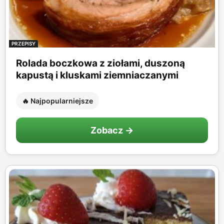
PRZEPISY
Rolada boczkowa z ziołami, duszoną
kapustą i kluskami ziemniaczanymi
🔥 Najpopularniejsze
Zobacz →