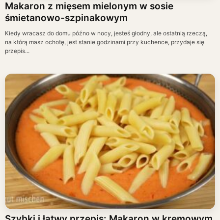
Makaron z mięsem mielonym w sosie
śmietanowo-szpinakowym
Kiedy wracasz do domu późno w nocy, jesteś głodny, ale ostatnią rzeczą,
na którą masz ochotę, jest stanie godzinami przy kuchence, przydaje się
przepis...
Szybki i łatwy przepis: Makaron w kremowym