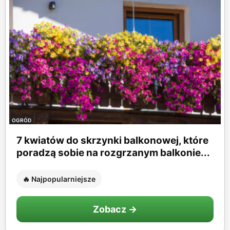
OGRÓD
7 kwiatów do skrzynki balkonowej, które
poradzą sobie na rozgrzanym balkonie...
🔥 Najpopularniejsze
Zobacz →