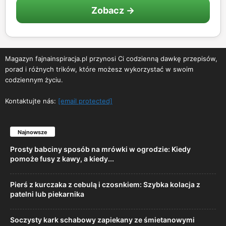
Zobacz →
Magazyn fajnainspiracja.pl przynosi Ci codzienną dawkę przepisów,
porad i różnych trików, które możesz wykorzystać w swoim
codziennym życiu.
Kontaktujte nás:
[email protected]
Najnowsze
Prosty babciny sposób na mrówki w ogrodzie: Kiedy
pomoże fusy z kawy, a kiedy...
Pierś z kurczaka z cebulą i czosnkiem: Szybka kolacja z
patelni lub piekarnika
Soczysty kark schabowy zapiekany ze śmietanowymi