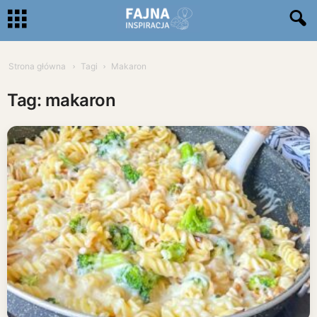
Strona główna
Tagi
Makaron
Tag: makaron