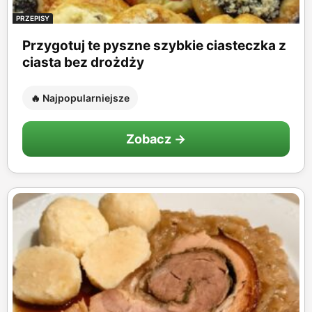
PRZEPISY
Przygotuj te pyszne szybkie ciasteczka z
ciasta bez drożdży
🔥 Najpopularniejsze
Zobacz →