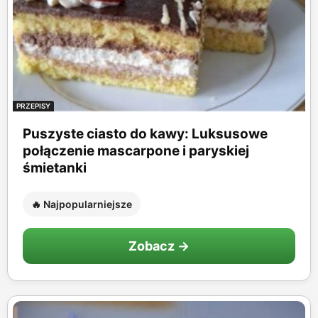
PRZEPISY
Puszyste ciasto do kawy: Luksusowe
połączenie mascarpone i paryskiej
śmietanki
🔥 Najpopularniejsze
Zobacz →