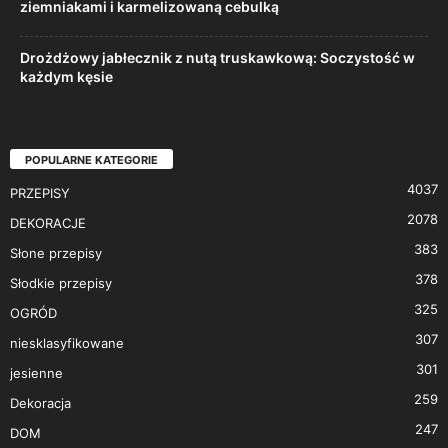
ziemniakami i karmelizowaną cebulką
Drożdżowy jabłecznik z nutą truskawkową: Soczystość w
każdym kęsie
POPULARNE KATEGORIE
4037
PRZEPISY
2078
DEKORACJE
383
Słone przepisy
378
Słodkie przepisy
325
OGRÓD
307
niesklasyfikowane
301
jesienne
259
Dekoracja
247
DOM