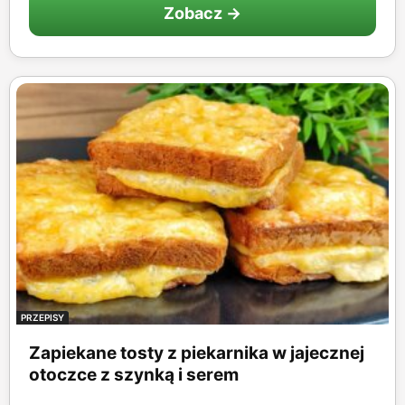
Zobacz →
PRZEPISY
Zapiekane tosty z piekarnika w jajecznej
otoczce z szynką i serem