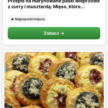
Przepis na marynowane paski wieprzowe
z curry i musztardą: Mięso, które...
🔥 Najpopularniejsze
Zobacz →