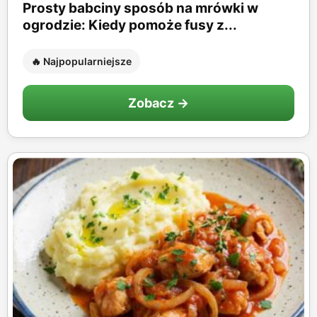
Prosty babciny sposób na mrówki w
ogrodzie: Kiedy pomoże fusy z...
🔥 Najpopularniejsze
Zobacz →