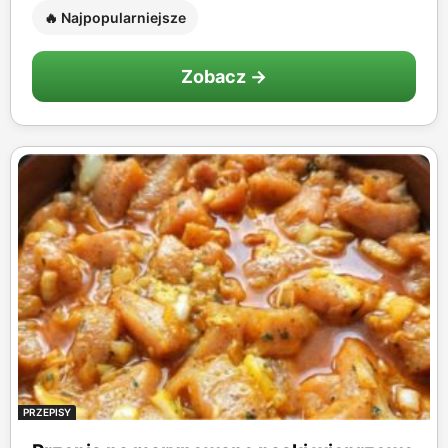
🔥 Najpopularniejsze
Zobacz →
PRZEPISY