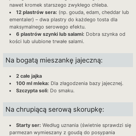
nawet kromek starszego zwykłego chleba.
12 plastrów sera:
(np. gouda, edam, cheddar lub
ementaler) – dwa plastry do każdego tosta dla
maksymalnego serowego efektu.
6 plastrów szynki lub salami:
Dobra szynka od
kości lub ulubione trwałe salami.
Na bogatą mieszankę jajeczną:
2 całe jajka
100 ml mleka:
Dla złagodzenia bazy jajecznej.
Szczypta soli:
Do smaku.
Na chrupiącą serową skorupkę:
Starty ser:
Według uznania (świetnie sprawdzi się
parmezan wymieszany z goudą do posypania