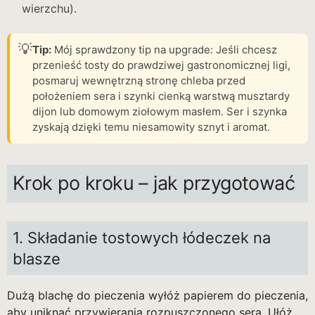
wierzchu).
💡
Tip:
Mój sprawdzony tip na upgrade: Jeśli chcesz
przenieść tosty do prawdziwej gastronomicznej ligi,
posmaruj wewnętrzną stronę chleba przed
położeniem sera i szynki cienką warstwą musztardy
dijon lub domowym ziołowym masłem. Ser i szynka
zyskają dzięki temu niesamowity sznyt i aromat.
Krok po kroku – jak przygotować
1. Składanie tostowych łódeczek na
blasze
Dużą blachę do pieczenia wyłóż papierem do pieczenia,
aby uniknąć przywierania rozpuszczonego sera. Ułóż