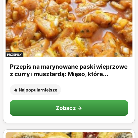
PRZEPISY
Przepis na marynowane paski wieprzowe
z curry i musztardą: Mięso, które...
🔥 Najpopularniejsze
Zobacz →