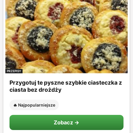
PRZEPISY
Przygotuj te pyszne szybkie ciasteczka z
ciasta bez drożdży
🔥 Najpopularniejsze
Zobacz →