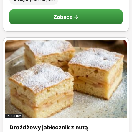
Zobacz →
PRZEPISY
Drożdżowy jabłecznik z nutą