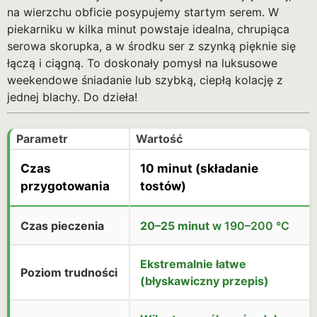
na wierzchu obficie posypujemy startym serem. W
piekarniku w kilka minut powstaje idealna, chrupiąca
serowa skorupka, a w środku ser z szynką pięknie się
łączą i ciągną. To doskonały pomysł na luksusowe
weekendowe śniadanie lub szybką, ciepłą kolację z
jednej blachy. Do dzieła!
Parametr
Wartość
Czas
10 minut
(składanie
przygotowania
tostów)
Czas pieczenia
20–25 minut
w 190–200 °C
Ekstremalnie łatwe
Poziom trudności
(błyskawiczny przepis)