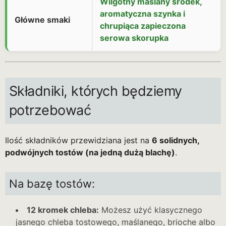
Wilgotny maślany środek,
aromatyczna szynka i
Główne smaki
chrupiąca zapieczona
serowa skorupka
Składniki, których będziemy
potrzebować
Ilość składników przewidziana jest na
6 solidnych,
podwójnych tostów (na jedną dużą blachę)
.
Na bazę tostów:
12 kromek chleba:
Możesz użyć klasycznego
jasnego chleba tostowego, maślanego, brioche albo