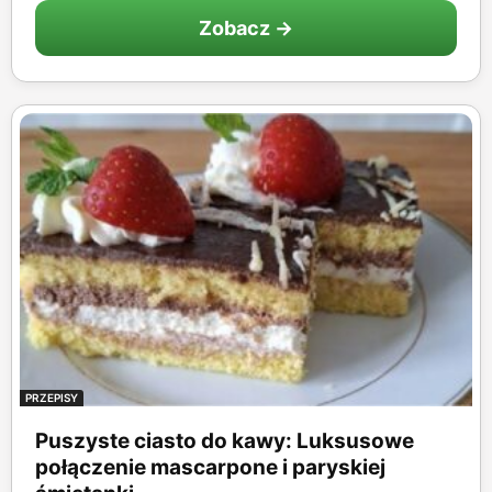
Zobacz →
PRZEPISY
Puszyste ciasto do kawy: Luksusowe
połączenie mascarpone i paryskiej