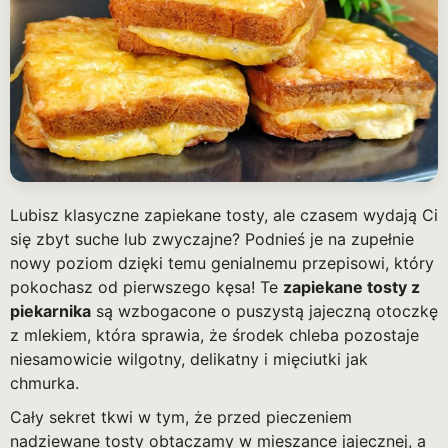
Lubisz klasyczne zapiekane tosty, ale czasem wydają Ci
się zbyt suche lub zwyczajne? Podnieś je na zupełnie
nowy poziom dzięki temu genialnemu przepisowi, który
pokochasz od pierwszego kęsa! Te
zapiekane tosty z
piekarnika
są wzbogacone o puszystą jajeczną otoczkę
z mlekiem, która sprawia, że środek chleba pozostaje
niesamowicie wilgotny, delikatny i mięciutki jak
chmurka.
Cały sekret tkwi w tym, że przed pieczeniem
nadziewane tosty obtaczamy w mieszance jajecznej, a