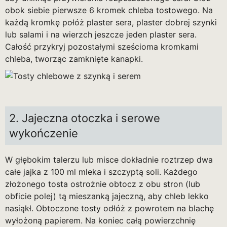
obok siebie pierwsze 6 kromek chleba tostowego. Na
każdą kromkę połóż plaster sera, plaster dobrej szynki
lub salami i na wierzch jeszcze jeden plaster sera.
Całość przykryj pozostałymi sześcioma kromkami
chleba, tworząc zamknięte kanapki.
2. Jajeczna otoczka i serowe
wykończenie
W głębokim talerzu lub misce dokładnie roztrzep dwa
całe jajka z 100 ml mleka i szczyptą soli. Każdego
złożonego tosta ostrożnie obtocz z obu stron (lub
obficie polej) tą mieszanką jajeczną, aby chleb lekko
nasiąkł. Obtoczone tosty odłóż z powrotem na blachę
wyłożoną papierem. Na koniec całą powierzchnię