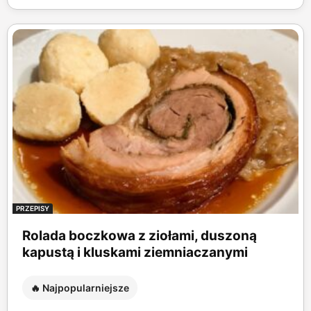
PRZEPISY
Rolada boczkowa z ziołami, duszoną
kapustą i kluskami ziemniaczanymi
🔥 Najpopularniejsze