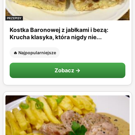
PRZEPISY
Kostka Baronowej z jabłkami i bezą:
Krucha klasyka, która nigdy nie...
🔥 Najpopularniejsze
Zobacz →