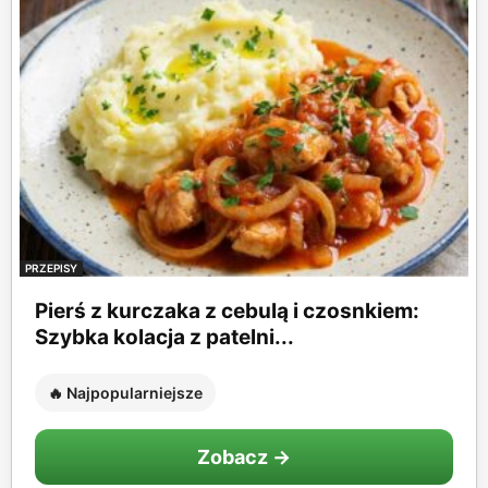
PRZEPISY
Pierś z kurczaka z cebulą i czosnkiem:
Szybka kolacja z patelni...
🔥 Najpopularniejsze
Zobacz →