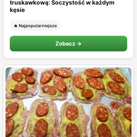
truskawkową: Soczystość w każdym
kęsie
🔥 Najpopularniejsze
Zobacz →