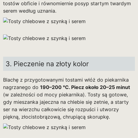
tostów obficie i równomiernie posyp startym twardym
serem według uznania.
3. Pieczenie na złoty kolor
Blachę z przygotowanymi tostami włóż do piekarnika
nagrzanego do
190–200 °C. Piecz około 20–25 minut
(w zależności od mocy piekarnika). Tosty są gotowe,
gdy mieszanka jajeczna na chlebie się zetnie, a starty
ser na wierzchu całkowicie się rozpuści i utworzy
piękną, złocistobrązową, chrupiącą skorupkę.