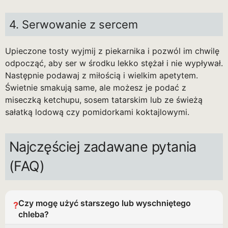
4. Serwowanie z sercem
Upieczone tosty wyjmij z piekarnika i pozwól im chwilę
odpocząć, aby ser w środku lekko stężał i nie wypływał.
Następnie podawaj z miłością i wielkim apetytem.
Świetnie smakują same, ale możesz je podać z
miseczką ketchupu, sosem tatarskim lub ze świeżą
sałatką lodową czy pomidorkami koktajlowymi.
Najczęściej zadawane pytania
(FAQ)
Czy mogę użyć starszego lub wyschniętego
?
chleba?