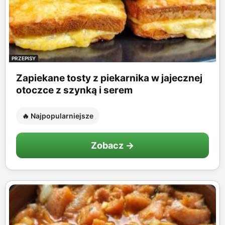
PRZEPISY
Zapiekane tosty z piekarnika w jajecznej
otoczce z szynką i serem
🔥 Najpopularniejsze
Zobacz →