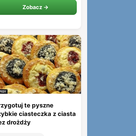
Zobacz →
PISY
rzygotuj te pyszne
zybkie ciasteczka z ciasta
ez drożdży