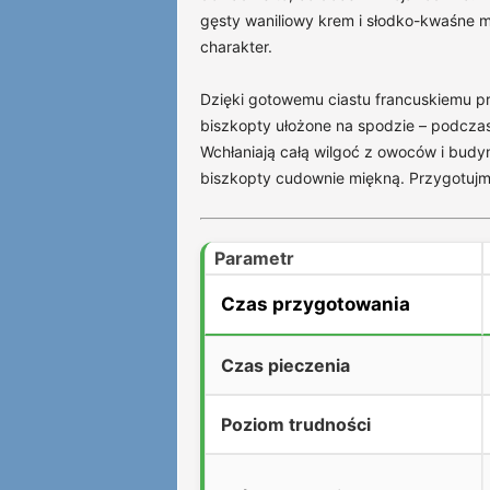
gęsty waniliowy krem i słodko-kwaśne m
charakter.
Dzięki gotowemu ciastu francuskiemu prz
biszkopty ułożone na spodzie – podczas 
Wchłaniają całą wilgoć z owoców i budyn
biszkopty cudownie miękną. Przygotujmy
Parametr
Czas przygotowania
Czas pieczenia
Poziom trudności