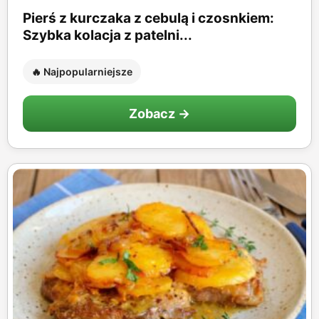
Pierś z kurczaka z cebulą i czosnkiem:
Szybka kolacja z patelni...
🔥 Najpopularniejsze
Zobacz →