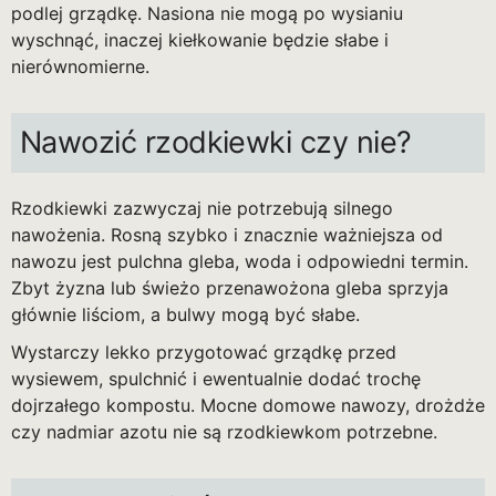
podlej grządkę. Nasiona nie mogą po wysianiu
wyschnąć, inaczej kiełkowanie będzie słabe i
nierównomierne.
Nawozić rzodkiewki czy nie?
Rzodkiewki zazwyczaj nie potrzebują silnego
nawożenia. Rosną szybko i znacznie ważniejsza od
nawozu jest pulchna gleba, woda i odpowiedni termin.
Zbyt żyzna lub świeżo przenawożona gleba sprzyja
głównie liściom, a bulwy mogą być słabe.
Wystarczy lekko przygotować grządkę przed
wysiewem, spulchnić i ewentualnie dodać trochę
dojrzałego kompostu. Mocne domowe nawozy, drożdże
czy nadmiar azotu nie są rzodkiewkom potrzebne.