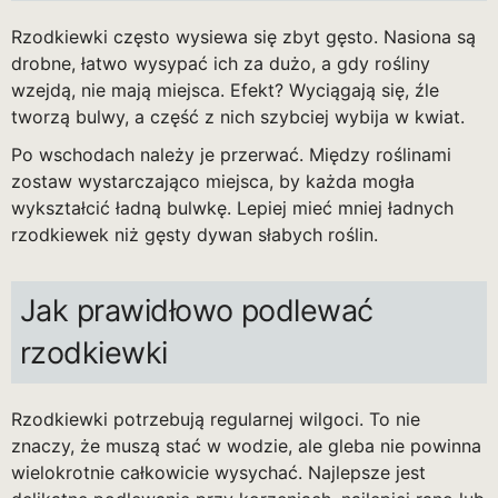
Rzodkiewki często wysiewa się zbyt gęsto. Nasiona są
drobne, łatwo wysypać ich za dużo, a gdy rośliny
wzejdą, nie mają miejsca. Efekt? Wyciągają się, źle
tworzą bulwy, a część z nich szybciej wybija w kwiat.
Po wschodach należy je przerwać. Między roślinami
zostaw wystarczająco miejsca, by każda mogła
wykształcić ładną bulwkę. Lepiej mieć mniej ładnych
rzodkiewek niż gęsty dywan słabych roślin.
Jak prawidłowo podlewać
rzodkiewki
Rzodkiewki potrzebują regularnej wilgoci. To nie
znaczy, że muszą stać w wodzie, ale gleba nie powinna
wielokrotnie całkowicie wysychać. Najlepsze jest