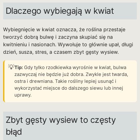
Dlaczego wybiegają w kwiat
Wybiegnięcie w kwiat oznacza, że roślina przestaje
tworzyć dobrą bulwę i zaczyna skupiać się na
kwitnieniu i nasionach. Wywołuje to głównie upał, długi
dzień, susza, stres, a czasem zbyt gęsty wysiew.
💡
Tip:
Gdy tylko rzodkiewka wyrośnie w kwiat, bulwa
zazwyczaj nie będzie już dobra. Zwykle jest twarda,
ostra i drewniana. Takie rośliny lepiej usunąć i
wykorzystać miejsce do dalszego siewu lub innej
uprawy.
Zbyt gęsty wysiew to częsty
błąd