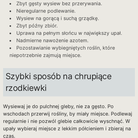
Zbyt gęsty wysiew bez przerywania.
Nieregularne podlewanie.
Wysiew na gorącą i suchą grządkę.
Zbyt późny zbiór.
Uprawa na pełnym słońcu w największy upał.
Nadmierne nawożenie azotem.
Pozostawianie wybiegniętych roślin, które
niepotrzebnie zajmują miejsce.
Szybki sposób na chrupiące
rzodkiewki
Wysiewaj je do pulchnej gleby, nie za gęsto. Po
wschodach przerwij rośliny, by miały miejsce. Podlewaj
regularnie i nie pozwól glebie całkowicie wyschnąć. W
upały wybieraj miejsce z lekkim półcieniem i zbieraj na
czas.