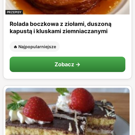
PRZEPISY
Rolada boczkowa z ziołami, duszoną
kapustą i kluskami ziemniaczanymi
🔥 Najpopularniejsze
Zobacz →