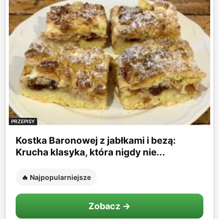
PRZEPISY
Kostka Baronowej z jabłkami i bezą:
Krucha klasyka, która nigdy nie...
🔥 Najpopularniejsze
Zobacz →