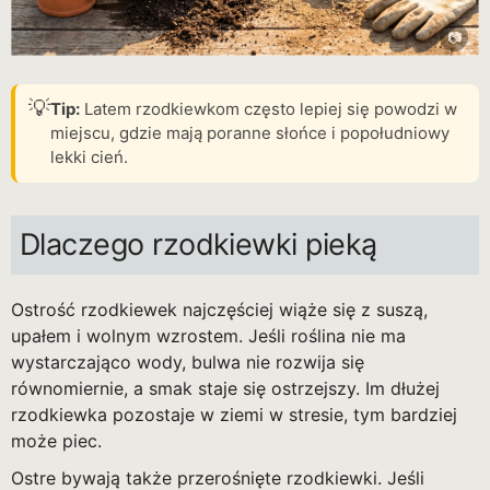
💡
Tip:
Latem rzodkiewkom często lepiej się powodzi w
miejscu, gdzie mają poranne słońce i popołudniowy
lekki cień.
Dlaczego rzodkiewki pieką
Ostrość rzodkiewek najczęściej wiąże się z suszą,
upałem i wolnym wzrostem. Jeśli roślina nie ma
wystarczająco wody, bulwa nie rozwija się
równomiernie, a smak staje się ostrzejszy. Im dłużej
rzodkiewka pozostaje w ziemi w stresie, tym bardziej
może piec.
Ostre bywają także przerośnięte rzodkiewki. Jeśli