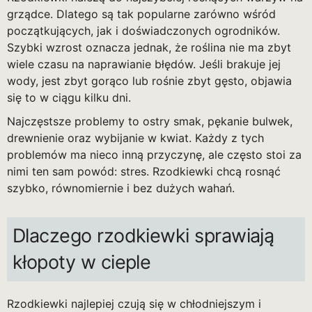
grządce. Dlatego są tak popularne zarówno wśród
początkujących, jak i doświadczonych ogrodników.
Szybki wzrost oznacza jednak, że roślina nie ma zbyt
wiele czasu na naprawianie błędów. Jeśli brakuje jej
wody, jest zbyt gorąco lub rośnie zbyt gęsto, objawia
się to w ciągu kilku dni.
Najczęstsze problemy to ostry smak, pękanie bulwek,
drewnienie oraz wybijanie w kwiat. Każdy z tych
problemów ma nieco inną przyczynę, ale często stoi za
nimi ten sam powód: stres. Rzodkiewki chcą rosnąć
szybko, równomiernie i bez dużych wahań.
Dlaczego rzodkiewki sprawiają
kłopoty w cieple
Rzodkiewki najlepiej czują się w chłodniejszym i