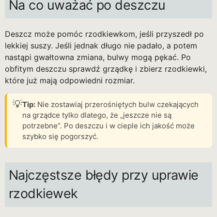
Na co uważać po deszczu
Deszcz może pomóc rzodkiewkom, jeśli przyszedł po
lekkiej suszy. Jeśli jednak długo nie padało, a potem
nastąpi gwałtowna zmiana, bulwy mogą pękać. Po
obfitym deszczu sprawdź grządkę i zbierz rzodkiewki,
które już mają odpowiedni rozmiar.
💡
Tip:
Nie zostawiaj przerośniętych bulw czekających
na grządce tylko dlatego, że „jeszcze nie są
potrzebne”. Po deszczu i w cieple ich jakość może
szybko się pogorszyć.
Najczęstsze błędy przy uprawie
rzodkiewek