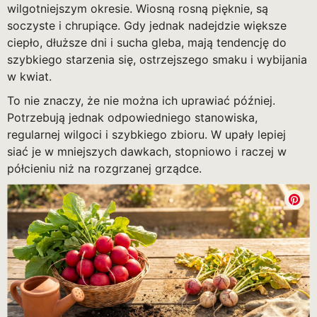
wilgotniejszym okresie. Wiosną rosną pięknie, są
soczyste i chrupiące. Gdy jednak nadejdzie większe
ciepło, dłuższe dni i sucha gleba, mają tendencję do
szybkiego starzenia się, ostrzejszego smaku i wybijania
w kwiat.
To nie znaczy, że nie można ich uprawiać później.
Potrzebują jednak odpowiedniego stanowiska,
regularnej wilgoci i szybkiego zbioru. W upały lepiej
siać je w mniejszych dawkach, stopniowo i raczej w
półcieniu niż na rozgrzanej grządce.