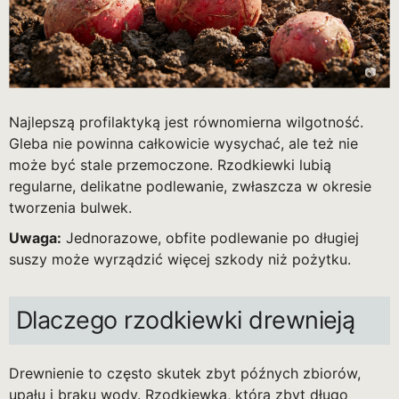
Najlepszą profilaktyką jest równomierna wilgotność.
Gleba nie powinna całkowicie wysychać, ale też nie
może być stale przemoczone. Rzodkiewki lubią
regularne, delikatne podlewanie, zwłaszcza w okresie
tworzenia bulwek.
Uwaga:
Jednorazowe, obfite podlewanie po długiej
suszy może wyrządzić więcej szkody niż pożytku.
Dlaczego rzodkiewki drewnieją
Drewnienie to często skutek zbyt późnych zbiorów,
upału i braku wody. Rzodkiewka, która zbyt długo