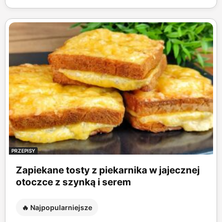
PRZEPISY
Zapiekane tosty z piekarnika w jajecznej
otoczce z szynką i serem
🔥 Najpopularniejsze