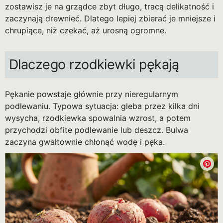
zostawisz je na grządce zbyt długo, tracą delikatność i
zaczynają drewnieć. Dlatego lepiej zbierać je mniejsze i
chrupiące, niż czekać, aż urosną ogromne.
Dlaczego rzodkiewki pękają
Pękanie powstaje głównie przy nieregularnym
podlewaniu. Typowa sytuacja: gleba przez kilka dni
wysycha, rzodkiewka spowalnia wzrost, a potem
przychodzi obfite podlewanie lub deszcz. Bulwa
zaczyna gwałtownie chłonąć wodę i pęka.