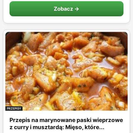
Zobacz →
PRZEPISY
Przepis na marynowane paski wieprzowe
z curry i musztardą: Mięso, które...