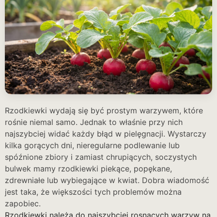
Rzodkiewki wydają się być prostym warzywem, które
rośnie niemal samo. Jednak to właśnie przy nich
najszybciej widać każdy błąd w pielęgnacji. Wystarczy
kilka gorących dni, nieregularne podlewanie lub
spóźnione zbiory i zamiast chrupiących, soczystych
bulwek mamy rzodkiewki piekące, popękane,
zdrewniałe lub wybiegające w kwiat. Dobra wiadomość
jest taka, że większości tych problemów można
zapobiec.
Rzodkiewki należą do najszybciej rosnących warzyw na