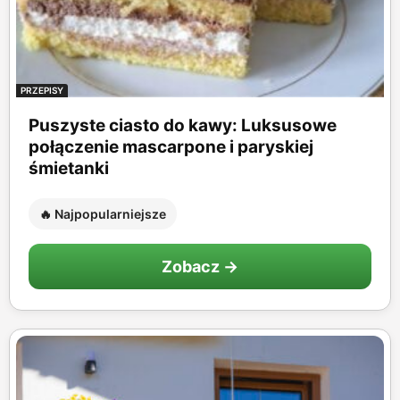
PRZEPISY
Puszyste ciasto do kawy: Luksusowe
połączenie mascarpone i paryskiej
śmietanki
🔥 Najpopularniejsze
Zobacz →