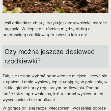
Jeśli odkładasz zbiory, ryzykujesz zdrewnienie, ostrość
i pękanie. W ciepłe dni różnica między dobrą a
przerośniętą rzodkiewką to kwestia kilku dni.
Czy można jeszcze dosiewać
rzodkiewki?
Tak, ale trzeba wybrać odpowiednie miejsce i liczyć się
z upałem. Letnie wysiewy lepiej udają się w półcieniu, w
lekkiej glebie i przy regularnym podlewaniu. Pomóc
może także agrowłóknina, która chroni wysiew przed
wysychaniem i szkodnikami.
W gorące dni siej raczej wieczorem i wcześniej dobrze