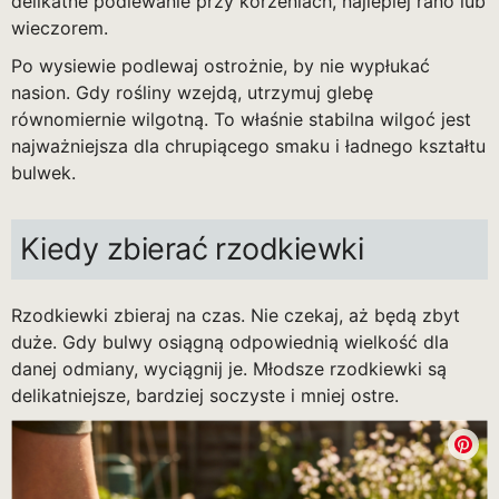
delikatne podlewanie przy korzeniach, najlepiej rano lub
wieczorem.
Po wysiewie podlewaj ostrożnie, by nie wypłukać
nasion. Gdy rośliny wzejdą, utrzymuj glebę
równomiernie wilgotną. To właśnie stabilna wilgoć jest
najważniejsza dla chrupiącego smaku i ładnego kształtu
bulwek.
Kiedy zbierać rzodkiewki
Rzodkiewki zbieraj na czas. Nie czekaj, aż będą zbyt
duże. Gdy bulwy osiągną odpowiednią wielkość dla
danej odmiany, wyciągnij je. Młodsze rzodkiewki są
delikatniejsze, bardziej soczyste i mniej ostre.