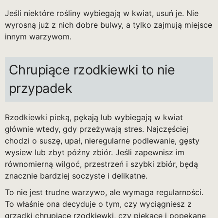
Jeśli niektóre rośliny wybiegają w kwiat, usuń je. Nie
wyrosną już z nich dobre bulwy, a tylko zajmują miejsce
innym warzywom.
Chrupiące rzodkiewki to nie
przypadek
Rzodkiewki pieką, pękają lub wybiegają w kwiat
głównie wtedy, gdy przeżywają stres. Najczęściej
chodzi o suszę, upał, nieregularne podlewanie, gęsty
wysiew lub zbyt późny zbiór. Jeśli zapewnisz im
równomierną wilgoć, przestrzeń i szybki zbiór, będą
znacznie bardziej soczyste i delikatne.
To nie jest trudne warzywo, ale wymaga regularności.
To właśnie ona decyduje o tym, czy wyciągniesz z
grządki chrupiące rzodkiewki, czy piekące i popękane