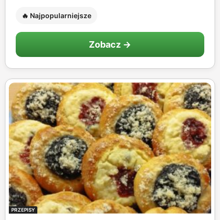
🔥 Najpopularniejsze
Zobacz →
PRZEPISY