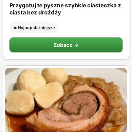
Przygotuj te pyszne szybkie ciasteczka z
ciasta bez drożdży
🔥 Najpopularniejsze
Zobacz →