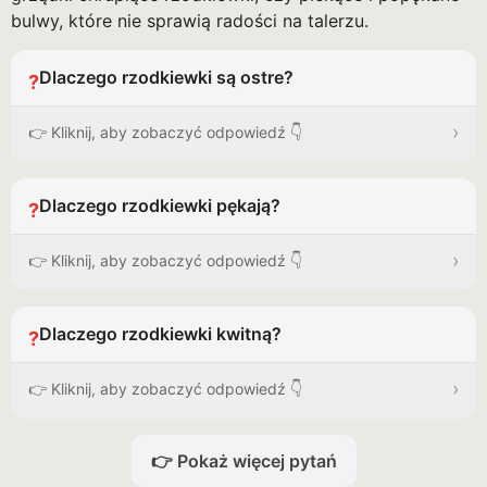
bulwy, które nie sprawią radości na talerzu.
Dlaczego rzodkiewki są ostre?
?
›
👉 Kliknij, aby zobaczyć odpowiedź 👇
Dlaczego rzodkiewki pękają?
?
›
👉 Kliknij, aby zobaczyć odpowiedź 👇
Dlaczego rzodkiewki kwitną?
?
›
👉 Kliknij, aby zobaczyć odpowiedź 👇
👉 Pokaż więcej pytań