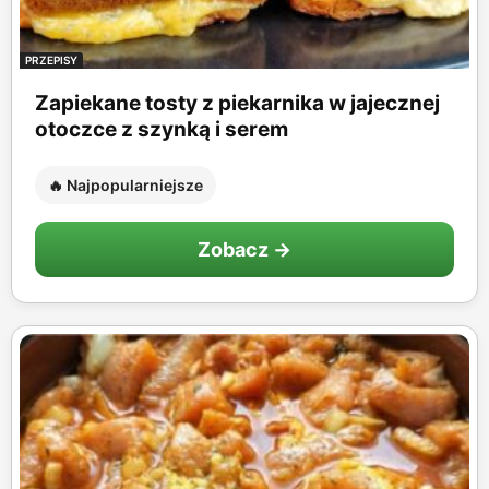
PRZEPISY
Zapiekane tosty z piekarnika w jajecznej
otoczce z szynką i serem
🔥 Najpopularniejsze
Zobacz →