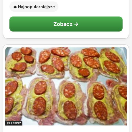
🔥 Najpopularniejsze
Zobacz →
PRZEPISY