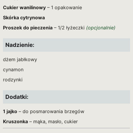
Cukier wanilinowy
– 1 opakowanie
Skórka cytrynowa
Proszek do pieczenia
– 1/2 łyżeczki
(opcjonalnie)
Nadzienie:
dżem jabłkowy
cynamon
rodzynki
Dodatki:
1 jajko
– do posmarowania brzegów
Kruszonka
– mąka, masło, cukier