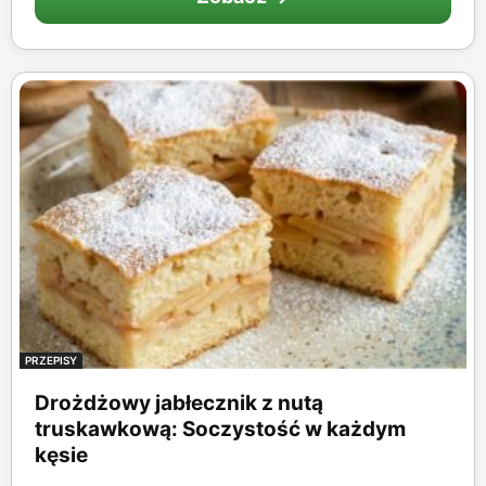
PRZEPISY
Drożdżowy jabłecznik z nutą
truskawkową: Soczystość w każdym
kęsie