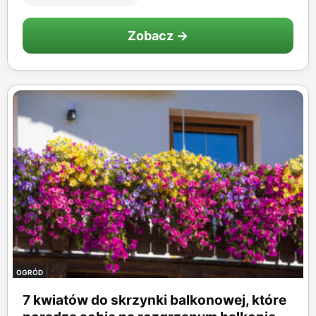
Zobacz →
OGRÓD
7 kwiatów do skrzynki balkonowej, które