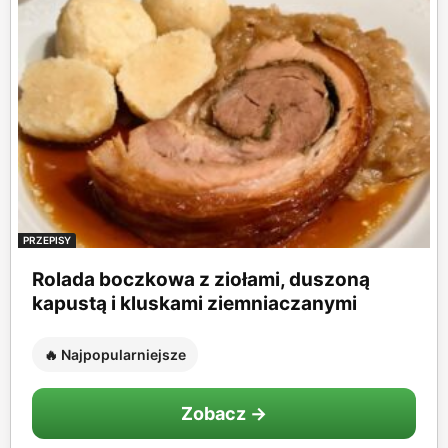
PRZEPISY
Rolada boczkowa z ziołami, duszoną
kapustą i kluskami ziemniaczanymi
🔥 Najpopularniejsze
Zobacz →