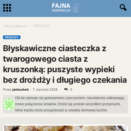
Strona główna
PRZEPISY
PRZEPISY
Błyskawiczne ciasteczka z
twarogowego ciasta z
kruszonką: puszyste wypieki
bez drożdży i długiego czekania
Przez
jankoubek
-
7. stycznia 2026
0
Od lat zajmuje się gotowaniem i pieczeniem, nieustannie odkrywając
nowe połączenia smaków. Dzieli się przede wszystkim przepisami,
które każdy może przygotować w zwykłej domowej kuchni.