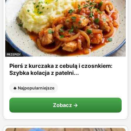
PRZEPISY
Pierś z kurczaka z cebulą i czosnkiem:
Szybka kolacja z patelni...
🔥 Najpopularniejsze
Zobacz →