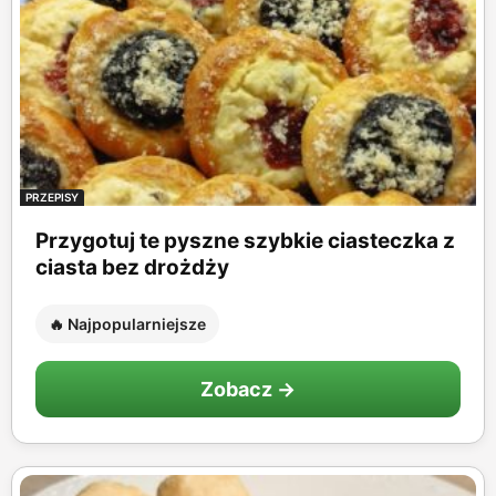
PRZEPISY
Przygotuj te pyszne szybkie ciasteczka z
ciasta bez drożdży
🔥 Najpopularniejsze
Zobacz →