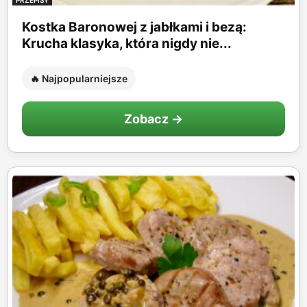
Kostka Baronowej z jabłkami i bezą:
Krucha klasyka, która nigdy nie...
🔥 Najpopularniejsze
Zobacz →