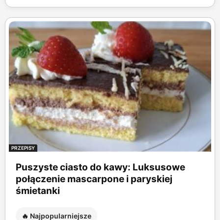
PRZEPISY
Puszyste ciasto do kawy: Luksusowe
połączenie mascarpone i paryskiej
śmietanki
🔥 Najpopularniejsze