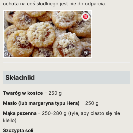
ochota na coś słodkiego jest nie do odparcia.
Składniki
Twaróg w kostce
– 250 g
Masło (lub margaryna typu Hera)
– 250 g
Mąka pszenna
– 250–280 g (tyle, aby ciasto się nie
kleiło)
Szczypta soli