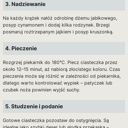
3. Nadziewanie
Na każdy krążek nałóż odrobinę dżemu jabłkowego,
posyp cynamonem i dodaj kilka rodzynek. Brzegi
posmaruj roztrzepanym jajkiem i posyp kruszonką.
4. Pieczenie
Rozgrzej piekarnik do 180°C. Piecz ciasteczka przez
około 12–15 minut, aż nabiorą złocistego koloru. Czas
pieczenia może się różnić w zależności od piekarnika,
dlatego warto kontrolować wypiek – patyczek lub
czubek noża powinien wyjść suchy.
5. Studzenie i podanie
Gotowe ciasteczka pozostaw do ostygnięcia. Są
idealne jako szybki deser lub słodka przekąska –