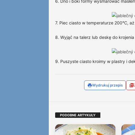
6. Dno i boki formy wysmarować masłem,
7. Piec ciasto w temperaturze 200°C, aż 
8. Wyjąć na talerz lub deskę do krojenia
9. Puszyste ciasto kroimy w plastry i 
Wydrukuj przepis
PODOBNE ARTYKUŁY