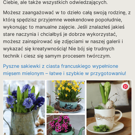
Ciebie, ale także wszystkich odwiedzających.
Możesz zaangażować w to dzieło całą swoją rodzinę, z
którą spędzisz przyjemne weekendowe popołudnie,
wykonując to manualne zajęcie. Jeśli znalazłeś jakieś
stare naczynia i chciałbyś je dobrze wykorzystać,
możesz zainspirować się zdjęciami w naszej galerii i
wykazać się kreatywnością! Nie bój się trudnych
technik i ciesz się samym procesem twórczym.
Pyszne sakiewki z ciasta francuskiego wypełnione
mięsem mielonym – łatwe i szybkie w przygotowaniu!