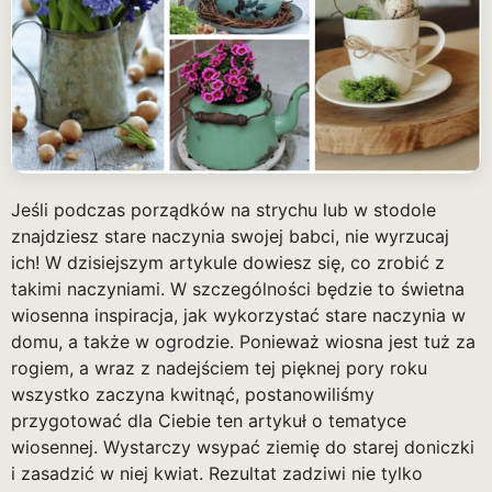
Jeśli podczas porządków na strychu lub w stodole
znajdziesz stare naczynia swojej babci, nie wyrzucaj
ich! W dzisiejszym artykule dowiesz się, co zrobić z
takimi naczyniami. W szczególności będzie to świetna
wiosenna inspiracja, jak wykorzystać stare naczynia w
domu, a także w ogrodzie. Ponieważ wiosna jest tuż za
rogiem, a wraz z nadejściem tej pięknej pory roku
wszystko zaczyna kwitnąć, postanowiliśmy
przygotować dla Ciebie ten artykuł o tematyce
wiosennej. Wystarczy wsypać ziemię do starej doniczki
i zasadzić w niej kwiat. Rezultat zadziwi nie tylko