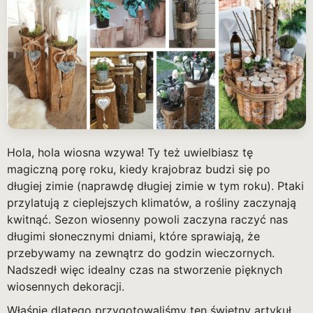
Hola, hola wiosna wzywa! Ty też uwielbiasz tę
magiczną porę roku, kiedy krajobraz budzi się po
długiej zimie (naprawdę długiej zimie w tym roku). Ptaki
przylatują z cieplejszych klimatów, a rośliny zaczynają
kwitnąć. Sezon wiosenny powoli zaczyna raczyć nas
długimi słonecznymi dniami, które sprawiają, że
przebywamy na zewnątrz do godzin wieczornych.
Nadszedł więc idealny czas na stworzenie pięknych
wiosennych dekoracji.
Właśnie dlatego przygotowaliśmy ten świetny artykuł,