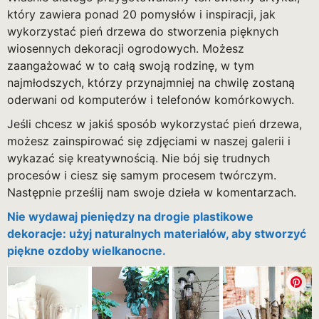
który zawiera ponad 20 pomysłów i inspiracji, jak
wykorzystać pień drzewa do stworzenia pięknych
wiosennych dekoracji ogrodowych. Możesz
zaangażować w to całą swoją rodzinę, w tym
najmłodszych, którzy przynajmniej na chwilę zostaną
oderwani od komputerów i telefonów komórkowych.
Jeśli chcesz w jakiś sposób wykorzystać pień drzewa,
możesz zainspirować się zdjęciami w naszej galerii i
wykazać się kreatywnością. Nie bój się trudnych
procesów i ciesz się samym procesem twórczym.
Następnie prześlij nam swoje dzieła w komentarzach.
Nie wydawaj pieniędzy na drogie plastikowe
dekoracje: użyj naturalnych materiałów, aby stworzyć
piękne ozdoby wielkanocne.