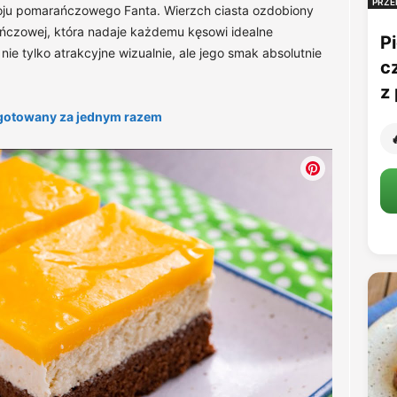
PRZE
u pomarańczowego Fanta. Wierzch ciasta ozdobiony
rańczowej, która nadaje każdemu kęsowi idealne
Pi
nie tylko atrakcyjne wizualnie, ale jego smak absolutnie
c
z 
ygotowany za jednym razem
