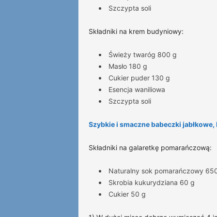
Szczypta soli
Składniki na krem budyniowy:
Świeży twaróg 800 g
Masło 180 g
Cukier puder 130 g
Esencja waniliowa
Szczypta soli
Szybkie i smaczne babeczki jabłkowe,
Składniki na galaretkę pomarańczową:
Naturalny sok pomarańczowy 650
Skrobia kukurydziana 60 g
Cukier 50 g