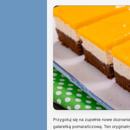
Przygotuj się na zupełnie nowe doznani
galaretką pomarańczową. Ten oryginalny