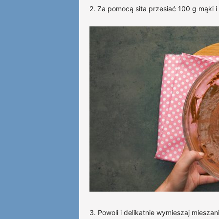
2. Za pomocą sita przesiać 100 g mąki i
3. Powoli i delikatnie wymieszaj mieszan