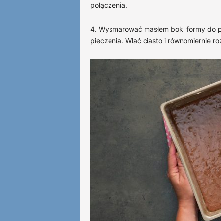
połączenia.
4. Wysmarować masłem boki formy do p
pieczenia. Wlać ciasto i równomiernie r