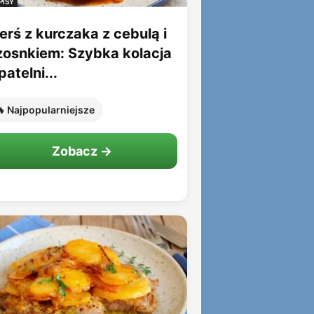
PISY
erś z kurczaka z cebulą i
zosnkiem: Szybka kolacja
patelni...
 Najpopularniejsze
Zobacz →