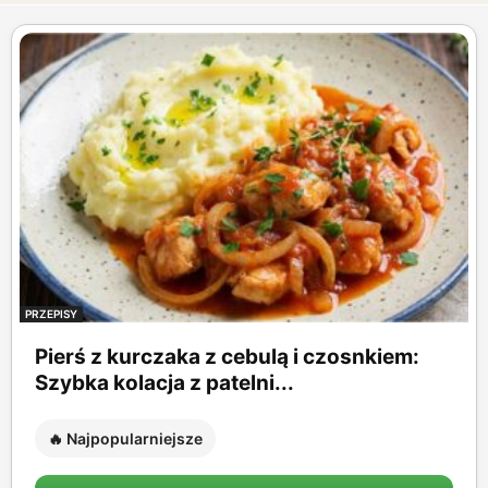
PRZEPISY
Pierś z kurczaka z cebulą i czosnkiem:
Szybka kolacja z patelni...
🔥 Najpopularniejsze