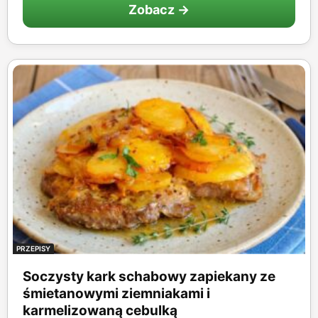
Zobacz →
PRZEPISY
Soczysty kark schabowy zapiekany ze
śmietanowymi ziemniakami i
karmelizowaną cebulką