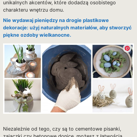
unikalnych akcentów, które dodadzą osobistego
charakteru wnętrzu domu.
Nie wydawaj pieniędzy na drogie plastikowe
dekoracje: użyj naturalnych materiałów, aby stworzyć
piękne ozdoby wielkanocne.
Niezależnie od tego, czy są to cementowe pisanki,
zajączki czy betonowe donice, możesz z łatwością