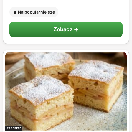
🔥 Najpopularniejsze
Zobacz →
PRZEPISY