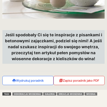
Jeśli spodobały Ci się te inspiracje z pisankami i
betonowymi zajączkami, podziel się nimi! A jeśli
nadal szukasz inspiracji do swojego wnętrza,
przeczytaj ten artykuł pełen pomysłów na
wiosenne dekoracje z kieliszków do wina!
Wydrukuj poradnik
Zapisz poradnik jako PDF
TAGI
DEKORACJA WIOSENNA
GALERIA
KREACJA WIOSENNA
WIOSNA