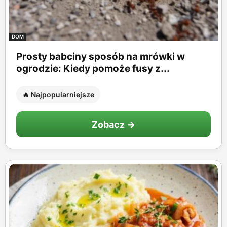
DOM
Prosty babciny sposób na mrówki w
ogrodzie: Kiedy pomoże fusy z...
🔥 Najpopularniejsze
Zobacz →