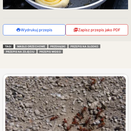
Wydrukuj przepis
Zapisz przepis jako PDF
TAGI
MASŁO ORZECHOWE
PRZEKĄSKI
PRZEPIS NA SŁODKO
PRZEPIS NA ZDJĘCIU
PRZEPIS WIDEO