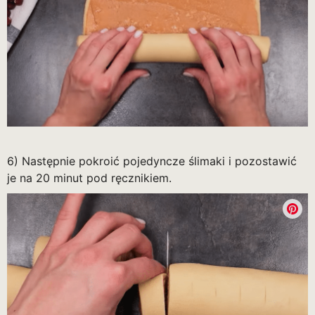
6) Następnie pokroić pojedyncze ślimaki i pozostawić
je na 20 minut pod ręcznikiem.