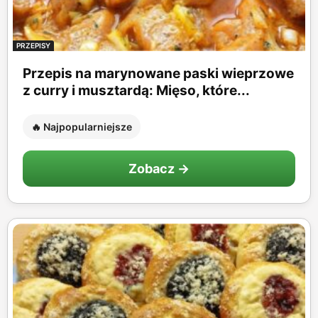
PRZEPISY
Przepis na marynowane paski wieprzowe
z curry i musztardą: Mięso, które...
🔥 Najpopularniejsze
Zobacz →