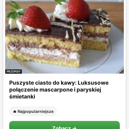
PRZEPISY
Puszyste ciasto do kawy: Luksusowe
połączenie mascarpone i paryskiej
śmietanki
🔥 Najpopularniejsze
Zobacz →