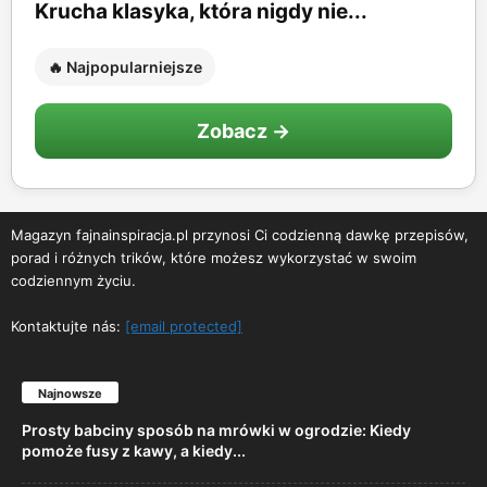
Krucha klasyka, która nigdy nie...
🔥 Najpopularniejsze
Zobacz →
Magazyn fajnainspiracja.pl przynosi Ci codzienną dawkę przepisów,
porad i różnych trików, które możesz wykorzystać w swoim
codziennym życiu.
Kontaktujte nás:
[email protected]
Najnowsze
Prosty babciny sposób na mrówki w ogrodzie: Kiedy
pomoże fusy z kawy, a kiedy...