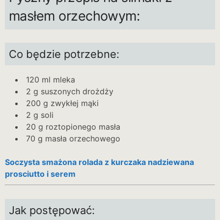
masłem orzechowym:
Co będzie potrzebne:
120 ml mleka
2 g suszonych drożdży
200 g zwykłej mąki
2 g soli
20 g roztopionego masła
70 g masła orzechowego
Soczysta smażona rolada z kurczaka nadziewana
prosciutto i serem
Jak postępować: