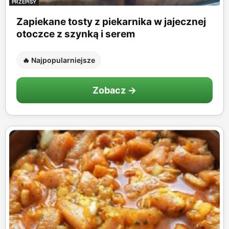
PRZEPISY
Zapiekane tosty z piekarnika w jajecznej
otoczce z szynką i serem
🔥 Najpopularniejsze
Zobacz →