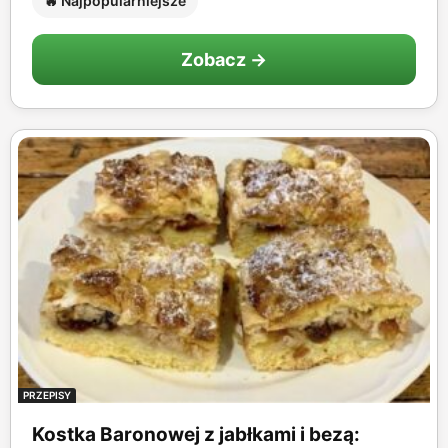
🔥 Najpopularniejsze
Zobacz →
PRZEPISY
Kostka Baronowej z jabłkami i bezą: