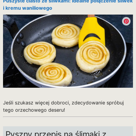
Puszyste ciasto ze śliwkami: Idealne połączenie śliwek
i kremu waniliowego
Jeśli szukasz więcej dobroci, zdecydowanie spróbuj
tego orzechowego deseru!
Pyszny przepis na ślimaki z