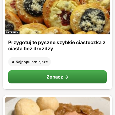
PRZEPISY
Przygotuj te pyszne szybkie ciasteczka z
ciasta bez drożdży
🔥 Najpopularniejsze
Zobacz →