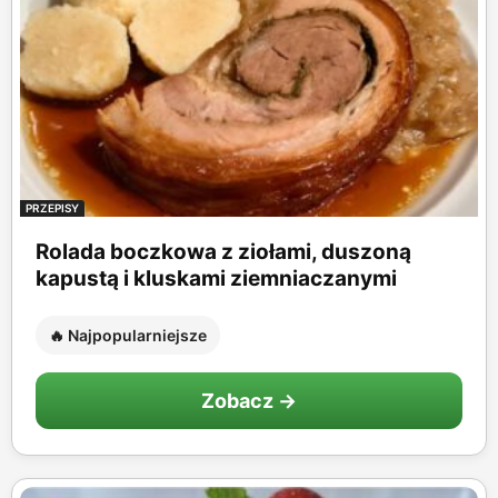
PRZEPISY
Rolada boczkowa z ziołami, duszoną
kapustą i kluskami ziemniaczanymi
🔥 Najpopularniejsze
Zobacz →