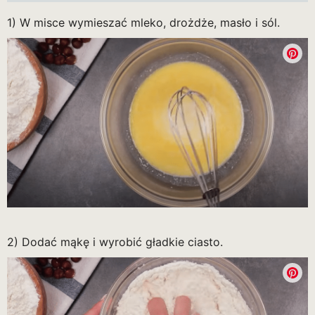
1) W misce wymieszać mleko, drożdże, masło i sól.
2) Dodać mąkę i wyrobić gładkie ciasto.