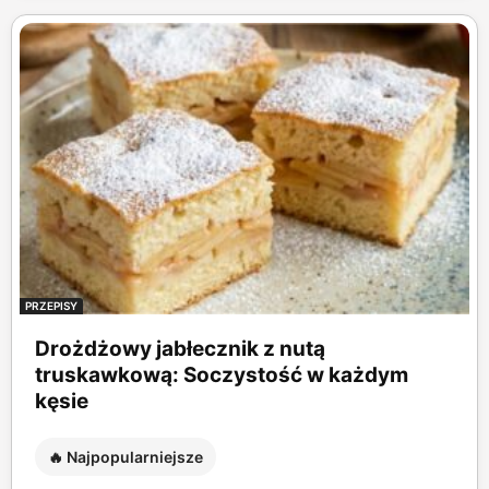
PRZEPISY
Drożdżowy jabłecznik z nutą
truskawkową: Soczystość w każdym
kęsie
🔥 Najpopularniejsze