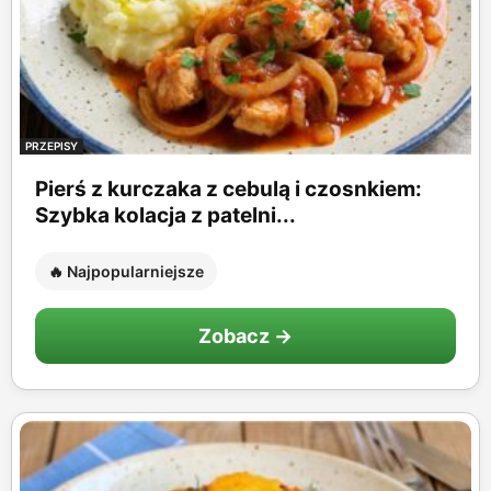
PRZEPISY
Pierś z kurczaka z cebulą i czosnkiem:
Szybka kolacja z patelni...
🔥 Najpopularniejsze
Zobacz →