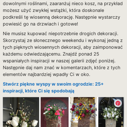
dowolnymi roślinami, zaaranżuj nieco kosz, na przykład
możesz użyć zwykłej wstążki, która doskonale
podkreśli tę wiosenną dekorację. Następnie wystarczy
powiesić go na drzwiach i gotowe!
Nie musisz kupować niepotrzebnie drogich dekoracji.
Skorzystaj ze słonecznego weekendu i wykonaj jedną z
tych pięknych wiosennych dekoracji, aby zaimponować
każdemu odwiedzającemu. Znajdź ponad 25
wspaniałych inspiracji w naszej galerii zdjęć poniżej.
Następnie daj nam znać w komentarzach, które z tych
elementów najbardziej wpadły Ci w oko.
Stwórz piękne wyspy w swoim ogrodzie: 25+
inspiracji, które Ci się spodobają