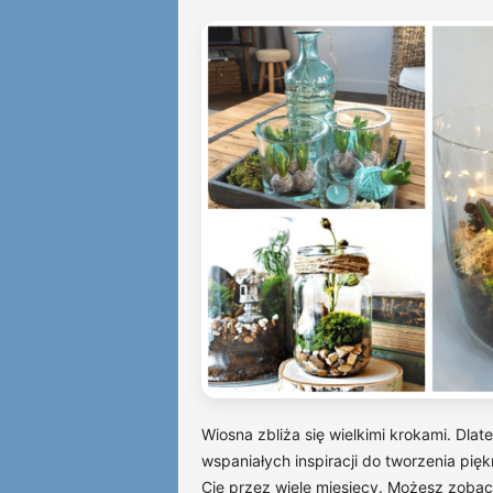
Wiosna zbliża się wielkimi krokami. Dla
wspaniałych inspiracji do tworzenia pi
Cię przez wiele miesięcy. Możesz zobac