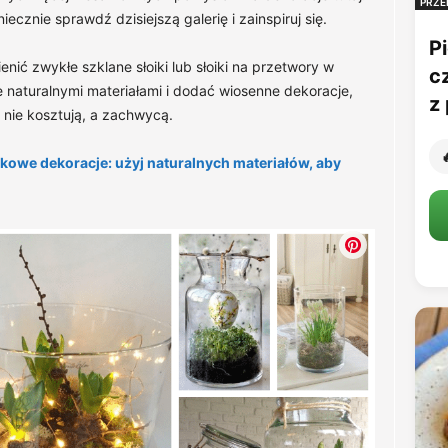
PRZE
ecznie sprawdź dzisiejszą galerię i zainspiruj się.
Pi
enić zwykłe szklane słoiki lub słoiki na przetwory w
c
 naturalnymi materiałami i dodać wiosenne dekoracje,
z 
c nie kosztują, a zachwycą.

ikowe dekoracje: użyj naturalnych materiałów, aby