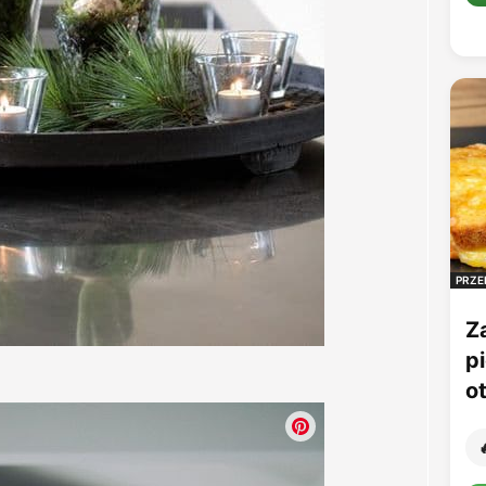
PRZE
Z
p
o
