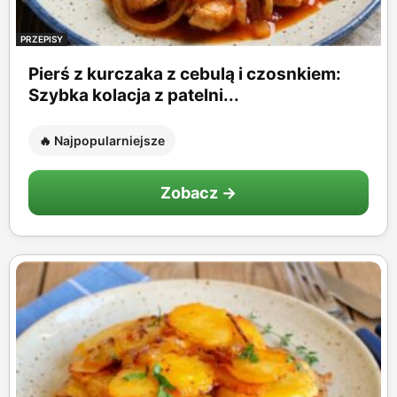
PRZEPISY
Pierś z kurczaka z cebulą i czosnkiem:
Szybka kolacja z patelni...
🔥 Najpopularniejsze
Zobacz →