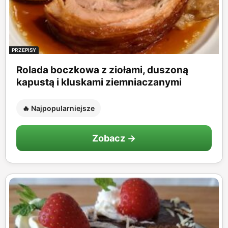
PRZEPISY
Rolada boczkowa z ziołami, duszoną
kapustą i kluskami ziemniaczanymi
🔥 Najpopularniejsze
Zobacz →