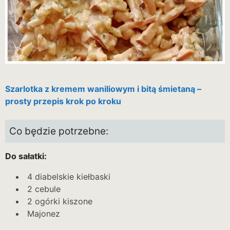
Szarlotka z kremem waniliowym i bitą śmietaną –
prosty przepis krok po kroku
Co będzie potrzebne:
Do sałatki:
4 diabelskie kiełbaski
2 cebule
2 ogórki kiszone
Majonez