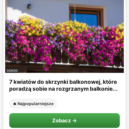
OGRÓD
7 kwiatów do skrzynki balkonowej, które
poradzą sobie na rozgrzanym balkonie...
🔥 Najpopularniejsze
Zobacz →