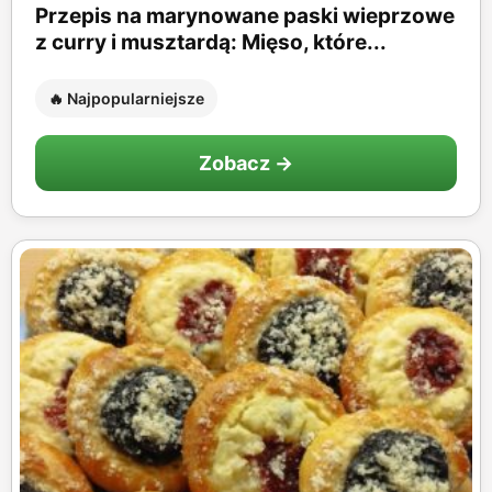
Przepis na marynowane paski wieprzowe
z curry i musztardą: Mięso, które...
🔥 Najpopularniejsze
Zobacz →