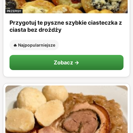
PRZEPISY
Przygotuj te pyszne szybkie ciasteczka z
ciasta bez drożdży
🔥 Najpopularniejsze
Zobacz →