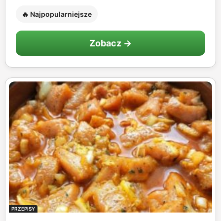
🔥 Najpopularniejsze
Zobacz →
PRZEPISY