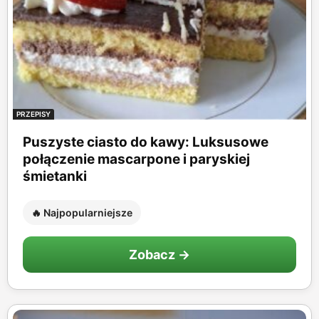
PRZEPISY
Puszyste ciasto do kawy: Luksusowe
połączenie mascarpone i paryskiej
śmietanki
🔥 Najpopularniejsze
Zobacz →