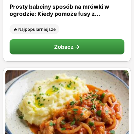
Prosty babciny sposób na mrówki w
ogrodzie: Kiedy pomoże fusy z...
🔥 Najpopularniejsze
Zobacz →