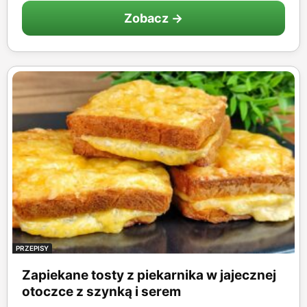
Zobacz →
PRZEPISY
Zapiekane tosty z piekarnika w jajecznej
otoczce z szynką i serem