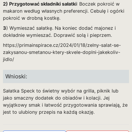
2) Przygotować składniki sałatki
: Boczek pokroić w
makaron według własnych preferencji. Cebulę i ogórki
pokroić w drobną kostkę.
3
) Wymieszać sałatkę. Na koniec dodać majonez i
dokładnie wymieszać. Doprawić solą i pieprzem.
https://primainspirace.cz/2024/01/18/zelny-salat-se-
zakysanou-smetanou-ktery-skvele-doplni-jakekoliv-
jidlo/
Wnioski:
Sałatka Speck to świetny wybór na grilla, piknik lub
jako smaczny dodatek do obiadów i kolacji. Jej
wyjątkowy smak i łatwość przygotowania sprawiają, że
jest to ulubiony przepis na każdą okazję.