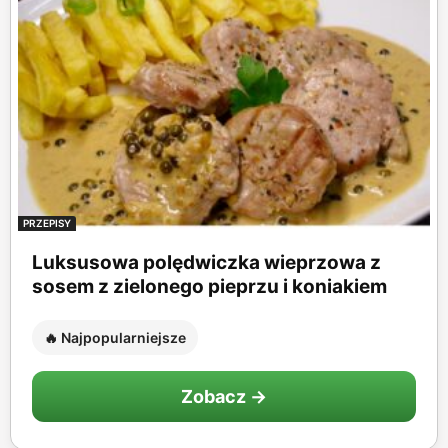
PRZEPISY
Luksusowa polędwiczka wieprzowa z
sosem z zielonego pieprzu i koniakiem
🔥 Najpopularniejsze
Zobacz →