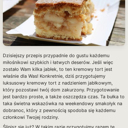
Dzisiejszy przepis przypadnie do gustu każdemu
miłośnikowi szybkich i łatwych deserów. Jeśli więc
zostało Wam kilka jabłek, to ten kremowy tort jest
właśnie dla Was! Konkretnie, dziś przygotujemy
luksusowy kremowy tort z nadzieniem jabłkowym,
który pozostawi twój dom zakurzony. Przygotowanie
jest bardzo proste, a także oszczędza czas. Ta bułka to
taka świetna wskazówka na weekendowy smakołyk na
dobranoc, który z pewnością spodoba się każdemu
członkowi Twojej rodziny.
Ślinisz się już? W takim razie przygotujmy razem tę