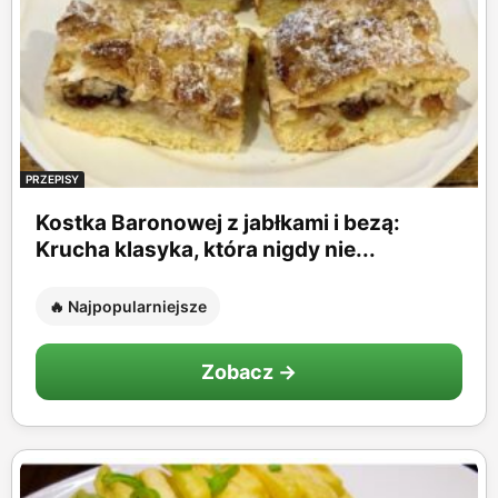
PRZEPISY
Kostka Baronowej z jabłkami i bezą:
Krucha klasyka, która nigdy nie...
🔥 Najpopularniejsze
Zobacz →