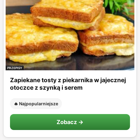
PRZEPISY
Zapiekane tosty z piekarnika w jajecznej
otoczce z szynką i serem
🔥 Najpopularniejsze
Zobacz →