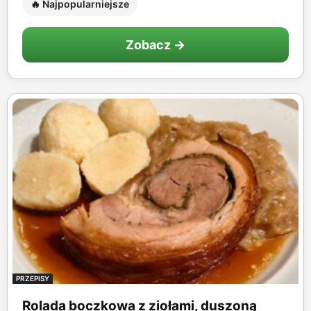
🔥 Najpopularniejsze
Zobacz →
PRZEPISY
Rolada boczkowa z ziołami, duszoną