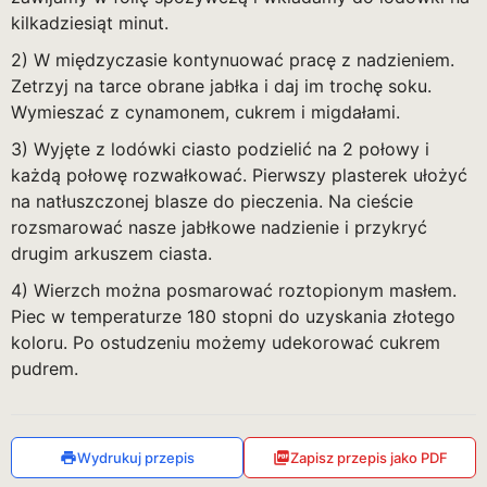
kilkadziesiąt minut.
2) W międzyczasie kontynuować pracę z nadzieniem.
Zetrzyj na tarce obrane jabłka i daj im trochę soku.
Wymieszać z cynamonem, cukrem i migdałami.
3) Wyjęte z lodówki ciasto podzielić na 2 połowy i
każdą połowę rozwałkować. Pierwszy plasterek ułożyć
na natłuszczonej blasze do pieczenia. Na cieście
rozsmarować nasze jabłkowe nadzienie i przykryć
drugim arkuszem ciasta.
4) Wierzch można posmarować roztopionym masłem.
Piec w temperaturze 180 stopni do uzyskania złotego
koloru. Po ostudzeniu możemy udekorować cukrem
pudrem.
Wydrukuj przepis
Zapisz przepis jako PDF