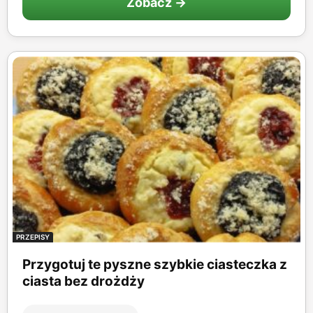
Zobacz →
PRZEPISY
Przygotuj te pyszne szybkie ciasteczka z
ciasta bez drożdży