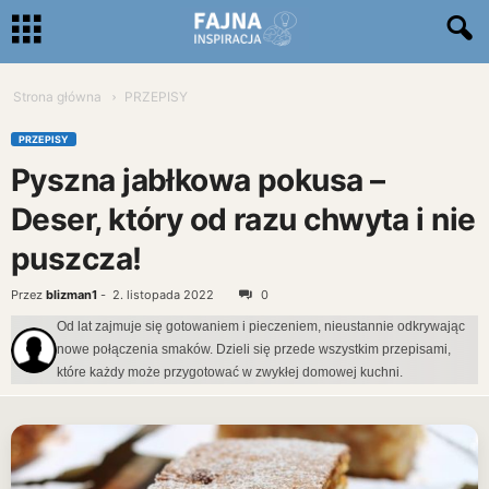
Strona główna
PRZEPISY
PRZEPISY
Pyszna jabłkowa pokusa –
Deser, który od razu chwyta i nie
puszcza!
Przez
blizman1
-
2. listopada 2022
0
Od lat zajmuje się gotowaniem i pieczeniem, nieustannie odkrywając
nowe połączenia smaków. Dzieli się przede wszystkim przepisami,
które każdy może przygotować w zwykłej domowej kuchni.