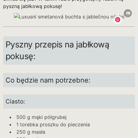
pyszną jabłkową pokusę!
Pyszny przepis na jabłkową
pokusę:
Co będzie nam potrzebne:
Ciasto:
500 g mąki półgrubej
1 torebka proszku do pieczenia
250 g masła