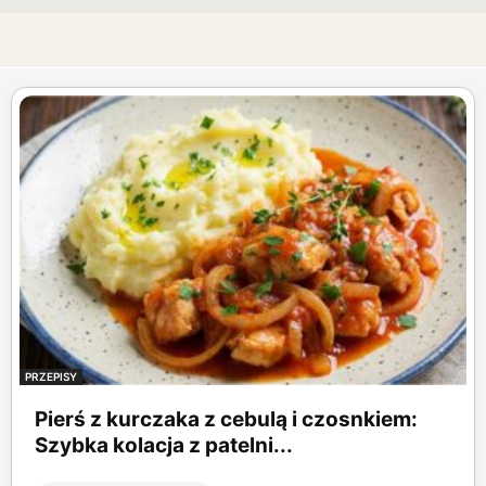
PRZEPISY
Pierś z kurczaka z cebulą i czosnkiem:
Szybka kolacja z patelni...