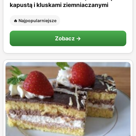
kapustą i kluskami ziemniaczanymi
🔥 Najpopularniejsze
Zobacz →