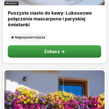
PRZEPISY
Puszyste ciasto do kawy: Luksusowe
połączenie mascarpone i paryskiej
śmietanki
🔥 Najpopularniejsze
Zobacz →