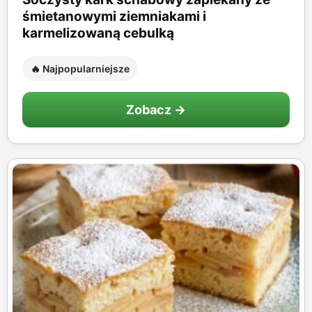
śmietanowymi ziemniakami i
karmelizowaną cebulką
🔥 Najpopularniejsze
Zobacz →