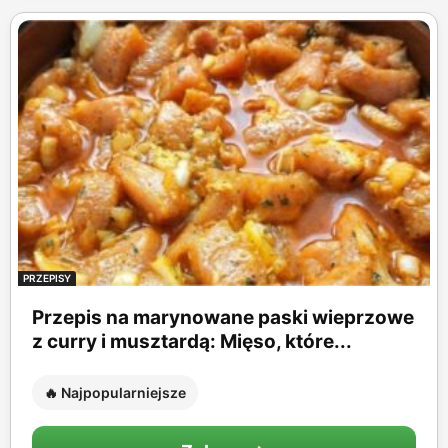
PRZEPISY
Przepis na marynowane paski wieprzowe
z curry i musztardą: Mięso, które...
🔥 Najpopularniejsze