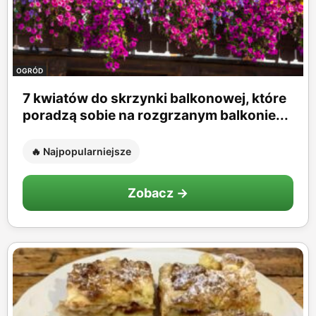
OGRÓD
7 kwiatów do skrzynki balkonowej, które
poradzą sobie na rozgrzanym balkonie...
🔥 Najpopularniejsze
Zobacz →