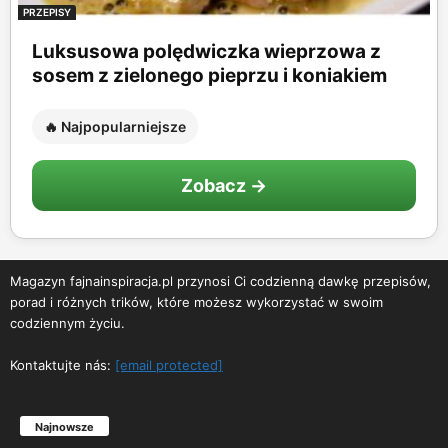
PRZEPISY
Luksusowa polędwiczka wieprzowa z
sosem z zielonego pieprzu i koniakiem
🔥 Najpopularniejsze
Zobacz →
Magazyn fajnainspiracja.pl przynosi Ci codzienną dawkę przepisów,
porad i różnych trików, które możesz wykorzystać w swoim
codziennym życiu.
Kontaktujte nás:
[email protected]
Najnowsze