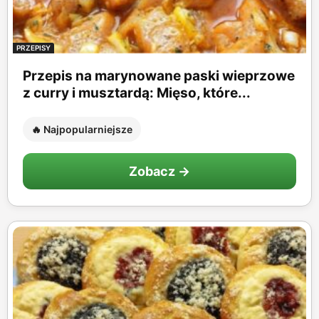
PRZEPISY
Przepis na marynowane paski wieprzowe
z curry i musztardą: Mięso, które...
🔥 Najpopularniejsze
Zobacz →