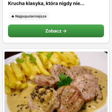
Krucha klasyka, która nigdy nie...
🔥 Najpopularniejsze
Zobacz →