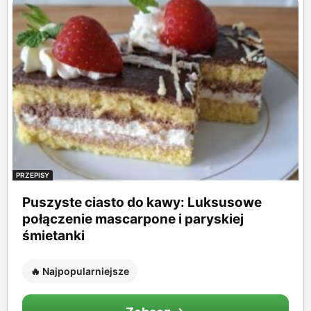
PRZEPISY
Puszyste ciasto do kawy: Luksusowe
połączenie mascarpone i paryskiej
śmietanki
🔥 Najpopularniejsze