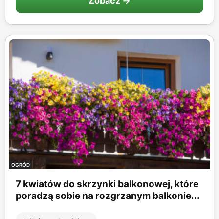
Zobacz →
OGRÓD
7 kwiatów do skrzynki balkonowej, które
poradzą sobie na rozgrzanym balkonie...