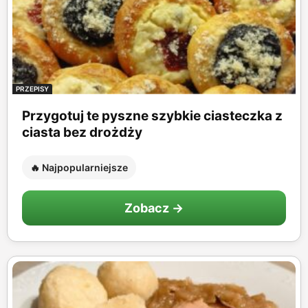
PRZEPISY
Przygotuj te pyszne szybkie ciasteczka z
ciasta bez drożdży
🔥 Najpopularniejsze
Zobacz →