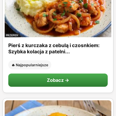
PRZEPISY
Pierś z kurczaka z cebulą i czosnkiem:
Szybka kolacja z patelni...
🔥 Najpopularniejsze
Zobacz →