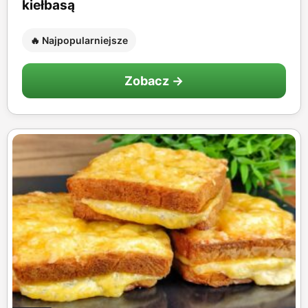
kiełbasą
🔥 Najpopularniejsze
Zobacz →