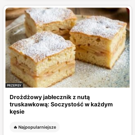
PRZEPISY
Drożdżowy jabłecznik z nutą
truskawkową: Soczystość w każdym
kęsie
🔥 Najpopularniejsze