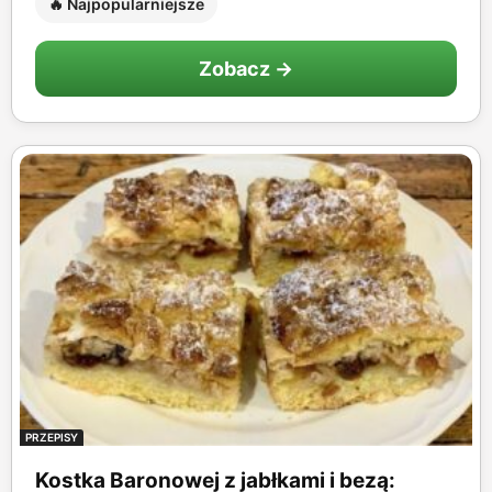
🔥 Najpopularniejsze
Zobacz →
PRZEPISY
Kostka Baronowej z jabłkami i bezą: