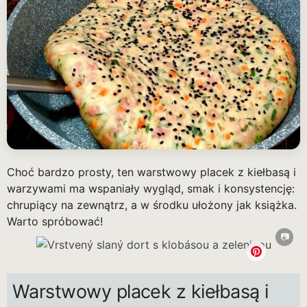
Choć bardzo prosty, ten warstwowy placek z kiełbasą i
warzywami ma wspaniały wygląd, smak i konsystencję:
chrupiący na zewnątrz, a w środku ułożony jak książka.
Warto spróbować!
Warstwowy placek z kiełbasą i