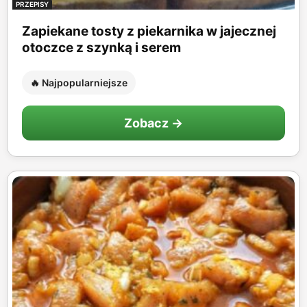
PRZEPISY
Zapiekane tosty z piekarnika w jajecznej
otoczce z szynką i serem
🔥 Najpopularniejsze
Zobacz →