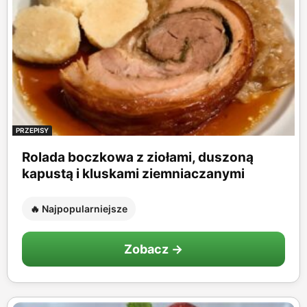
PRZEPISY
Rolada boczkowa z ziołami, duszoną
kapustą i kluskami ziemniaczanymi
🔥 Najpopularniejsze
Zobacz →