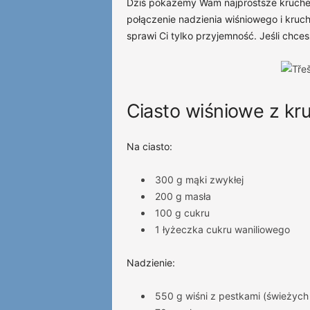
Dziś pokażemy Wam najprostsze kruche ci
połączenie nadzienia wiśniowego i kruch
sprawi Ci tylko przyjemność. Jeśli chce
Ciasto wiśniowe z kr
Na ciasto:
300 g mąki zwykłej
200 g masła
100 g cukru
1 łyżeczka cukru waniliowego
Nadzienie:
550 g wiśni z pestkami (świeżych