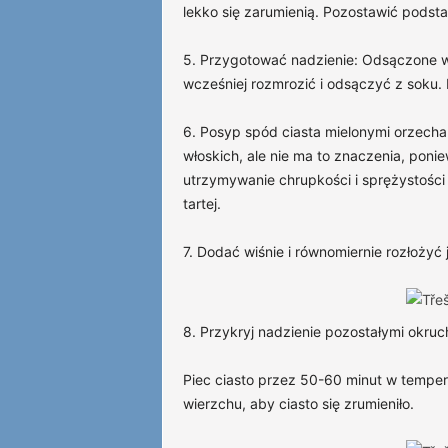
lekko się zarumienią. Pozostawić podsta
5. Przygotować nadzienie: Odsączone wi
wcześniej rozmrozić i odsączyć z soku. 
6. Posyp spód ciasta mielonymi orzecha
włoskich, ale nie ma to znaczenia, ponie
utrzymywanie chrupkości i sprężystości ci
tartej.
7. Dodać wiśnie i równomiernie rozłożyć 
8. Przykryj nadzienie pozostałymi okruc
Piec ciasto przez 50-60 minut w temper
wierzchu, aby ciasto się zrumieniło.