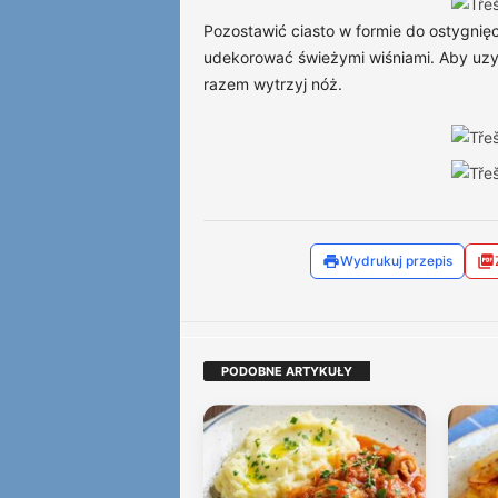
Pozostawić ciasto w formie do ostygni
udekorować świeżymi wiśniami. Aby uzys
razem wytrzyj nóż.
Wydrukuj przepis
PODOBNE ARTYKUŁY