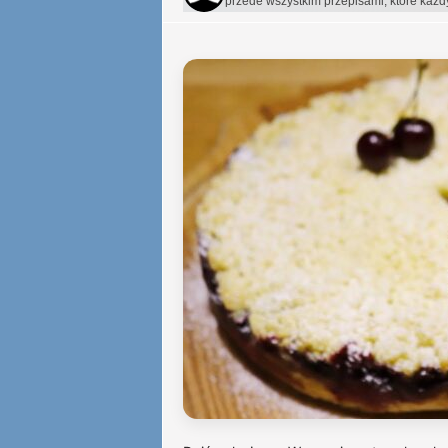
przede wszystkim przepisami, które każ