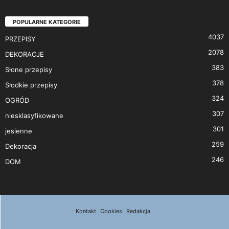
POPULARNE KATEGORIE
4037
PRZEPISY
2078
DEKORACJE
383
Słone przepisy
378
Słodkie przepisy
324
OGRÓD
307
niesklasyfikowane
301
jesienne
259
Dekoracja
246
DOM
Kontakt
Cookies
Redakcja