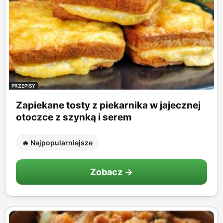
PRZEPISY
Zapiekane tosty z piekarnika w jajecznej
otoczce z szynką i serem
🔥 Najpopularniejsze
Zobacz →