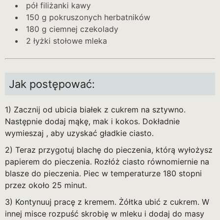
pół filiżanki kawy
150 g pokruszonych herbatników
180 g ciemnej czekolady
2 łyżki stołowe mleka
Jak postępować:
1) Zacznij od ubicia białek z cukrem na sztywno.
Następnie dodaj mąkę, mak i kokos. Dokładnie
wymieszaj , aby uzyskać gładkie ciasto.
2) Teraz przygotuj blachę do pieczenia, którą wyłożysz
papierem do pieczenia. Rozłóż ciasto równomiernie na
blasze do pieczenia. Piec w temperaturze 180 stopni
przez około 25 minut.
3) Kontynuuj pracę z kremem. Żółtka ubić z cukrem. W
innej misce rozpuść skrobię w mleku i dodaj do masy