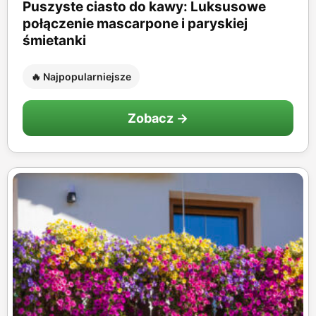
Puszyste ciasto do kawy: Luksusowe
połączenie mascarpone i paryskiej
śmietanki
🔥 Najpopularniejsze
Zobacz →