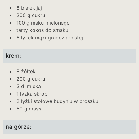
8 białek jaj
200 g cukru
100 g maku mielonego
tarty kokos do smaku
6 łyżek mąki gruboziarnistej
krem:
8 żółtek
200 g cukru
3 dl mleka
1 łyżka skrobi
2 łyżki stołowe budyniu w proszku
50 g masła
na górze: