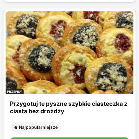
PRZEPISY
Przygotuj te pyszne szybkie ciasteczka z
ciasta bez drożdży
🔥 Najpopularniejsze