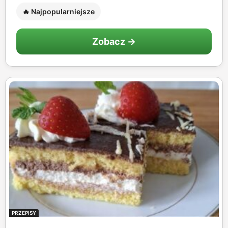
🔥 Najpopularniejsze
Zobacz →
PRZEPISY