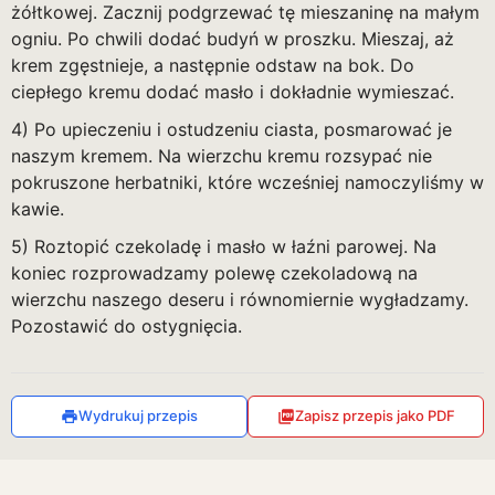
żółtkowej. Zacznij podgrzewać tę mieszaninę na małym
ogniu. Po chwili dodać budyń w proszku. Mieszaj, aż
krem zgęstnieje, a następnie odstaw na bok. Do
ciepłego kremu dodać masło i dokładnie wymieszać.
4) Po upieczeniu i ostudzeniu ciasta, posmarować je
naszym kremem. Na wierzchu kremu rozsypać nie
pokruszone herbatniki, które wcześniej namoczyliśmy w
kawie.
5) Roztopić czekoladę i masło w łaźni parowej. Na
koniec rozprowadzamy polewę czekoladową na
wierzchu naszego deseru i równomiernie wygładzamy.
Pozostawić do ostygnięcia.
Wydrukuj przepis
Zapisz przepis jako PDF