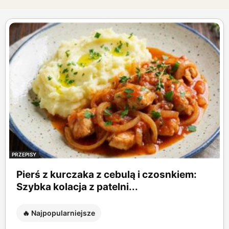
PRZEPISY
Pierś z kurczaka z cebulą i czosnkiem:
Szybka kolacja z patelni...
🔥 Najpopularniejsze