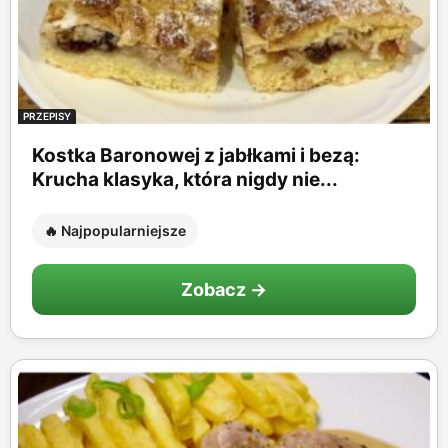
PRZEPISY
Kostka Baronowej z jabłkami i bezą:
Krucha klasyka, która nigdy nie...
🔥 Najpopularniejsze
Zobacz →