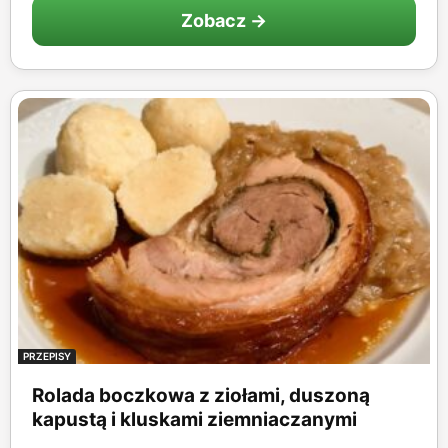
Zobacz →
PRZEPISY
Rolada boczkowa z ziołami, duszoną
kapustą i kluskami ziemniaczanymi