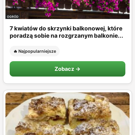
OGRÓD
7 kwiatów do skrzynki balkonowej, które
poradzą sobie na rozgrzanym balkonie...
🔥 Najpopularniejsze
Zobacz →