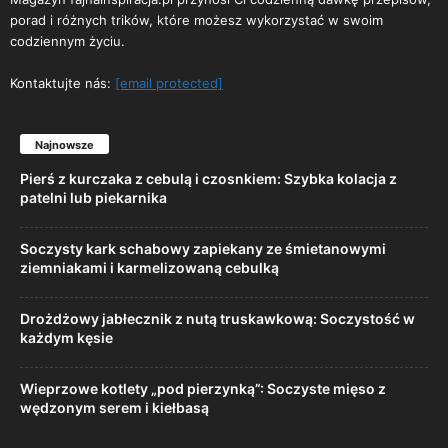
porad i różnych trików, które możesz wykorzystać w swoim
codziennym życiu.
Kontaktujte nás:
[email protected]
Najnowsze
Pierś z kurczaka z cebulą i czosnkiem: Szybka kolacja z
patelni lub piekarnika
Soczysty kark schabowy zapiekany ze śmietanowymi
ziemniakami i karmelizowaną cebulką
Drożdżowy jabłecznik z nutą truskawkową: Soczystość w
każdym kęsie
Wieprzowe kotlety „pod pierzynką”: Soczyste mięso z
wędzonym serem i kiełbasą