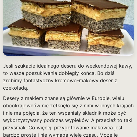
Jeśli szukacie idealnego deseru do weekendowej kawy,
to wasze poszukiwania dobiegły końca. Bo dziś
zrobimy
fantastyczny kremowo-makowy deser z
czekoladą
.
Desery z makiem znane są głównie w Europie, wielu
obcokrajowców nie zetknęło się z nimi w innych krajach
i nie ma pojęcia, że ten wspaniały składnik może być
wykorzystywany podczas wypieków. A przecież to taki
przysmak. Co więcej, przygotowanie makowca jest
bardzo proste i nie wymaga wiele czasu. Może je