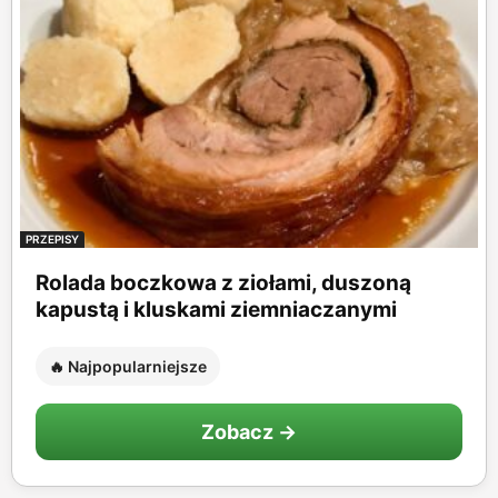
PRZEPISY
Rolada boczkowa z ziołami, duszoną
kapustą i kluskami ziemniaczanymi
🔥 Najpopularniejsze
Zobacz →