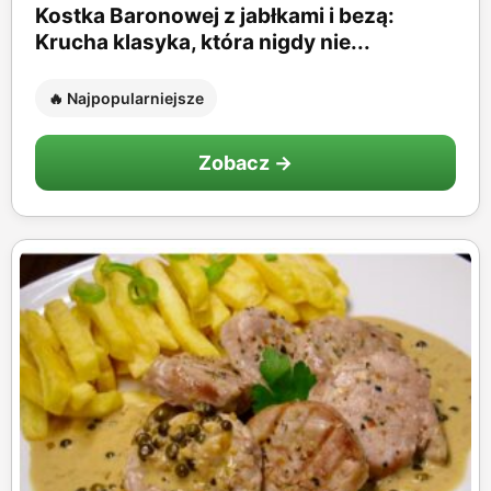
Kostka Baronowej z jabłkami i bezą:
Krucha klasyka, która nigdy nie...
🔥 Najpopularniejsze
Zobacz →