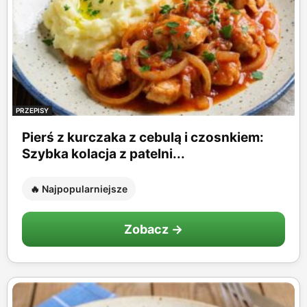
PRZEPISY
Pierś z kurczaka z cebulą i czosnkiem:
Szybka kolacja z patelni...
🔥 Najpopularniejsze
Zobacz →