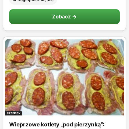
Zobacz →
PRZEPISY
Wieprzowe kotlety „pod pierzynką”: