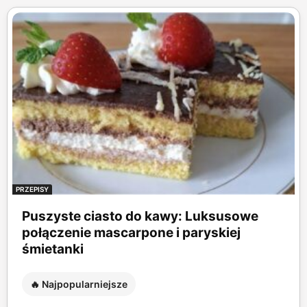
PRZEPISY
Puszyste ciasto do kawy: Luksusowe
połączenie mascarpone i paryskiej
śmietanki
🔥 Najpopularniejsze