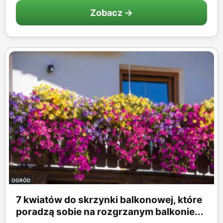
Zobacz →
OGRÓD
7 kwiatów do skrzynki balkonowej, które
poradzą sobie na rozgrzanym balkonie...