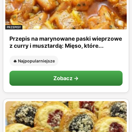
PRZEPISY
Przepis na marynowane paski wieprzowe
z curry i musztardą: Mięso, które...
🔥 Najpopularniejsze
Zobacz →