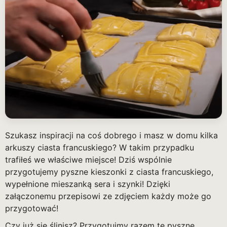
Szukasz inspiracji na coś dobrego i masz w domu kilka
arkuszy ciasta francuskiego? W takim przypadku
trafiłeś we właściwe miejsce! Dziś wspólnie
przygotujemy pyszne kieszonki z ciasta francuskiego,
wypełnione mieszanką sera i szynki! Dzięki
załączonemu przepisowi ze zdjęciem każdy może go
przygotować!
Czy już się ślinisz? Przygotujmy razem te pyszne