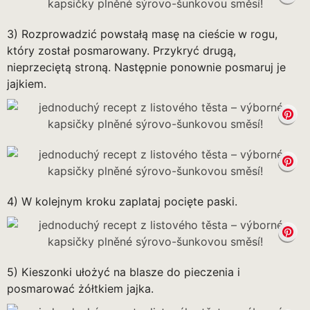
3) Rozprowadzić powstałą masę na cieście w rogu,
który został posmarowany. Przykryć drugą,
nieprzeciętą stroną. Następnie ponownie posmaruj je
jajkiem.
4) W kolejnym kroku zaplataj pocięte paski.
5) Kieszonki ułożyć na blasze do pieczenia i
posmarować żółtkiem jajka.