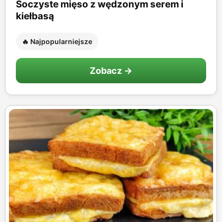
Soczyste mięso z wędzonym serem i
kiełbasą
🔥 Najpopularniejsze
Zobacz →