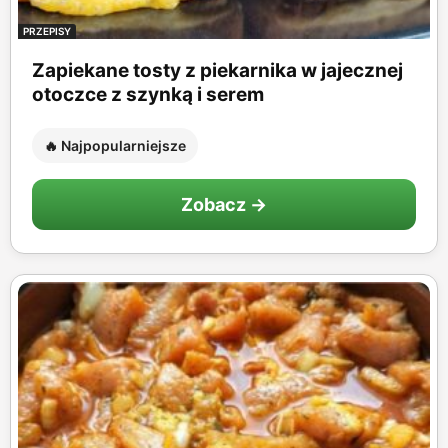
PRZEPISY
Zapiekane tosty z piekarnika w jajecznej
otoczce z szynką i serem
🔥 Najpopularniejsze
Zobacz →