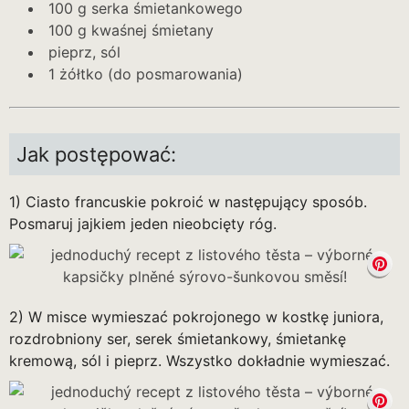
100 g serka śmietankowego
100 g kwaśnej śmietany
pieprz, sól
1 żółtko (do posmarowania)
Jak postępować:
1) Ciasto francuskie pokroić w następujący sposób.
Posmaruj jajkiem jeden nieobcięty róg.
2) W misce wymieszać pokrojonego w kostkę juniora,
rozdrobniony ser, serek śmietankowy, śmietankę
kremową, sól i pieprz. Wszystko dokładnie wymieszać.