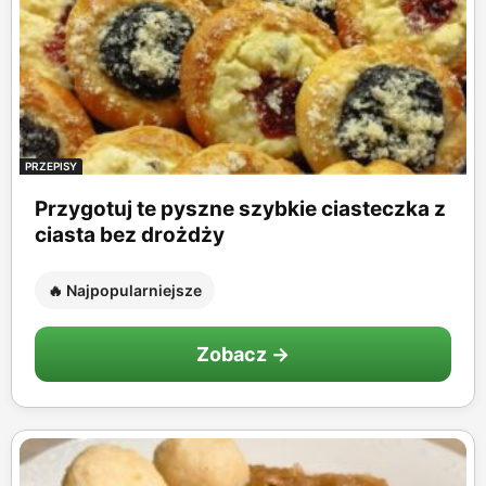
PRZEPISY
Przygotuj te pyszne szybkie ciasteczka z
ciasta bez drożdży
🔥 Najpopularniejsze
Zobacz →