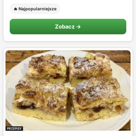
🔥 Najpopularniejsze
Zobacz →
PRZEPISY