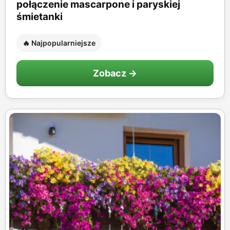
połączenie mascarpone i paryskiej
śmietanki
🔥 Najpopularniejsze
Zobacz →