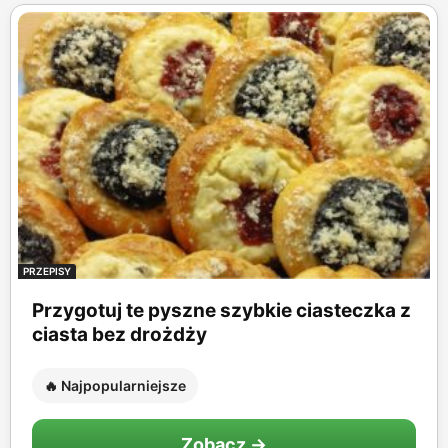
PRZEPISY
Przygotuj te pyszne szybkie ciasteczka z
ciasta bez drożdży
🔥 Najpopularniejsze
Zobacz →