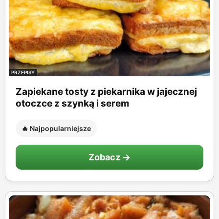
PRZEPISY
Zapiekane tosty z piekarnika w jajecznej
otoczce z szynką i serem
🔥 Najpopularniejsze
Zobacz →