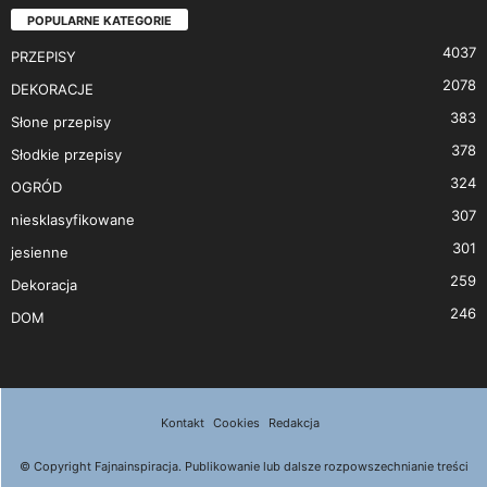
POPULARNE KATEGORIE
4037
PRZEPISY
2078
DEKORACJE
383
Słone przepisy
378
Słodkie przepisy
324
OGRÓD
307
niesklasyfikowane
301
jesienne
259
Dekoracja
246
DOM
Kontakt
Cookies
Redakcja
© Copyright Fajnainspiracja. Publikowanie lub dalsze rozpowszechnianie treści