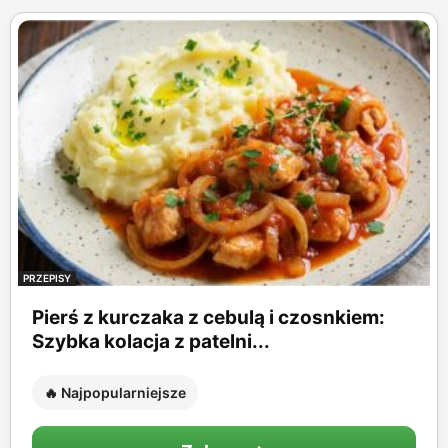
PRZEPISY
Pierś z kurczaka z cebulą i czosnkiem:
Szybka kolacja z patelni...
🔥 Najpopularniejsze