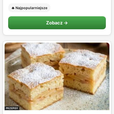
🔥 Najpopularniejsze
Zobacz →
PRZEPISY