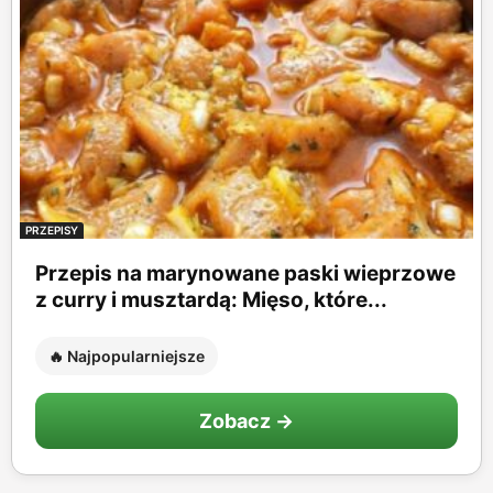
PRZEPISY
Przepis na marynowane paski wieprzowe
z curry i musztardą: Mięso, które...
🔥 Najpopularniejsze
Zobacz →