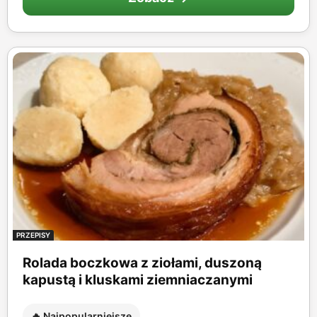
PRZEPISY
Rolada boczkowa z ziołami, duszoną
kapustą i kluskami ziemniaczanymi
🔥 Najpopularniejsze