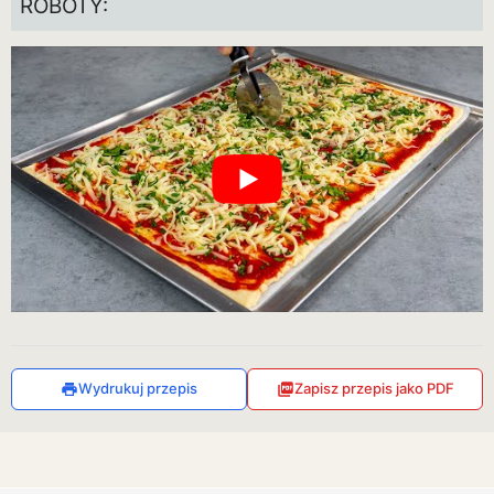
ROBOTY:
Wydrukuj przepis
Zapisz przepis jako PDF