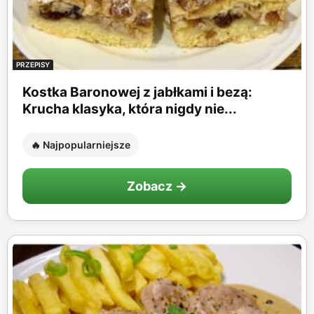
PRZEPISY
Kostka Baronowej z jabłkami i bezą:
Krucha klasyka, która nigdy nie...
🔥 Najpopularniejsze
Zobacz →