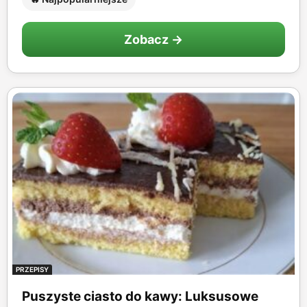
Zobacz →
PRZEPISY
Puszyste ciasto do kawy: Luksusowe