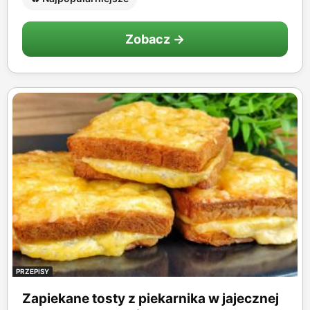
Zobacz →
PRZEPISY
Zapiekane tosty z piekarnika w jajecznej