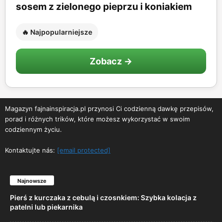
sosem z zielonego pieprzu i koniakiem
🔥 Najpopularniejsze
Zobacz →
Magazyn fajnainspiracja.pl przynosi Ci codzienną dawkę przepisów,
porad i różnych trików, które możesz wykorzystać w swoim
codziennym życiu.
Kontaktujte nás:
[email protected]
Najnowsze
Pierś z kurczaka z cebulą i czosnkiem: Szybka kolacja z
patelni lub piekarnika