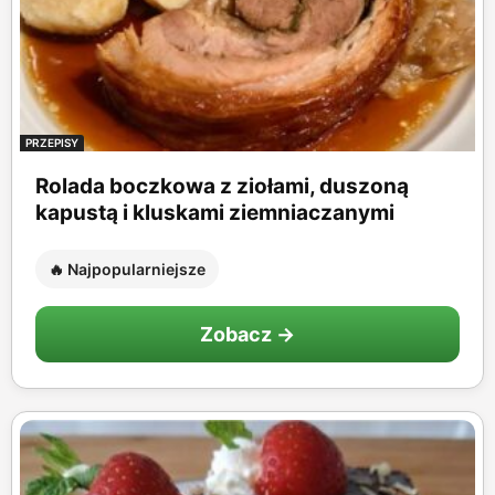
PRZEPISY
Rolada boczkowa z ziołami, duszoną
kapustą i kluskami ziemniaczanymi
🔥 Najpopularniejsze
Zobacz →