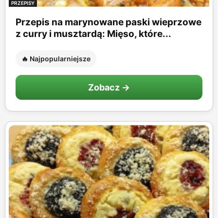
PRZEPISY
Przepis na marynowane paski wieprzowe
z curry i musztardą: Mięso, które...
🔥 Najpopularniejsze
Zobacz →