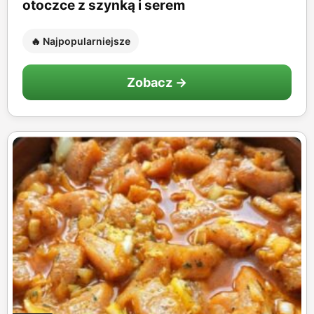
otoczce z szynką i serem
🔥 Najpopularniejsze
Zobacz →