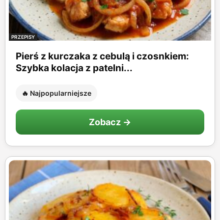
PRZEPISY
Pierś z kurczaka z cebulą i czosnkiem:
Szybka kolacja z patelni...
🔥 Najpopularniejsze
Zobacz →