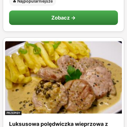
🔥 Najpopularniejsze
Zobacz →
PRZEPISY
Luksusowa polędwiczka wieprzowa z