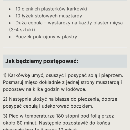
10 cienkich plasterków karkówki
10 łyżek stołowych musztardy
Duża cebula – wystarczy na każdy plaster mięsa
(3-4 sztuki)
Boczek pokrojony w plastry
Jak będziemy postępować:
1) Karkówkę umyć, osuszyć i posypać solą i pieprzem.
Posmaruj mięso dokładnie z jednej strony musztardą i
pozostaw na kilka godzin w lodówce.
2) Następnie ułożyć na blasze do pieczenia, dobrze
posypać cebulą i udekorować boczkiem.
3) Piec w temperaturze 180 stopni pod folią przez
około 80 minut. Następnie pozostawić do końca
pieczenia bez folii przez 10 minut.