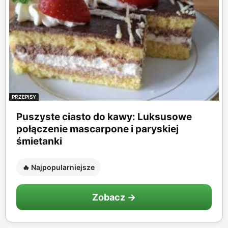
PRZEPISY
Puszyste ciasto do kawy: Luksusowe
połączenie mascarpone i paryskiej
śmietanki
🔥 Najpopularniejsze
Zobacz →