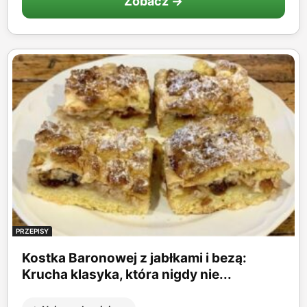
Zobacz →
PRZEPISY
Kostka Baronowej z jabłkami i bezą:
Krucha klasyka, która nigdy nie...