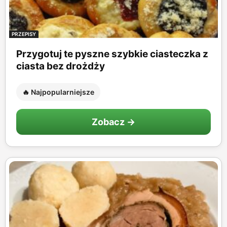
PRZEPISY
Przygotuj te pyszne szybkie ciasteczka z
ciasta bez drożdży
🔥 Najpopularniejsze
Zobacz →