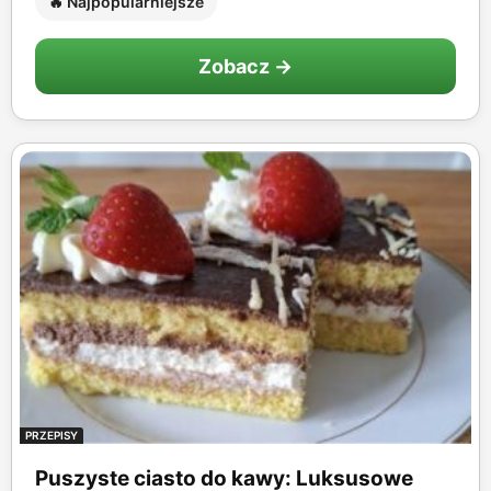
🔥 Najpopularniejsze
Zobacz →
PRZEPISY
Puszyste ciasto do kawy: Luksusowe