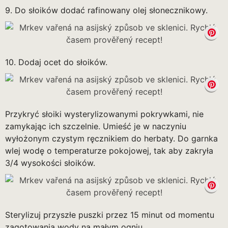
9. Do słoików dodać rafinowany olej słonecznikowy.
10. Dodaj ocet do słoików.
Przykryć słoiki wysterylizowanymi pokrywkami, nie
zamykając ich szczelnie. Umieść je w naczyniu
wyłożonym czystym ręcznikiem do herbaty. Do garnka
wlej wodę o temperaturze pokojowej, tak aby zakryła
3/4 wysokości słoików.
Sterylizuj przyszłe puszki przez 15 minut od momentu
zagotowania wody na małym ogniu.