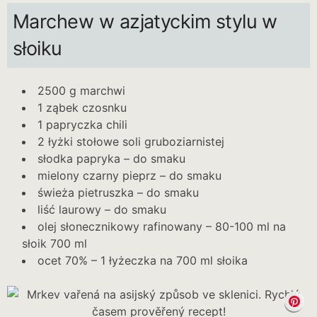
Marchew w azjatyckim stylu w
słoiku
2500 g marchwi
1 ząbek czosnku
1 papryczka chili
2 łyżki stołowe soli gruboziarnistej
słodka papryka – do smaku
mielony czarny pieprz – do smaku
świeża pietruszka – do smaku
liść laurowy – do smaku
olej słonecznikowy rafinowany – 80-100 ml na
słoik 700 ml
ocet 70% – 1 łyżeczka na 700 ml słoika