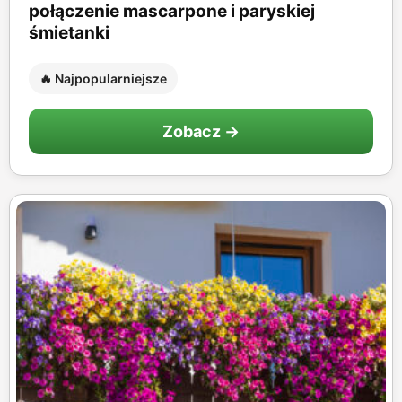
połączenie mascarpone i paryskiej
śmietanki
🔥 Najpopularniejsze
Zobacz →