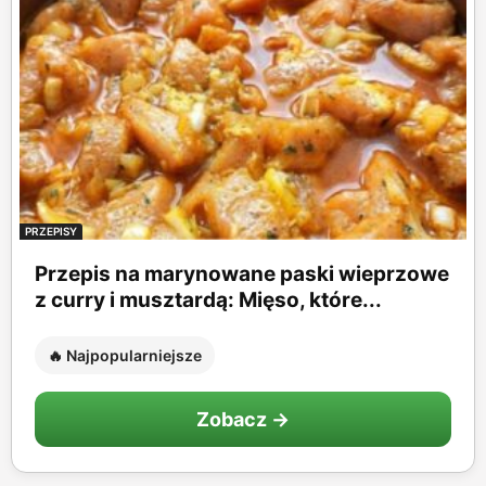
PRZEPISY
Przepis na marynowane paski wieprzowe
z curry i musztardą: Mięso, które...
🔥 Najpopularniejsze
Zobacz →