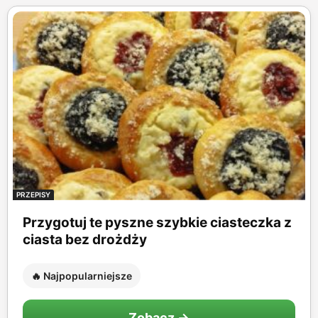
PRZEPISY
Przygotuj te pyszne szybkie ciasteczka z
ciasta bez drożdży
🔥 Najpopularniejsze
Zobacz →