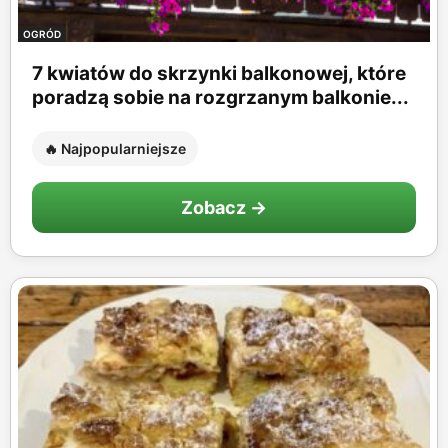
OGRÓD
7 kwiatów do skrzynki balkonowej, które
poradzą sobie na rozgrzanym balkonie...
🔥 Najpopularniejsze
Zobacz →