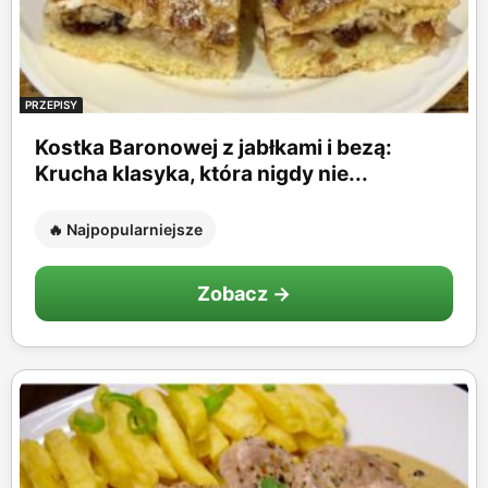
PRZEPISY
Kostka Baronowej z jabłkami i bezą:
Krucha klasyka, która nigdy nie...
🔥 Najpopularniejsze
Zobacz →