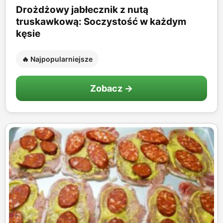
Drożdżowy jabłecznik z nutą
truskawkową: Soczystość w każdym
kęsie
🔥 Najpopularniejsze
Zobacz →