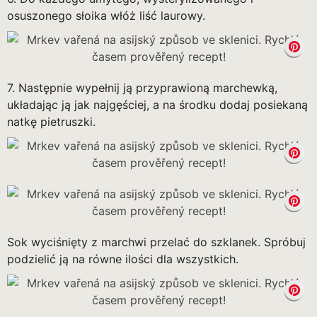
osuszonego słoika włóż liść laurowy.
7. Następnie wypełnij ją przyprawioną marchewką,
układając ją jak najgęściej, a na środku dodaj posiekaną
natkę pietruszki.
Sok wyciśnięty z marchwi przelać do szklanek. Spróbuj
podzielić ją na równe ilości dla wszystkich.