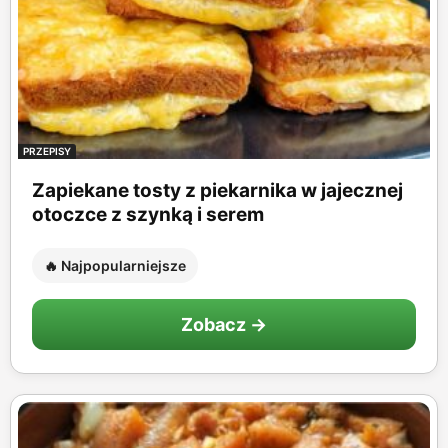
PRZEPISY
Zapiekane tosty z piekarnika w jajecznej
otoczce z szynką i serem
🔥 Najpopularniejsze
Zobacz →