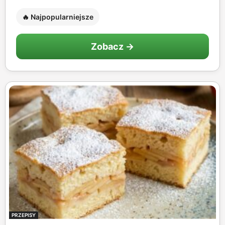
🔥 Najpopularniejsze
Zobacz →
PRZEPISY