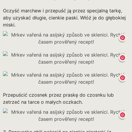
Oczyść marchew i przepuść ją przez specjalną tarkę,
aby uzyskać długie, cienkie paski. Włóż je do głębokiej
miski.
Przepuścić czosnek przez praskę do czosnku lub
zetrzeć na tarce o małych oczkach.