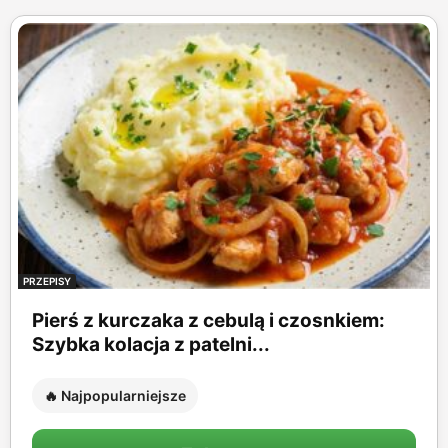
PRZEPISY
Pierś z kurczaka z cebulą i czosnkiem:
Szybka kolacja z patelni...
🔥 Najpopularniejsze