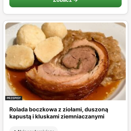
PRZEPISY
Rolada boczkowa z ziołami, duszoną
kapustą i kluskami ziemniaczanymi