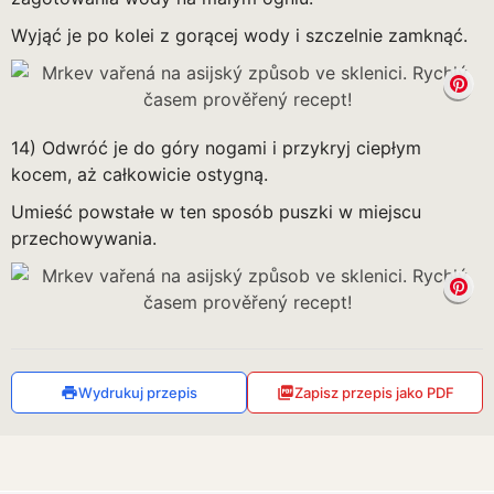
Wyjąć je po kolei z gorącej wody i szczelnie zamknąć.
14) Odwróć je do góry nogami i przykryj ciepłym
kocem, aż całkowicie ostygną.
Umieść powstałe w ten sposób puszki w miejscu
przechowywania.
Wydrukuj przepis
Zapisz przepis jako PDF