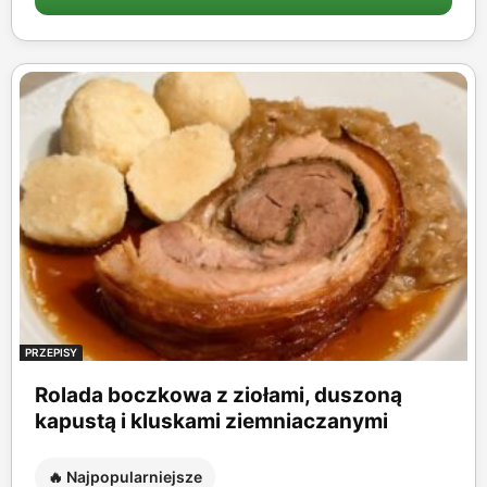
PRZEPISY
Rolada boczkowa z ziołami, duszoną
kapustą i kluskami ziemniaczanymi
🔥 Najpopularniejsze