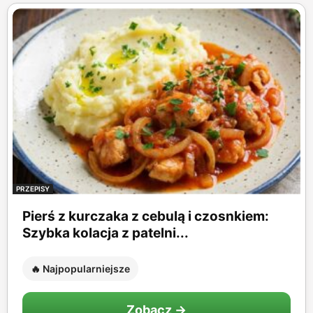
PRZEPISY
Pierś z kurczaka z cebulą i czosnkiem:
Szybka kolacja z patelni...
🔥 Najpopularniejsze
Zobacz →