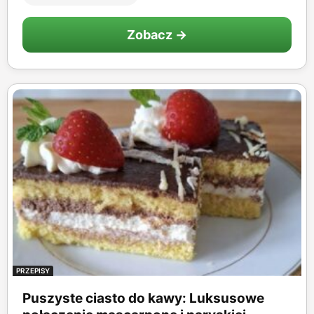
Zobacz →
PRZEPISY
Puszyste ciasto do kawy: Luksusowe