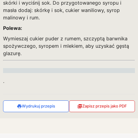
skórki i wyciśnij sok. Do przygotowanego syropu i
masła dodaj: skórkę i sok, cukier waniliowy, syrop
malinowy i rum.
Polewa:
Wymieszaj cukier puder z rumem, szczyptą barwnika
spożywczego, syropem i mlekiem, aby uzyskać gęstą
glazurę.
.
Wydrukuj przepis
Zapisz przepis jako PDF