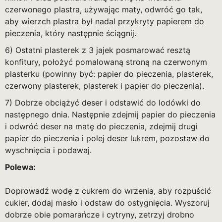
czerwonego plastra, używając maty, odwróć go tak,
aby wierzch plastra był nadal przykryty papierem do
pieczenia, który następnie ściągnij.
6) Ostatni plasterek z 3 jajek posmarować resztą
konfitury, położyć pomalowaną stroną na czerwonym
plasterku (powinny być: papier do pieczenia, plasterek,
czerwony plasterek, plasterek i papier do pieczenia).
7) Dobrze obciążyć deser i odstawić do lodówki do
następnego dnia. Następnie zdejmij papier do pieczenia
i odwróć deser na matę do pieczenia, zdejmij drugi
papier do pieczenia i polej deser lukrem, pozostaw do
wyschnięcia i podawaj.
Polewa:
Doprowadź wodę z cukrem do wrzenia, aby rozpuścić
cukier, dodaj masło i odstaw do ostygnięcia. Wyszoruj
dobrze obie pomarańcze i cytryny, zetrzyj drobno