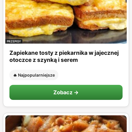
PRZEPISY
Zapiekane tosty z piekarnika w jajecznej
otoczce z szynką i serem
🔥 Najpopularniejsze
Zobacz →