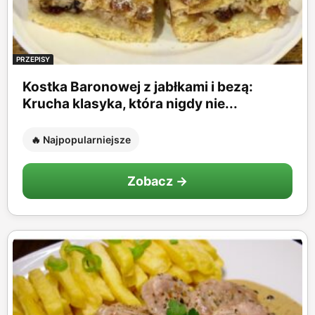
PRZEPISY
Kostka Baronowej z jabłkami i bezą:
Krucha klasyka, która nigdy nie...
🔥 Najpopularniejsze
Zobacz →