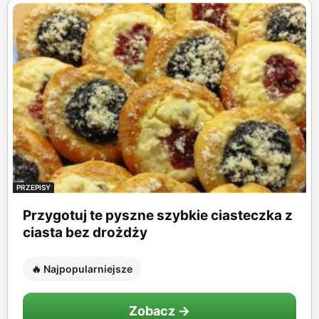
PRZEPISY
Przygotuj te pyszne szybkie ciasteczka z
ciasta bez drożdży
🔥 Najpopularniejsze
Zobacz →