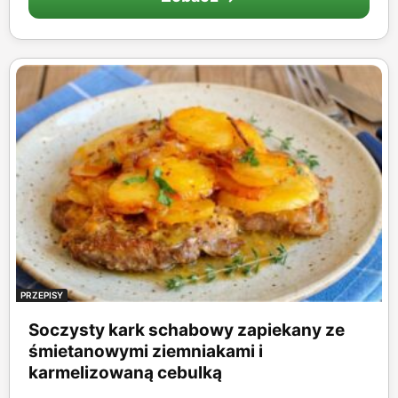
PRZEPISY
Soczysty kark schabowy zapiekany ze
śmietanowymi ziemniakami i
karmelizowaną cebulką