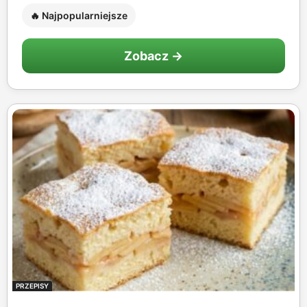
🔥 Najpopularniejsze
Zobacz →
PRZEPISY