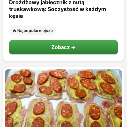
Drożdżowy jabłecznik z nutą
truskawkową: Soczystość w każdym
kęsie
🔥 Najpopularniejsze
Zobacz →