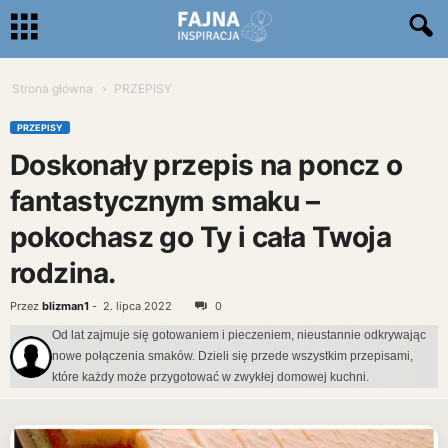
Strona główna
PRZEPISY
PRZEPISY
Doskonały przepis na poncz o
fantastycznym smaku –
pokochasz go Ty i cała Twoja
rodzina.
Przez
blizman1
-
2. lipca 2022
0
Od lat zajmuje się gotowaniem i pieczeniem, nieustannie odkrywając
nowe połączenia smaków. Dzieli się przede wszystkim przepisami,
które każdy może przygotować w zwykłej domowej kuchni.