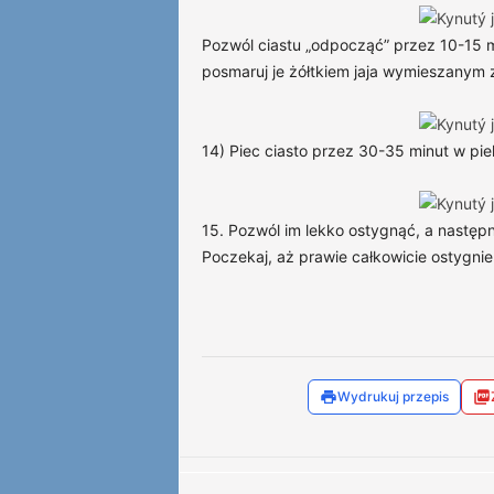
Pozwól ciastu „odpocząć” przez 10-15 
posmaruj je żółtkiem jaja wymieszanym 
14) Piec ciasto przez 30-35 minut w pi
15. Pozwól im lekko ostygnąć, a następni
Poczekaj, aż prawie całkowicie ostygnie
Wydrukuj przepis