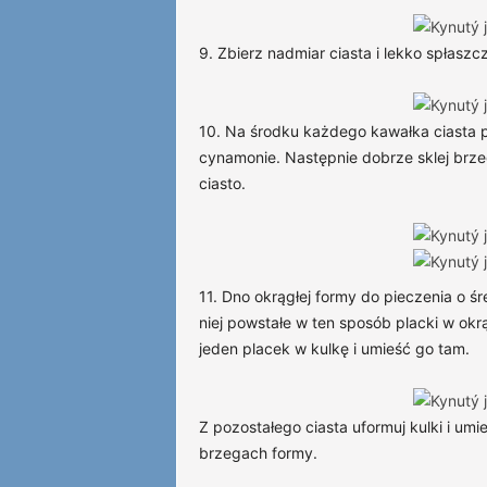
9. Zbierz nadmiar ciasta i lekko spłaszcz
10. Na środku każdego kawałka ciasta p
cynamonie. Następnie dobrze sklej brzeg
ciasto.
11. Dno okrągłej formy do pieczenia o 
niej powstałe w ten sposób placki w okr
jeden placek w kulkę i umieść go tam.
Z pozostałego ciasta uformuj kulki i um
brzegach formy.