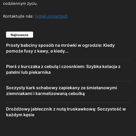
codziennym życiu.
Kontaktujte nás:
[email protected]
Najnowsze
Prosty babciny sposób na mrówki w ogrodzie: Kiedy
pomoże fusy z kawy, a kiedy...
Pierś z kurczaka z cebulą i czosnkiem: Szybka kolacja z
patelni lub piekarnika
Soczysty kark schabowy zapiekany ze śmietanowymi
ziemniakami i karmelizowaną cebulką
Drożdżowy jabłecznik z nutą truskawkową: Soczystość w
każdym kęsie