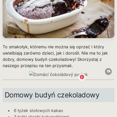
To smakołyk, któremu nie można się oprzeć i który
uwielbiają zarówno dzieci, jak i dorośli. Nie ma to jak
dobry, domowy budyń czekoladowy! Skorzystaj z
naszego przepisu na ten przysmak.
Domowy budyń czekoladowy
6 łyżek stołowych kakao
3 łyżki skrobi kukurydzianej