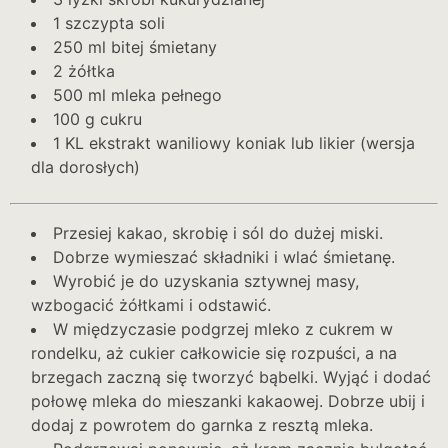
1 szczypta soli
250 ml bitej śmietany
2 żółtka
500 ml mleka pełnego
100 g cukru
1 KL ekstrakt waniliowy koniak lub likier (wersja
dla dorosłych)
Przesiej kakao, skrobię i sól do dużej miski.
Dobrze wymieszać składniki i wlać śmietanę.
Wyrobić je do uzyskania sztywnej masy,
wzbogacić żółtkami i odstawić.
W międzyczasie podgrzej mleko z cukrem w
rondelku, aż cukier całkowicie się rozpuści, a na
brzegach zaczną się tworzyć bąbelki. Wyjąć i dodać
połowę mleka do mieszanki kakaowej. Dobrze ubij i
dodaj z powrotem do garnka z resztą mleka.