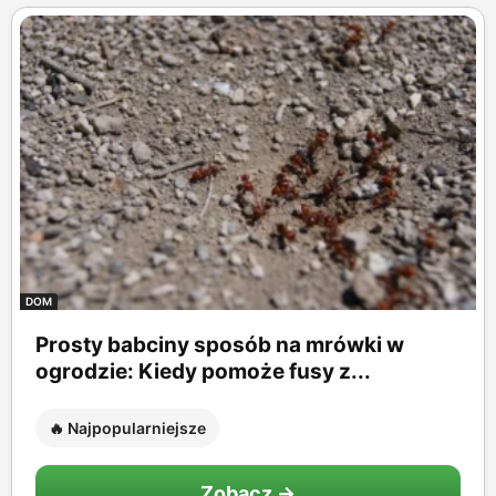
DOM
Prosty babciny sposób na mrówki w
ogrodzie: Kiedy pomoże fusy z...
🔥 Najpopularniejsze
Zobacz →