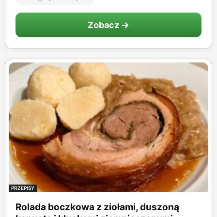
Zobacz →
PRZEPISY
Rolada boczkowa z ziołami, duszoną