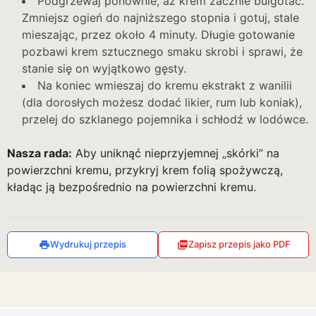
Podgrzewaj ponownie, aż krem zacznie bulgotać.
Zmniejsz ogień do najniższego stopnia i gotuj, stale
mieszając, przez około 4 minuty. Długie gotowanie
pozbawi krem sztucznego smaku skrobi i sprawi, że
stanie się on wyjątkowo gęsty.
Na koniec wmieszaj do kremu ekstrakt z wanilii
(dla dorosłych możesz dodać likier, rum lub koniak),
przelej do szklanego pojemnika i schłodź w lodówce.
Nasza rada:
Aby uniknąć nieprzyjemnej „skórki” na
powierzchni kremu, przykryj krem folią spożywczą,
kładąc ją bezpośrednio na powierzchni kremu.
Wydrukuj przepis
Zapisz przepis jako PDF