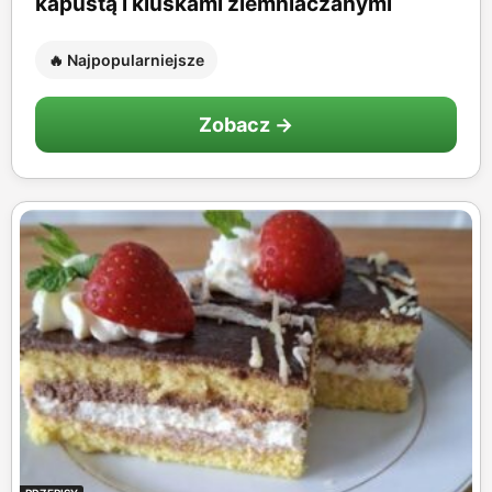
kapustą i kluskami ziemniaczanymi
🔥 Najpopularniejsze
Zobacz →