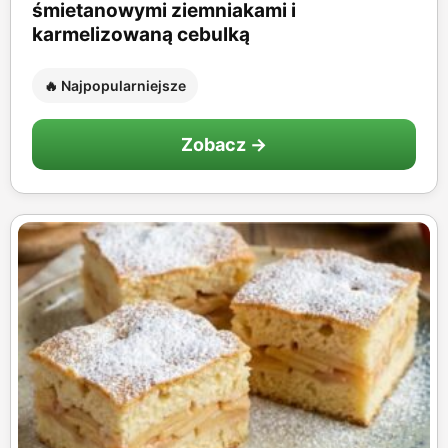
śmietanowymi ziemniakami i
karmelizowaną cebulką
🔥 Najpopularniejsze
Zobacz →