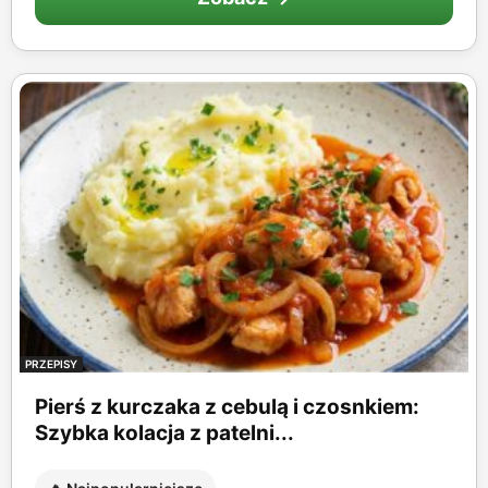
PRZEPISY
Pierś z kurczaka z cebulą i czosnkiem:
Szybka kolacja z patelni...