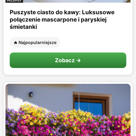
PRZEPISY
Puszyste ciasto do kawy: Luksusowe
połączenie mascarpone i paryskiej
śmietanki
🔥 Najpopularniejsze
Zobacz →