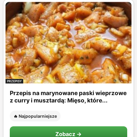
PRZEPISY
Przepis na marynowane paski wieprzowe
z curry i musztardą: Mięso, które...
🔥 Najpopularniejsze
Zobacz →