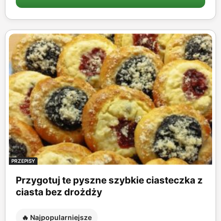
PRZEPISY
Przygotuj te pyszne szybkie ciasteczka z
ciasta bez drożdży
🔥 Najpopularniejsze