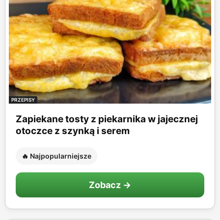
PRZEPISY
Zapiekane tosty z piekarnika w jajecznej
otoczce z szynką i serem
🔥 Najpopularniejsze
Zobacz →