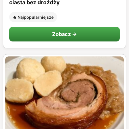
ciasta bez drożdży
🔥 Najpopularniejsze
Zobacz →