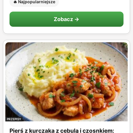
🔥 Najpopularniejsze
Zobacz →
PRZEPISY
Pierś z kurczaka z cebulą i czosnkiem: