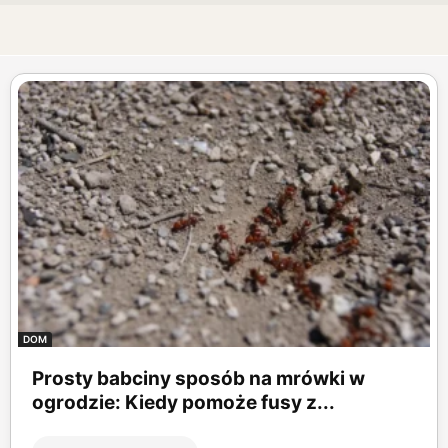
DOM
Prosty babciny sposób na mrówki w
ogrodzie: Kiedy pomoże fusy z...