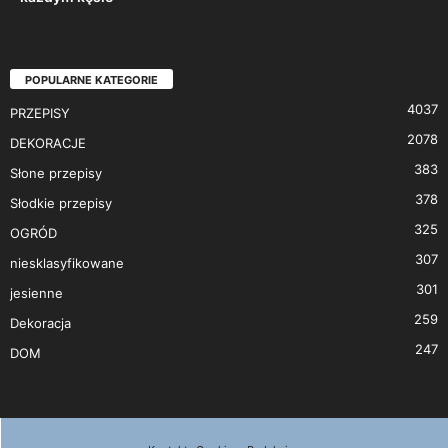
POPULARNE KATEGORIE
4037
PRZEPISY
2078
DEKORACJE
383
Słone przepisy
378
Słodkie przepisy
325
OGRÓD
307
niesklasyfikowane
301
jesienne
259
Dekoracja
247
DOM