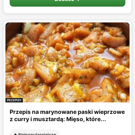
PRZEPISY
Przepis na marynowane paski wieprzowe
z curry i musztardą: Mięso, które...
🔥 Najpopularniejsze