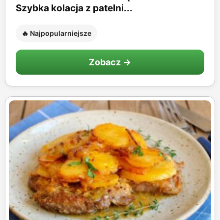
Szybka kolacja z patelni...
🔥 Najpopularniejsze
Zobacz →