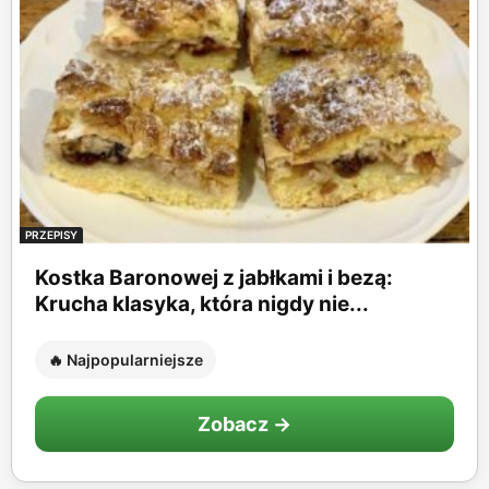
PRZEPISY
Kostka Baronowej z jabłkami i bezą:
Krucha klasyka, która nigdy nie...
🔥 Najpopularniejsze
Zobacz →