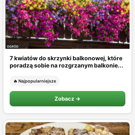
OGRÓD
7 kwiatów do skrzynki balkonowej, które
poradzą sobie na rozgrzanym balkonie...
🔥 Najpopularniejsze
Zobacz →