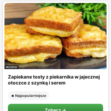
PRZEPISY
Zapiekane tosty z piekarnika w jajecznej
otoczce z szynką i serem
🔥 Najpopularniejsze
Zobacz →