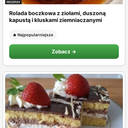
PRZEPISY
Rolada boczkowa z ziołami, duszoną
kapustą i kluskami ziemniaczanymi
🔥 Najpopularniejsze
Zobacz →