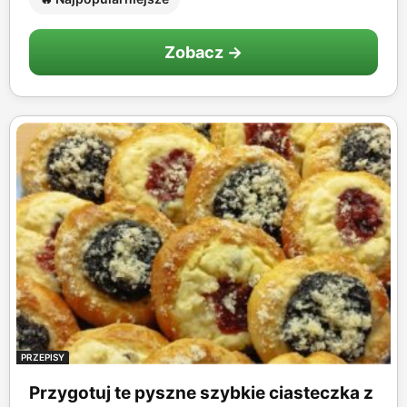
Zobacz →
PRZEPISY
Przygotuj te pyszne szybkie ciasteczka z