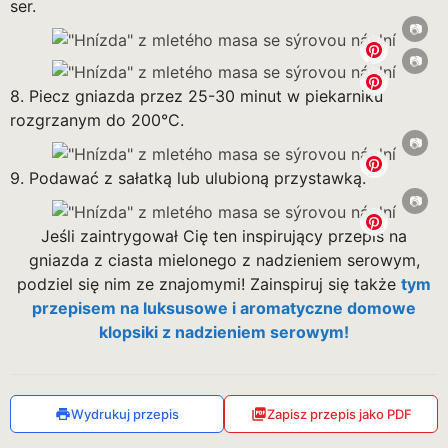
ser.
8. Piecz gniazda przez 25-30 minut w piekarniku
rozgrzanym do 200°C.
9. Podawać z sałatką lub ulubioną przystawką.
Jeśli zaintrygował Cię ten inspirujący przepis na
gniazda z ciasta mielonego z nadzieniem serowym,
podziel się nim ze znajomymi! Zainspiruj się także
tym
przepisem na luksusowe i aromatyczne domowe
klopsiki z nadzieniem serowym!
Wydrukuj przepis
Zapisz przepis jako PDF