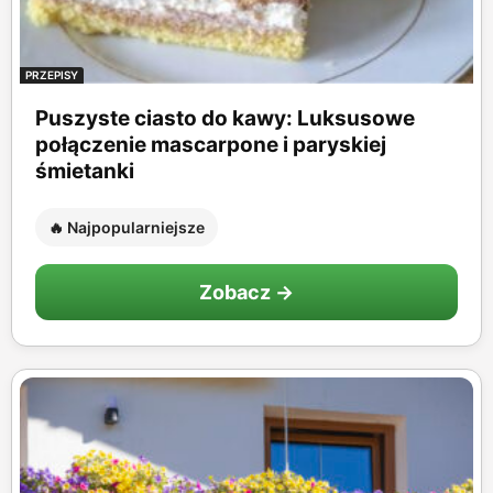
PRZEPISY
Puszyste ciasto do kawy: Luksusowe
połączenie mascarpone i paryskiej
śmietanki
🔥 Najpopularniejsze
Zobacz →