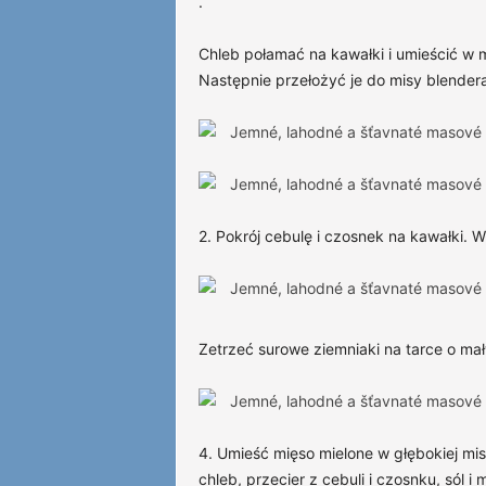
.
Chleb połamać na kawałki i umieścić w m
Następnie przełożyć je do misy blender
2. Pokrój cebulę i czosnek na kawałki. W
Zetrzeć surowe ziemniaki na tarce o ma
4. Umieść mięso mielone w głębokiej mis
chleb, przecier z cebuli i czosnku, sól 