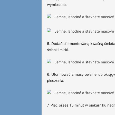
wymieszać.
5. Dodać sfermentowaną kwaśną śmietan
ścianki miski.
6. Uformować z masy owalne lub okrągłe
pieczenia.
7. Piec przez 15 minut w piekarniku na