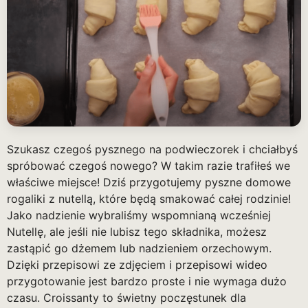
Szukasz czegoś pysznego na podwieczorek i chciałbyś
spróbować czegoś nowego? W takim razie trafiłeś we
właściwe miejsce! Dziś przygotujemy pyszne domowe
rogaliki z nutellą, które będą smakować całej rodzinie!
Jako nadzienie wybraliśmy wspomnianą wcześniej
Nutellę, ale jeśli nie lubisz tego składnika, możesz
zastąpić go dżemem lub nadzieniem orzechowym.
Dzięki przepisowi ze zdjęciem i przepisowi wideo
przygotowanie jest bardzo proste i nie wymaga dużo
czasu. Croissanty to świetny poczęstunek dla