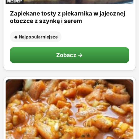
PRZEPISY
Zapiekane tosty z piekarnika w jajecznej
otoczce z szynką i serem
🔥 Najpopularniejsze
Zobacz →