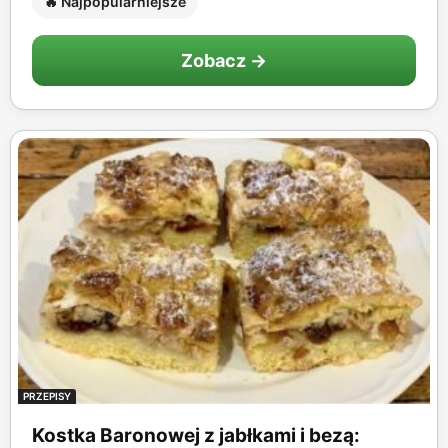
🔥 Najpopularniejsze
Zobacz →
PRZEPISY
Kostka Baronowej z jabłkami i bezą: