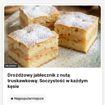
PRZEPISY
Drożdżowy jabłecznik z nutą
truskawkową: Soczystość w każdym
kęsie
🔥 Najpopularniejsze