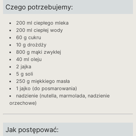
Czego potrzebujemy:
200 ml ciepłego mleka
200 ml ciepłej wody
60 g cukru
10 g drożdży
800 g mąki zwykłej
40 ml oleju
2 jajka
5 g soli
250 g miękkiego masła
1 jajko (do posmarowania)
nadzienie (nutella, marmolada, nadzienie
orzechowe)
Jak postępować: