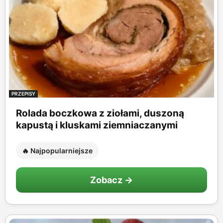
PRZEPISY
Rolada boczkowa z ziołami, duszoną
kapustą i kluskami ziemniaczanymi
🔥 Najpopularniejsze
Zobacz →