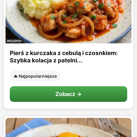
PRZEPISY
Pierś z kurczaka z cebulą i czosnkiem:
Szybka kolacja z patelni...
🔥 Najpopularniejsze
Zobacz →