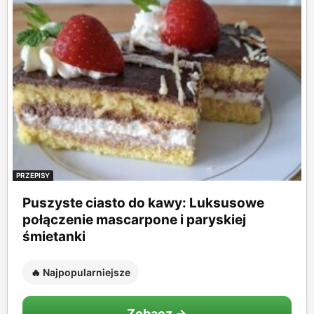
PRZEPISY
Puszyste ciasto do kawy: Luksusowe
połączenie mascarpone i paryskiej
śmietanki
🔥 Najpopularniejsze
Zobacz →