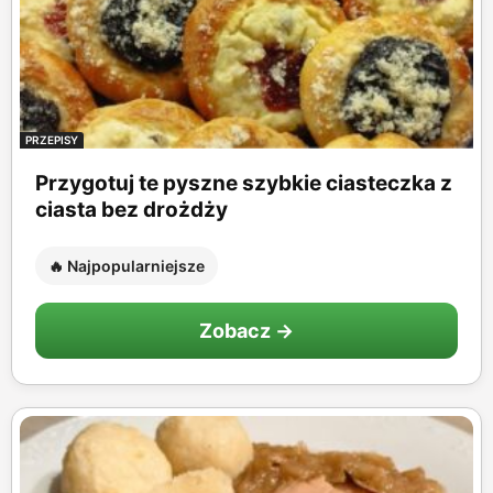
PRZEPISY
Przygotuj te pyszne szybkie ciasteczka z
ciasta bez drożdży
🔥 Najpopularniejsze
Zobacz →