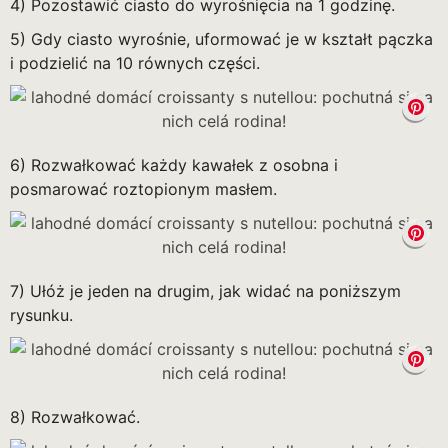
4) Pozostawić ciasto do wyrośnięcia na 1 godzinę.
5) Gdy ciasto wyrośnie, uformować je w kształt pączka
i podzielić na 10 równych części.
6) Rozwałkować każdy kawałek z osobna i
posmarować roztopionym masłem.
7) Ułóż je jeden na drugim, jak widać na poniższym
rysunku.
8) Rozwałkować.