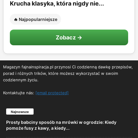
Krucha klasyka, która nigdy nie...
🔥 Najpopularniejsze
Zobacz →
Magazyn fajnainspiracja.pl przynosi Ci codzienną dawkę przepisów,
porad i różnych trików, które możesz wykorzystać w swoim
codziennym życiu.
Kontaktujte nás:
[email protected]
Najnowsze
Prosty babciny sposób na mrówki w ogrodzie: Kiedy
pomoże fusy z kawy, a kiedy...