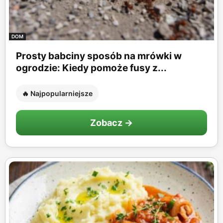
DOM
Prosty babciny sposób na mrówki w
ogrodzie: Kiedy pomoże fusy z...
🔥 Najpopularniejsze
Zobacz →