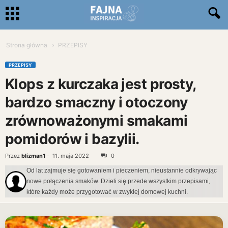
Strona główna
PRZEPISY
PRZEPISY
Klops z kurczaka jest prosty,
bardzo smaczny i otoczony
zrównoważonymi smakami
pomidorów i bazylii.
Przez
blizman1
-
11. maja 2022
0
Od lat zajmuje się gotowaniem i pieczeniem, nieustannie odkrywając
nowe połączenia smaków. Dzieli się przede wszystkim przepisami,
które każdy może przygotować w zwykłej domowej kuchni.