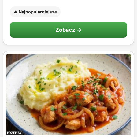
🔥 Najpopularniejsze
Zobacz →
PRZEPISY