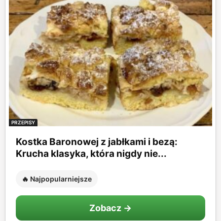
PRZEPISY
Kostka Baronowej z jabłkami i bezą:
Krucha klasyka, która nigdy nie...
🔥 Najpopularniejsze
Zobacz →