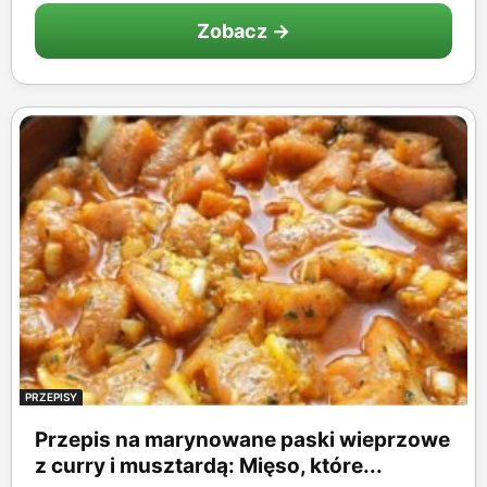
Zobacz →
PRZEPISY
Przepis na marynowane paski wieprzowe
z curry i musztardą: Mięso, które...