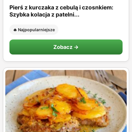
Pierś z kurczaka z cebulą i czosnkiem:
Szybka kolacja z patelni...
🔥 Najpopularniejsze
Zobacz →