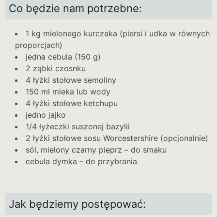
Co będzie nam potrzebne:
1 kg mielonego kurczaka (piersi i udka w równych
proporcjach)
jedna cebula (150 g)
2 ząbki czosnku
4 łyżki stołowe semoliny
150 ml mleka lub wody
4 łyżki stołowe ketchupu
jedno jajko
1/4 łyżeczki suszonej bazylii
2 łyżki stołowe sosu Worcestershire (opcjonalnie)
sól, mielony czarny pieprz – do smaku
cebula dymka – do przybrania
Jak będziemy postępować: