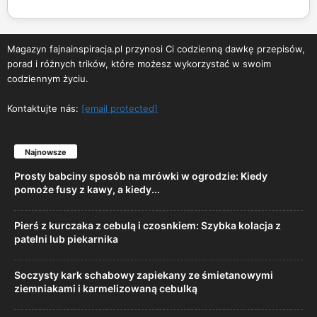
Magazyn fajnainspiracja.pl przynosi Ci codzienną dawkę przepisów,
porad i różnych trików, które możesz wykorzystać w swoim
codziennym życiu.
Kontaktujte nás:
[email protected]
Najnowsze
Prosty babciny sposób na mrówki w ogrodzie: Kiedy
pomoże fusy z kawy, a kiedy...
Pierś z kurczaka z cebulą i czosnkiem: Szybka kolacja z
patelni lub piekarnika
Soczysty kark schabowy zapiekany ze śmietanowymi
ziemniakami i karmelizowaną cebulką