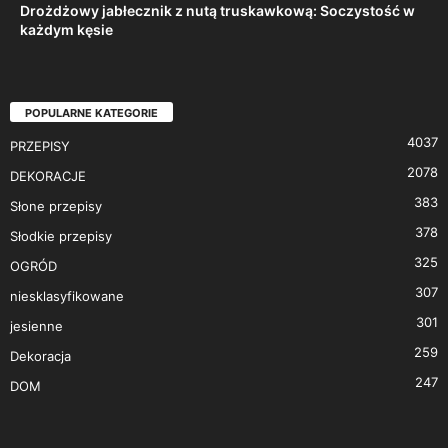
Drożdżowy jabłecznik z nutą truskawkową: Soczystość w
każdym kęsie
POPULARNE KATEGORIE
4037
PRZEPISY
2078
DEKORACJE
383
Słone przepisy
378
Słodkie przepisy
325
OGRÓD
307
niesklasyfikowane
301
jesienne
259
Dekoracja
247
DOM