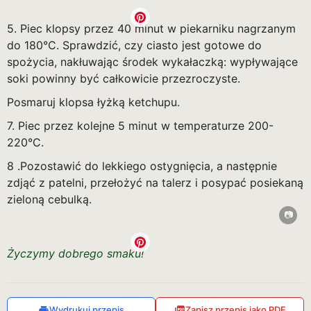
5. Piec klopsy przez 40 minut w piekarniku nagrzanym
do 180°C. Sprawdzić, czy ciasto jest gotowe do
spożycia, nakłuwając środek wykałaczką: wypływające
soki powinny być całkowicie przezroczyste.
Posmaruj klopsa łyżką ketchupu.
7. Piec przez kolejne 5 minut w temperaturze 200-
220°C.
8 .Pozostawić do lekkiego ostygnięcia, a następnie
zdjąć z patelni, przełożyć na talerz i posypać posiekaną
zieloną cebulką.
Życzymy dobrego smaku!
Wydrukuj przepis
Zapisz przepis jako PDF