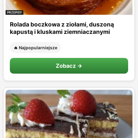
PRZEPISY
Rolada boczkowa z ziołami, duszoną
kapustą i kluskami ziemniaczanymi
🔥 Najpopularniejsze
Zobacz →