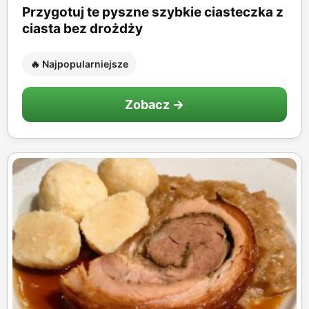
Przygotuj te pyszne szybkie ciasteczka z
ciasta bez drożdży
🔥 Najpopularniejsze
Zobacz →