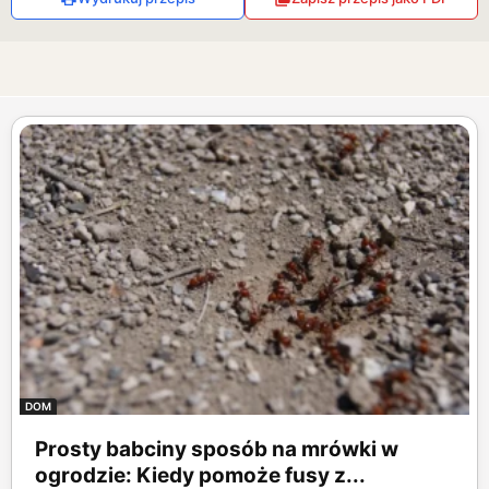
DOM
Prosty babciny sposób na mrówki w
ogrodzie: Kiedy pomoże fusy z...