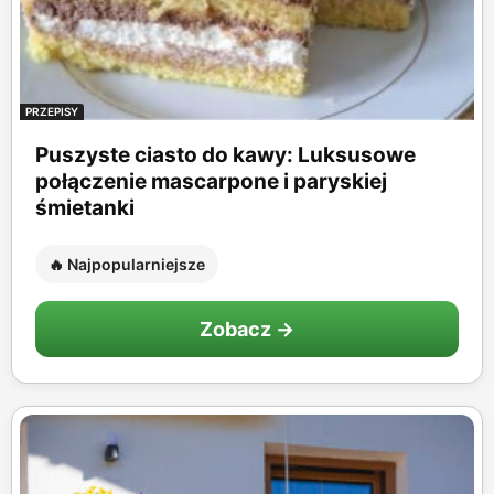
PRZEPISY
Puszyste ciasto do kawy: Luksusowe
połączenie mascarpone i paryskiej
śmietanki
🔥 Najpopularniejsze
Zobacz →