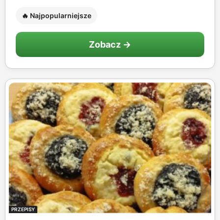
🔥 Najpopularniejsze
Zobacz →
PRZEPISY