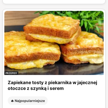
PRZEPISY
Zapiekane tosty z piekarnika w jajecznej
otoczce z szynką i serem
🔥 Najpopularniejsze